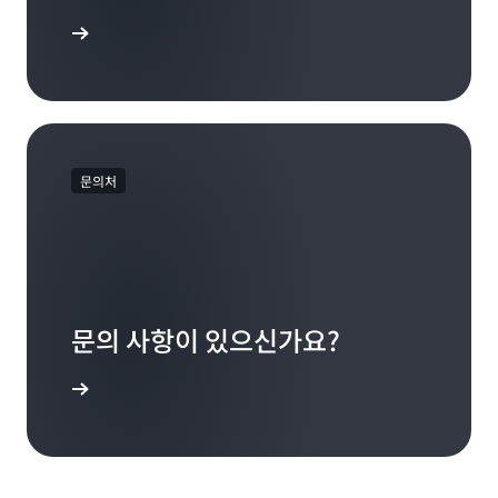
 증명 구축
문의처
문의 사항이 있으신가요?
 소통하기