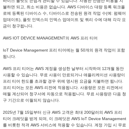
바이스 플릿도 손쉽게 관리할 수 있습니다. 사용한 만큼만 비용을 지
불하면 되고, 최소 비용은 없습니다. AWS 디바이스 대량 등록 워크플
로에 등록된 디바이스 수, 디바이스로 전송된 원격 작업 수(예: 펌웨어
업데이트), 플릿 인덱스의 인덱스 업데이트 및 쿼리 수에 대해 각각 요
금이 청구됩니다.
AWS IOT DEVICE MANAGEMENT의 AWS 프리 티어
IoT Device Management 프리 티어에는 월 50개의 원격 작업이 포함
됩니다.
AWS 프리 티어는 AWS 계정을 생성한 날부터 시작하여 12개월 동안
사용할 수 있습니다. 무료 사용이 만료되거나 애플리케이션 사용량이
프리 티어 한도를 초과할 경우 위에 명시된 요금을 지불하면 됩니다.
프리 티어는 모든 AWS 리전에 적용됩니다. 사용량은 모든 리전에서
매월 계산되어 청구서에 자동으로 적용됩니다. 무료 사용량은 다음 청
구 기간으로 이월되지 않습니다.
2025년 7월 15일부터 신규 AWS 고객은 최대 200달러의 AWS 프리
티어 크레딧을 받게 되며, 이 크레딧은 AWS IoT Device Management
를 비롯한 적격 AWS 서비스에 적용할 수 있습니다. 계정 가입 시 무료