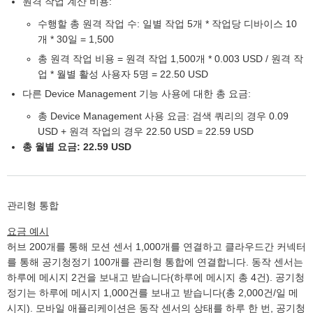
원격 작업 계산 비용:
수행할 총 원격 작업 수: 일별 작업 5개 * 작업당 디바이스 10
개 * 30일 = 1,500
총 원격 작업 비용 = 원격 작업 1,500개 * 0.003 USD / 원격 작
업 * 월별 활성 사용자 5명 = 22.50 USD
다른 Device Management 기능 사용에 대한 총 요금:
총 Device Management 사용 요금: 검색 쿼리의 경우 0.09
USD + 원격 작업의 경우 22.50 USD = 22.59 USD
총 월별 요금: 22.59 USD
관리형 통합
요금 예시
허브 200개를 통해 모션 센서 1,000개를 연결하고 클라우드간 커넥터
를 통해 공기청정기 100개를 관리형 통합에 연결합니다. 동작 센서는
하루에 메시지 2건을 보내고 받습니다(하루에 메시지 총 4건). 공기청
정기는 하루에 메시지 1,000건를 보내고 받습니다(총 2,000건/일 메
시지). 모바일 애플리케이션은 동작 센서의 상태를 하루 한 번, 공기청