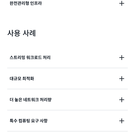
온디맨드 및 예약 인스턴스를 포함한 EC2 가격 모델과
완전관리형 인프라
컴퓨팅 절감형 플랜과 같은 절감 옵션에 액세스하여 비
용 효율성과 예측 가능성을 높입니다.
Lambda 관리형 인스턴스는 인스턴스 수명 주기, OS
사용 사례
및 런타임 패치, 내장된 라우팅, 로드 밸런싱, 그리고 선
택한 확장 파라미터 기반의 오토 스케일링을 포함한 모
든 인프라 작업을 관리합니다.
스트리밍 워크로드 처리
일관된 성능으로 높은 처리량의 데이터 스트림을 처리합
대규모 최적화
니다.
예약형 인스턴스 및 절감형 플랜을 포함한 EC2의 가격
더 높은 네트워크 처리량
이점을 사용하여 예측 가능하고 대용량의 워크로드를 보
다 비용 효율적으로 실행합니다.
고대역폭 네트워킹 옵션에 액세스하여 향상된 네트워킹
특수 컴퓨팅 요구 사항
기능이 필요한 애플리케이션을 구축합니다.