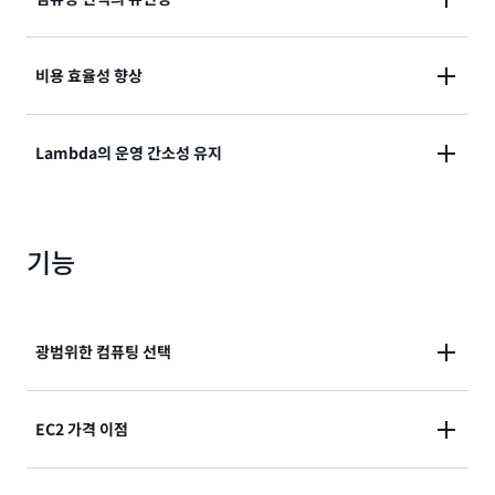
광범위한 EC2 인스턴스 유형에서 Lambda 함수 실행합
비용 효율성 향상
니다. 워크로드 요구 사항에 맞는 컴퓨팅 구성을 선택합
니다.
컴퓨팅 절감형 플랜 및 예약형 인스턴스를 포함한 EC2
Lambda의 운영 간소성 유지
가격 이점을 통해 비용 효율성 및 예측 가능성을 높여 향
상된 비용 효율성과 예측 가능성을 확보합니다.
EC2 컴퓨팅 옵션에 액세스하면서 완벽하게 관리되는 인
기능
프라를 통해 Lambda의 운영 간소성을 유지합니다.
광범위한 컴퓨팅 선택
고대역폭 네트워킹 및 Graviton4와 같은 최신 세대 프
EC2 가격 이점
로세서를 포함하여 다양한 워크로드에 가장 적합한 EC2
인스턴스 카탈로그 및 용량 옵션에 액세스합니다.