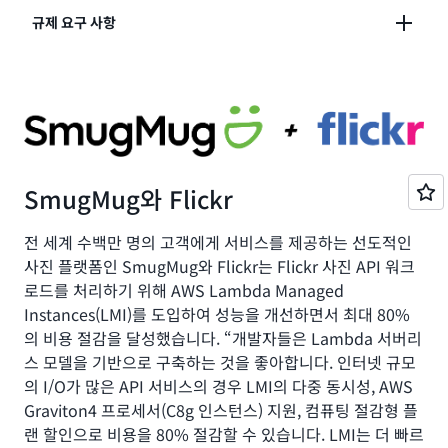
컴퓨팅 집약적인 애플리케이션의 성능을 최적화하기 위
규제 요구 사항
해 특정 CPU 아키텍처 및 인스턴스 유형을 선택합니다.
VPC 제어, 인스턴스 배치 등 세분화된 거버넌스가 필요
한 워크로드
SmugMug와 Flickr
전 세계 수백만 명의 고객에게 서비스를 제공하는 선도적인
사진 플랫폼인 SmugMug와 Flickr는 Flickr 사진 API 워크
로드를 처리하기 위해 AWS Lambda Managed
Instances(LMI)를 도입하여 성능을 개선하면서 최대 80%
의 비용 절감을 달성했습니다. “개발자들은 Lambda 서버리
스 모델을 기반으로 구축하는 것을 좋아합니다. 인터넷 규모
의 I/O가 많은 API 서비스의 경우 LMI의 다중 동시성, AWS
Graviton4 프로세서(C8g 인스턴스) 지원, 컴퓨팅 절감형 플
랜 할인으로 비용을 80% 절감할 수 있습니다. LMI는 더 빠르