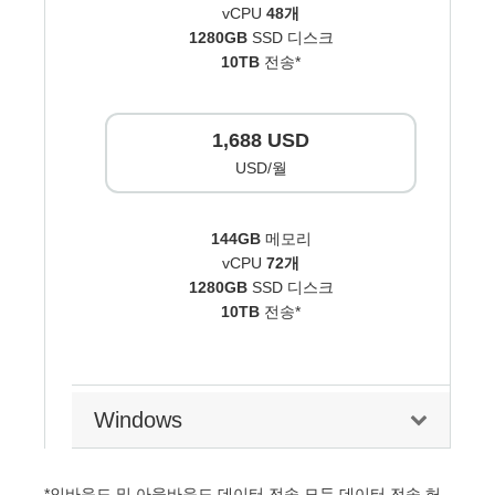
vCPU
48개
1280GB
SSD 디스크
10TB
전송*
1,688 USD
USD/월
144GB
메모리
vCPU
72개
1280GB
SSD 디스크
10TB
전송*
Windows
*인바운드 및 아웃바운드 데이터 전송 모두 데이터 전송 허