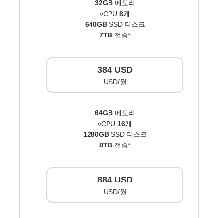
32GB
메모리
vCPU
8개
640GB
SSD 디스크
7TB
전송*
384 USD
USD/월
64GB
메모리
vCPU
16개
1280GB
SSD 디스크
8TB
전송*
884 USD
USD/월