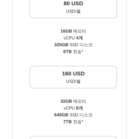
80 USD
USD/월
16GB
메모리
vCPU
4개
320GB
SSD 디스크
6TB
전송*
160 USD
USD/월
32GB
메모리
vCPU
8개
640GB
SSD 디스크
7TB
전송*