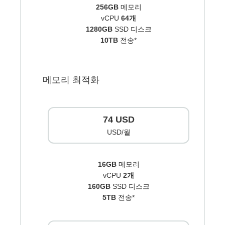
256GB
메모리
vCPU
64개
1280GB
SSD 디스크
10TB
전송*
메모리 최적화
74 USD
USD/월
16GB
메모리
vCPU
2개
160GB
SSD 디스크
5TB
전송*