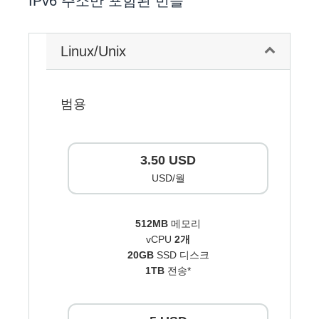
IPv6 주소만 포함된 번들
Linux/Unix
범용
3.50 USD
USD/월
512MB
메모리
vCPU
2개
20GB
SSD 디스크
1TB
전송*