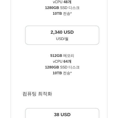
vCPU
48개
1280GB
SSD 디스크
10TB
전송*
2,340 USD
USD/월
512GB
메모리
vCPU
64개
1280GB
SSD 디스크
10TB
전송*
컴퓨팅 최적화
38 USD