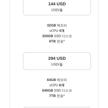
144 USD
USD/월
32GB
메모리
vCPU
4개
320GB
SSD 디스크
6TB
전송*
294 USD
USD/월
64GB
메모리
vCPU
8개
640GB
SSD 디스크
7TB
전송*