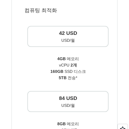
컴퓨팅 최적화
42 USD
USD/월
4GB
메모리
vCPU
2개
160GB
SSD 디스크
5TB
전송*
84 USD
USD/월
8GB
메모리