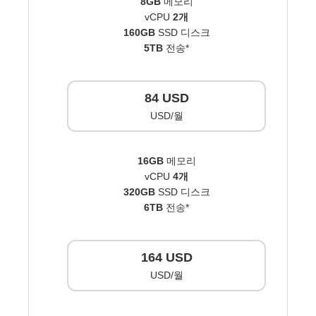
8GB
메모리
vCPU
2개
160GB
SSD 디스크
5TB
전송*
84 USD
USD/월
16GB
메모리
vCPU
4개
320GB
SSD 디스크
6TB
전송*
164 USD
USD/월