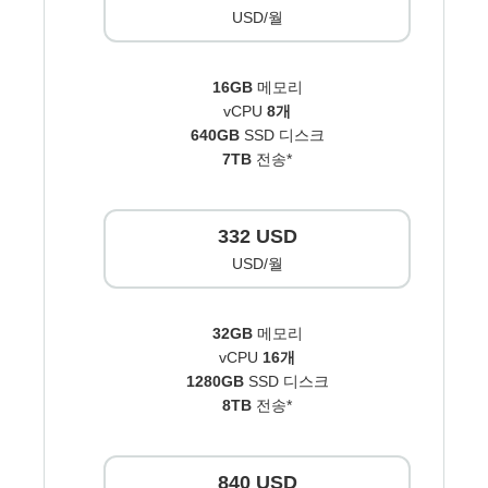
USD/월
16GB
메모리
vCPU
8개
640GB
SSD 디스크
7TB
전송*
332 USD
USD/월
32GB
메모리
vCPU
16개
1280GB
SSD 디스크
8TB
전송*
840 USD