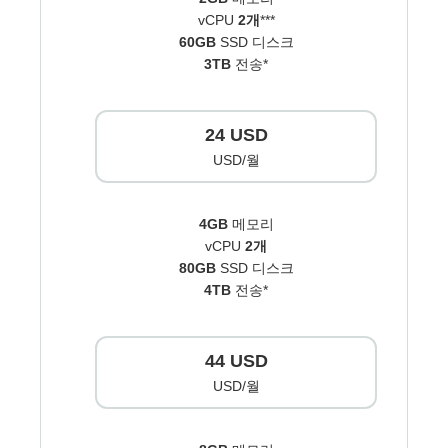
vCPU
2개
***
60GB
SSD 디스크
3TB
전송*
24 USD
USD/월
4GB
메모리
vCPU
2개
80GB
SSD 디스크
4TB
전송*
44 USD
USD/월