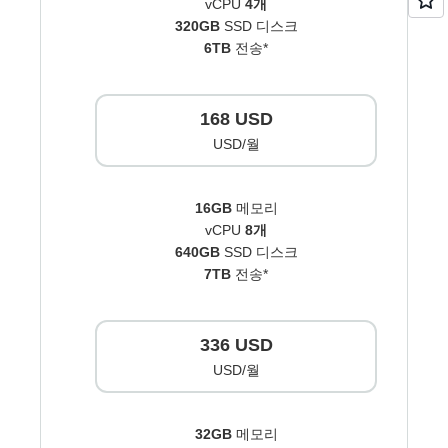
vCPU
4개
320GB
SSD 디스크
6TB
전송*
168 USD
USD/월
16GB
메모리
vCPU
8개
640GB
SSD 디스크
7TB
전송*
336 USD
USD/월
32GB
메모리