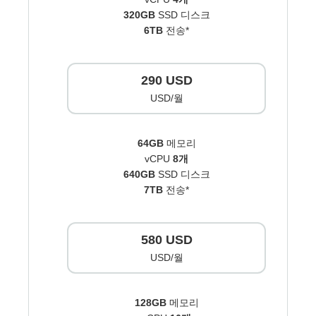
320GB
SSD 디스크
6TB
전송*
290 USD
USD/월
64GB
메모리
vCPU
8개
640GB
SSD 디스크
7TB
전송*
580 USD
USD/월
128GB
메모리