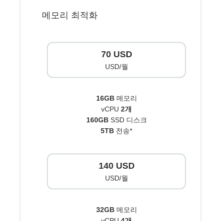
메모리 최적화
70 USD
USD/월
16GB
메모리
vCPU
2개
160GB
SSD 디스크
5TB
전송*
140 USD
USD/월
32GB
메모리
vCPU
4개