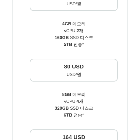
USD/월
4GB
메모리
vCPU
2개
160GB
SSD 디스크
5TB
전송*
80 USD
USD/월
8GB
메모리
vCPU
4개
320GB
SSD 디스크
6TB
전송*
164 USD