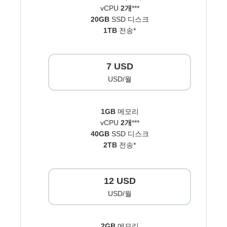
vCPU
2개
***
20GB
SSD 디스크
1TB
전송*
7 USD
USD/월
1GB
메모리
vCPU
2개
***
40GB
SSD 디스크
2TB
전송*
12 USD
USD/월
2GB
메모리