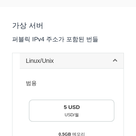
가상 서버
퍼블릭 IPv4 주소가 포함된 번들
Linux/Unix
범용
5 USD
USD/월
0.5GB
메모리