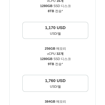
vCPU
16개
1280GB
SSD 디스크
8TB
전송*
1,170 USD
USD/월
256GB
메모리
vCPU
32개
1280GB
SSD 디스크
9TB
전송*
1,760 USD
USD/월
384GB
메모리