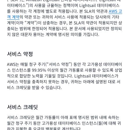
이터베이스”)의 사용을 규율하는 정책이며 Lightsail 데이터베이스
를 사용하는 각 계정에 별도로 적용됩니다. 본 SLA의 약관과
AWS 고
객 계약
의 약관 또는 귀하의 서비스 사용에 적용되는 당사와의 기타
계약(이하 “계약”)이 상충하는 경우, 본 SLA의 약관이 적용되지만 상
충되는 범위에 한정되어 적용됩니다. 본 문서에 사용되었지만 정의되
지 않은 대문자 용어는 계약에 명시된 의미를 가집니다.
서비스 약정
AWS는 매월 청구 주기(“서비스 약정”) 동안 각 고가용성 데이터베이
스 인스턴스를 99.95% 이상의 월간 가동률로 사용할 수 있도록 상업
적으로 합당한 노력을 기울일 것입니다. Lightsail 데이터베이스가
서비스 약정을 충족하지 못하는 경우, 귀하는 아래에 설명된 대로 서
비스 크레딧을 받을 수 있습니다.
서비스 크레딧
서비스 크레딧은 월간 가동률이 아래 표에 명시된 범위 내에 속하는
월간 청구 주기 동안 고가용성 데이터베이스 인스턴스(들)에 대해 귀
하가 지불한 총 요금의 백분율로 계산됩니다.