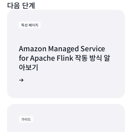
Keyspaces 등이 있습니다. Amazon Managed
이상의 가용 영역의 월간 가동률이 월별 청구 주기 동
다음 단계
데이터를 처리하는 스트림 처리 애플리케이션으로 전
패턴 인식
Service for Apache Flink Studio 애플리케이션을
안 99.9%보다 낮은 경우, Amazon Managed
환할 수 있습니다.
생성하거나 구성할 때 이 사용자 지정 커넥터에 대한
Service for Apache Flink SLA에 따라 Amazon
GROUP BY, OUTER JOIN 및 상위 N개 항목과 같은
실행 파일을 연결할 수 있습니다.
Managed Service for Apache Flink의 SLA 서비스
코드를 프로덕션으로 승
스트림 처리 애플리케이션:
일부 쿼리는 스트리밍 데이터의 업데이트 결과입니
특성 페이지
크레딧 지급 대상이 됩니다. 모든 SLA 이용 약관에 대
격할 준비가 되면 노트북 인터페이스에서 “스트림 처
다. 즉, 스트리밍 데이터가 처리되는 동안 결과가 지
한 자세한 내용과 클레임 제출 방법에 대한 세부 정보
리 애플리케이션으로 배포”를 클릭하여 코드를 빌드
속적으로 업데이트됩니다. CREATE, ALTER 및
는
Apache Flink용 Amazon 관리 서비스 SLA
세부
하거나 CLI에서 단일 명령을 실행할 수 있습니다.
DROP과 같은 다른 DDL 문도 지원됩니다. 전체 쿼리
Amazon Managed Service
정보 페이지를 참조하십시오.
Studio는 Amazon Managed Service for Apache
및 샘플 목록은
Apache Flink 쿼리
문서를 참조하십
for Apache Flink 작동 방식 알
Flink 애플리케이션에서처럼 Auto Scaling 및 내구
시오.
아보기
성 있는 상태를 활성화하여 스트림 처리 애플리케이
션을 대규모로 실행하는 데 필요한 모든 인프라 관리
를 처리합니다.
 특성 알아보기
가이드