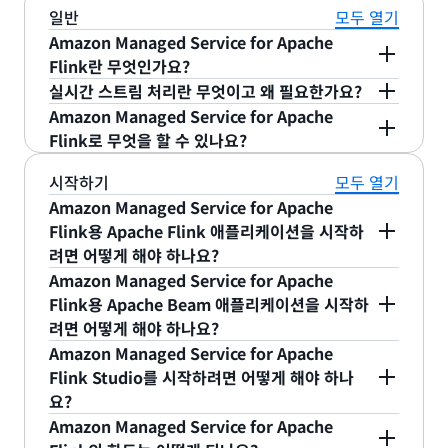
일반
모두 열기
Amazon Managed Service for Apache
Flink란 무엇인가요?
실시간 스트림 처리란 무엇이고 왜 필요한가요?
Amazon Managed Service for Apache Flink를
실시간 데이터 소스의 폭발적인 증가로 인해 회사들
Amazon Managed Service for Apache
사용하면 Apache Flink를 통해 실시간으로 스트리
이 데이터를 수집하는 속도가 더 빨라지고 있습니다.
Flink로 무엇을 할 수 있나요?
밍 데이터를 변환하고 분석할 수 있습니다. Apache
모바일 및 웹 애플리케이션의 로그 데이터, 전자 상거
Flink는 데이터 스트림 처리를 위한 오픈 소스 프레임
많은 사용 사례에 대해 Amazon Managed Service
시작하기
모두 열기
래 플랫폼의 구매 데이터 또는 IoT 디바이스의 센서
워크 및 엔진입니다. Amazon Managed Service
for Apache Flink를 사용하여 지속적으로 데이터를
Amazon Managed Service for Apache
데이터를 처리할 때 데이터를 실시간으로 수집하면
for Apache Flink는 Apache Flink 애플리케이션을
처리하고 며칠 또는 몇 주가 아닌 몇 초 또는 몇 분 만
Flink용 Apache Flink 애플리케이션을 시작하
고객, 조직 및 비즈니스의 현재 상황을 파악하는 데
빌드 및 관리하고 다른 AWS 서비스와 통합하는 데
에 인사이트를 얻을 수 있습니다. Amazon
려면 어떻게 해야 하나요?
도움이 됩니다.
따르는 복잡성을 줄여줍니다.
Managed Service for Apache Flink를 사용하면
Amazon Managed Service for Apache Flink 콘
Amazon Managed Service for Apache
로그 분석, 클릭스트림 분석, 사물 인터넷(IoT), 광고
솔에 로그인하고 새 스트림 처리 애플리케이션을 생
Flink용 Apache Beam 애플리케이션을 시작하
Amazon Managed Service for Apache Flink는
기술, 게임 등을 위한 포괄적인 스트림 처리 애플리케
려면 어떻게 해야 하나요?
성합니다. AWS CLI 및 AWS SDK도 사용할 수 있습
스트리밍 애플리케이션의 지속적 실행에 필요한 모든
이션을 신속하게 구축할 수 있습니다. 가장 일반적인
Apache Beam을 사용하여 Amazon Managed
Amazon Managed Service for Apache
니다. 애플리케이션을 생성한 후에는 선호하는 통합
작업을 처리하며, 수신 데이터의 볼륨과 처리량에 맞
사용 사례 4가지로는 스트리밍 추출, 전환, 적재
Service for Apache Flink 애플리케이션을 생성하
Flink Studio를 시작하려면 어떻게 해야 하나
개발 환경으로 이동하고, AWS에 연결한 다음, 오픈
춰 자동으로 규모가 조정됩니다. Amazon Managed
(ETL), 지속적 지표 생성, 반응형 실시간 분석 및 대화
요?
는 작업은 Apache Flink를 시작하는 방법과 매우 비
소스 Apache Flink 라이브러리와 원하는 언어의
Service for Apache Flink를 사용하면 서버를 관리
형 데이터 스트림 쿼리가 있습니다.
Amazon Managed Service for Apache Flink 콘
Amazon Managed Service for Apache
슷합니다. 위 질문의 지침을 따르면 됩니다. 개발자
AWS SDK를 설치합니다. Apache Flink는 데이터
할 필요가 없고, 최소 요금이나 설치 비용도 없으며,