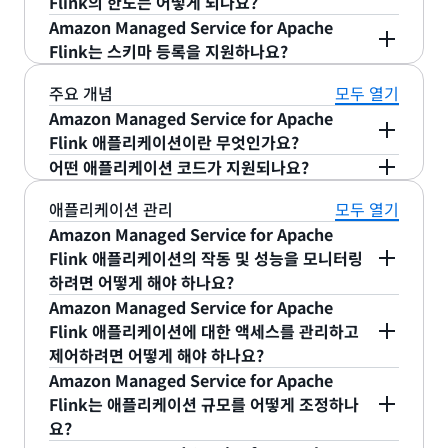
솔에서 시작하고 새로운 Studio 노트북을 생성할 수
Flink의 한도는 어떻게 되나요?
안내서의 지침에 따라, Apache Beam에서 애플리케
스트림 처리를 위한 오픈 소스 프레임워크이자 엔진
스트리밍 애플리케이션이 소비하는 리소스에 대해서
스트리밍 ETL
Amazon Managed Service for Apache Flink는
있습니다. 노트북을 시작한 후 Apache Zeppelin에
Amazon Managed Service for Apache
이션을 실행하는 데 필요한 구성 요소를 모두 설치해
이며, AWS SDK와 함께 작동합니다. 확장 가능한 라
만 결제하면 됩니다.
대부분 시나리오에서 소스 스트림의 데이터 처리량과
Flink는 스키마 등록을 지원하나요?
서 노트북을 열어 SQL, Python 또는 Scala로 즉시
스트리밍 ETL 애플리케이션을 통해 실시간으로 데이
야 합니다. 참고로, Amazon Managed Service for
이브러리에는 window 및 aggregate 같은 25개 이
쿼리의 복잡성을 수용할 수 있도록 애플리케이션을
코드를 작성할 수 있습니다. 내장된 통합과 사용자 지
터 레이크 또는 데이터 웨어하우스에 로드하기 전에
Apache Flink는 Apache Beam에서 실행할 때만
상의 사전 구축된 스트림 처리 연산자와 함께,
예. Amazon Managed Service for Apache Flink
주요 개념
모두 열기
탄력적으로 확장 및 축소합니다. Apache Flink 애플
원시 데이터를 정리, 보강, 구성 및 변형하여 배치
정 커넥터를 통한 기타 Apache Flink 지원 소스 및
Java SDK를 지원합니다.
Amazon MSK, Amazon Kinesis Data Streams,
애플리케이션에서 Apache Flink DataStream
Amazon Managed Service for Apache
ETL 단계를 절감 또는 제거할 수 있습니다. 이러한 애
리케이션의 서비스 한도에 대한 자세한 내용은
대상으로 Amazon Kinesis Data Streams,
Amazon DynamoDB, Amazon Kinesis Data
Connectors를 통해 AWS Glue의 서버리스 기능인
Flink 애플리케이션이란 무엇인가요?
플리케이션은 제공 전에 작은 레코드를 더 큰 파일로
Amazon Managed Service for Apache Flink 개
Amazon MSK 및 Amazon S3의 노트북 인스턴스를
Firehose 같은 AWS 서비스 통합이 포함되어 있습니
AWS Glue 스키마 레지스트리를 사용할 수 있습니
어떤 애플리케이션 코드가 지원되나요?
버퍼링하고, 스트림 및 테이블 간 정교한 조인을 수행
발자 안내서의 한도 섹션을 참조하세요.
사용하여 대화형으로 애플리케이션을 개발할 수 있습
다. 구축한 후에는 Amazon Managed Service for
애플리케이션은 사용자가 작업하는 Amazon
다. Apache Kafka, Amazon MSK 및 Amazon
Amazon Managed Service for Apache Flink는
할 수 있습니다. 예를 들어
Apache Kafka용
니다. Apache Flink가 Flink SQL 및 Table API에서
Apache Flink에 코드를 업로드합니다. Amazon
Managed Service for Apache Flink 엔터티입니
애플리케이션 관리
모두 열기
Kinesis Data Streams를 싱크 또는 소스로
Java, Scala 및 Python에서 오픈 소스 Apache
Amazon Managed Streaming (Amazon MSK) 에
지원하는 모든 연산자를 사용하여 데이터 스트림의
다. Amazon Managed Service for Apache Flink
Kinesis Data Analytics는 실시간 애플리케이션의
Amazon Managed Service for Apache
Amazon Managed Service for Apache Flink 워
Flink 라이브러리 및 자체 사용자 지정 코드를 사용하
저장된 IoT 센서 데이터를 지속적으로 읽고, 센서 유
임시 쿼리를 수행하고 스트림 처리 애플리케이션을
애플리케이션은 실시간으로 스트리밍 데이터를 계속
지속적 실행에 필요한 모든 작업을 처리하며, 수신 데
Flink 애플리케이션의 작동 및 성능을 모니터링
크로드와 통합할 수 있습니다. 시작하고 자세히 알아
여 구축된 애플리케이션을 지원합니다. Amazon
형별로 데이터를 구성하고, 중복 데이터를 제거하고,
개발할 수 있습니다. 준비가 되면 단 몇 단계로 노트
해서 읽고 처리합니다. 사용자는 Apache Flink 지원
이터의 볼륨과 처리량에 맞춰 자동으로 규모가 조정
하려면 어떻게 해야 하나요?
보려면
AWS Glue 스키마 레지스트리 개발자 안내서
Managed Service for Apache Flink는 Java에서
지정된 스키마별로 데이터를 정규화한 다음,
북에서 Auto Scaling 및 내구성 있는 상태를 통해 지
언어를 사용하여 수신 스트리밍 데이터를 처리하고
됩니다.
를 참조하십시오
Amazon Managed Service for Apache
.
오픈 소스 Apache Beam 라이브러리 및 자체 사용
Amazon Simple Storage Service (Amazon S3)
AWS는 Flink Dashboard for Apache Flink 애플
출력을 생성하는 애플리케이션 코드를 작성합니다.
속적으로 실행 중인 스트림 처리 애플리케이션으로
Flink 애플리케이션에 대한 액세스를 관리하고
자 지정 코드를 사용하여 구축된 애플리케이션도 지
에 데이터를 전송하는 애플리케이션을 구축할 수 있
리케이션에 대한 액세스를 포함하여 Amazon
그러면 Amazon Managed Service for Apache
코드를 구축하고 승격할 수 있습니다.
제어하려면 어떻게 해야 하나요?
습니다.
원합니다. Amazon Managed Service for Apache
Managed Service for Apache Flink 애플리케이션
Flink가 구성된 대상에 출력을 기록합니다.
Amazon Managed Service for Apache
Flink Studio는 Apache Flink 호환 SQL, Python
을 모니터링하는 데 사용할 수 있는 다양한 도구를 제
Amazon Managed Service for Apache Flink가
Flink는 애플리케이션 규모를 어떻게 조정하나
지속적 지표 생성
각 애플리케이션은 3가지 기본 요소로 구성됩니다.
및 Scala를 사용한 코드 구축을 지원합니다.
공합니다. 이러한 도구 중 일부를 구성하여 모니터링
애플리케이션에 지정되어 있는 스트리밍 데이터 소스
요?
을 수행할 수 있습니다. 애플리케이션을 모니터링하
에서 레코드를 읽기 위해서는 권한이 필요합니다. 또