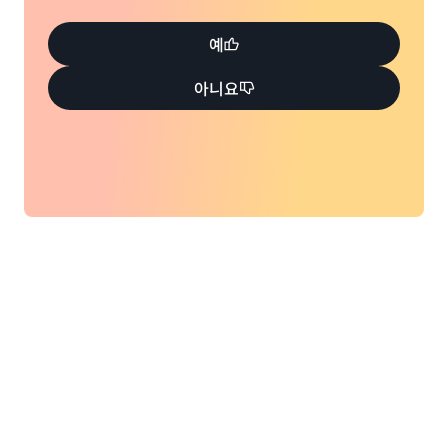
예
아니요