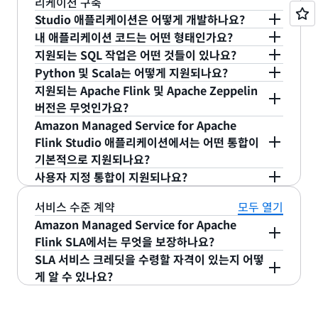
는 실행 애플리케이션 스토리지가 사용됩니다.
리케이션 구축
아파
AWS SDK 버전도 포함되어 있습니다.
케이션을 지원합니다.
Java로 Apache Beam 스트
.apply(...) - > {...};
요금은 크기에 따라 부과됩니다. Amazon Managed
언제든 실행 애플리케이션 스토리지에서 데이터를 제
치 플링크 애플리케이션의 체크포인트는 아파치 플링
Studio 애플리케이션은 어떻게 개발하나요?
리밍 애플리케이션을 구축하고 Amazon Managed
Service for Apache Flink는 기본적으로 스냅샷에
거할 수 있습니다. 실행 애플리케이션 스토리지에 저
크의 체크포인트 기능을 통해 제공됩니다.
스냅샷은
내 애플리케이션 코드는 어떤 형태인가요?
Service for Apache Flink에서 Apache Flink를 사
gameStream.addSink(new
Amazon Managed Service for Apache Flink
저장된 데이터를 암호화합니다. API를 통해 개별 스
장된 모든 데이터는 저장 시 암호화됩니다.
애플리케이션의 특정 시점 복구 지점을 저장하며, 내
Apache Flink의 Table API를 사용하여 노트북에서
지원되는 SQL 작업은 어떤 것들이 있나요?
용하는 등 다양한 엔진 및 서비스에서 실행할 수 있습
KinesisStreamSink("myGameStateStream"));
Studio, Amazon Kinesis Data Streams 또는
냅샷을 삭제하거나 애플리케이션을 삭제하여 전체 스
구성이 뛰어난 애플리케이션 백업을 사용합니다. 스
선호하는 언어(SQL, Python 또는 Scala)로 코드를
니다. 지원되는 아파치 플링크 및 아파치 빔 버전에
Python 및 Scala는 어떻게 지원되나요?
Amazon MSK 콘솔에서 시작할 수 있습니다. 단 몇
다음과 같은 SQL 작업을 수행할 수 있습니다.
냅샷을 삭제할 수 있습니다.
냅샷은 Flink 저장점과 유사합니다.
관한 정보는 아파치
작성할 수 있습니다. Table API는 확장된 SQL 기능
플링크용 아마존 매니지드 서비
지원되는 Apache Flink 및 Apache Zeppelin
단계로 서버리스 노트북을 시작하여 즉시 데이터 스
Apache Flink의 Table API는 Python 문자열 및
스
개발자 안내서에서 찾을 수 있습니다.
을 지원하는 상위 수준의 추상화이자 관계형 API입니
버전은 무엇인가요?
스캔 및 필터링(SELECT, WHERE)
트림을 쿼리하고 대화형 데이터 분석을 수행할 수 있
Scala 표현식을 사용하는 언어 통합을 통해 Python
다. 선택, 필터링, 조인, 그룹화, 집계 등과 같은 익숙
Amazon Managed Service for Apache
습니다.
및 Scala를 지원합니다. 지원되는 작업은 선택, 주문,
지원되는 Apache Flink 버전에 대해 자세히 알아보
집계(GROUP BY, GROUP BY WINDOW,
Flink Studio 애플리케이션에서는 어떤 통합이
한 작업과 함께 창 작업과 같은 스트림 관련 개념을
그룹화, 조인, 필터링 및 창 작업을 비롯하여 지원되
려면 Apache
HAVING)
Flink용 Amazon 관리 서비스 릴리스
기본적으로 지원되나요?
제공합니다. %를 사용하여 노트북 섹션에서 사용할
노트북에서 SQL, Python 또는
대화형 데이터 분석:
는 SQL 작업과 매우 유사합니다. 전체 작업 및 샘플
노트
페이지를 참조하십시오. 이 페이지에는
설정(UNION, UNIONALL, INTERSECT, IN,
사용자 지정 통합이 지원되나요?
언어를 지정하고 여러 언어를 전환할 수 있습니다. 인
Scala로 코드를 작성하여 스트리밍 데이터와 상호 작
목록은
개발자 안내서에
포함되어 있습니다.
Amazon Managed Service for Apache Flink가
데이터 소스: Amazon Managed Streaming
EXISTS)
Apache Flink 코드(Python, Scala 또는 Java)의
터프리터는 노트북의 각 섹션에 대한 언어 또는 데이
용하고 쿼리 응답 시간을 초 단위로 단축할 수 있습니
지원하는 Apache Zeppelin, Apache Beam, Java,
서비스 수준 계약
모두 열기
for Apache Kafka(Amazon MSK), Amazon
단계와 코드 줄을 몇 개 더 사용하여 지원되는 모든
순서 지정(ORDER BY, LIMIT)
다. 내장된 시각화를 사용하여 노트북 안에서 데이터
터 처리 엔진을 지정하는 데 사용되는 Apache
Scala, Python 및 AWS SDK 버전도 포함되어 있습
Amazon Managed Service for Apache
Kinesis Data Streams, Amazon S3
Apache Flink 통합과의 연결을 정의함으로써 추가
를 탐색하고 스트리밍 데이터에 대한 실시간 인사이
Zeppelin 플러그인입니다. 사용자 정의 함수를 구축
조인(INNER, OUTER, Timed Window -
니다.
Flink SLA에서는 무엇을 보장하나요?
대상 또는 싱크: Amazon MSK, Amazon
통합을 구성할 수 있습니다. 통합 대상으로는
트를 볼 수 있으며 Apache Flink로 구동되는 스트림
하고 참조하여 코드 기능을 개선할 수도 있습니다.
BETWEEN, AND, 임시 테이블에 조인 – 일정 기
서비스 수준 계약(SLA)은 Amazon Managed
SLA 서비스 크레딧을 수령할 자격이 있는지 어떻
Kinesis Data Streams 및 Amazon S3
처리 애플리케이션을 개발할 수 있습니다.
Amazon OpenSearch Service, Amazon
간 동안 변경 사항을 추적하는 테이블)
Service for Apache Flink에 대해 최소 99.9%의 월
게 알 수 있나요?
ElastiCache for Redis, Amazon Aurora, Amazon
상위 N개
코드를 프로덕션 애플리케이션으로 실행할 준비가 되
간 가동률을 보장합니다.
Redshift, Amazon DynamoDB, Amazon
같은 AWS 리전 내에서 작업을 실행하고 있는 하나
면 한 단계로 서버 없이 초당 수 기가바이트 단위의
중복 제거