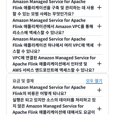
지속적 지표 생성 애플리케이션을 사용하면 시간에
Amazon Managed Service for Apache
입력: 입력은 애플리케이션의 스트리밍 소스입니
는 방법에 대한 자세한 내용은 다음 개발자 안내서를
한 Amazon Managed Service for Apache Flink
Amazon Managed Service for Apache Flink는
따른 데이터의 추세를 모니터링 및 이해할 수 있습니
Flink 애플리케이션을 구축 및 관리하는 데 사용
다. 입력 구성에서 스트리밍 소스를 데이터 스트
참조하세요.
가 애플리케이션 출력을 애플리케이션 출력 구성에
대부분의 시나리오에서 소스 스트림의 데이터 처리량
다. 애플리케이션은 스트리밍 데이터를 중요 정보로
할 수 있는 모범 사례는 무엇인가요?
림에 매핑합니다. 데이터는 데이터 소스에서 데이
지정된 대상으로 쓰기 위해서는 권한이 필요합니다.
과 쿼리의 복잡성을 수용할 수 있도록 애플리케이션
집계하고, 이를 보고 데이터베이스 및 모니터링 서비
Amazon Managed Service for Apache
터 스트림으로 흐릅니다. 애플리케이션 코드를 사
아파치
플링크용 아마존 매니지드 서비스 개발자
Amazon Managed Service for Apache Flink가
을 탄력적으로 조정합니다. Amazon Managed
Apache Flink의 모범 사례에 대한 자세한 내용은
스와 원활하게 통합하여 애플리케이션과 사용자에게
Flink 애플리케이션에서 Amazon VPC를 통해
용하여 이러한 데이터 스트림에서 데이터를 처리
안내서에서 아파치 플링크용 아마존 매니지드 서
맡을 수 있는 AWS Identity and Access
Service for Apache Flink는 Amazon KPU의 형태
Apache Flink용 Amazon 관리 서비스 개발자 안내
실시간으로 서비스를 제공합니다. Amazon
리소스에 액세스할 수 있나요?
하고, 처리된 데이터를 후속 데이터 스트림 또는
비스를 모니터링합니다
.
Management(IAM) 역할을 생성하여 이러한 권한을
로 용량을 프로비저닝합니다. 1개의 KPU는 1개의
서의
모범 사례
섹션을 참조하십시오. 이 섹션에서는
Managed Service for Apache Flink를 사용하면
대상으로 전송합니다. Apache Flink 애플리케이
Amazon Managed Service for Apache
부여할 수 있습니다. 이 역할에 부여하는 권한은
vCPU와 4GB 메모리를 제공합니다.
아파치를
위한 아마존 매니지드 서비스 플링크 스
내결함성, 성능, 로깅, 코딩 등에 대한 모범 사례를 다
예. Amazon VPC를 통해 리소스에 액세스할 수 있습
Apache Flink 코드(Java, Scala, Python 또는
션 및 Studio 노트북의 애플리케이션 코드 내에
Flink 애플리케이션 하나에서 여러 VPC에 액세
Amazon Managed Service for Apache Flink가
튜디오 개발자 안내서에서 아파치 플링크용 아마
룹니다.
니다. Apache Flink용 Amazon 관리 서비스 개발자
SQL)를 사용하여 기간에 따른 시계열 분석을 지속적
또는 Amazon Managed Service for Apache
스할 수 있나요?
Apache Flink 애플리케이션 및 Studio 노트북의 경
역할을 맡았을 때 수행할 수 있는 작업을 결정합니다.
존 매니지드 서비스를 모니터링합니다
.
안내서의
Amazon VPC 사용 섹션에서 VPC
액세스
으로 생성할 수 있습니다. 예를 들어 모바일 게임의
Flink 애플리케이션용 API를 통해 입력을 추가합
아니요. 서브넷이 여러 개 지정된 경우, 모두 같은
VPC에 연결된 Amazon Managed Service for
우 Amazon Managed Service for Apache Flink
Amazon Managed Service for Apache Flink
자세한 내용은 다음 개발자 안내서를 참조하세요.
를 위한 애플리케이션 구성 방법을 배울 수 있습니다.
경우 1분 간격으로 상위 플레이어를 계산해서
니다.
VPC에 있어야 합니다. 해당 VPC를 피어링해서 다른
Apache Flink 애플리케이션에서 인터넷 및
는 KPU당 50GB의 실행 애플리케이션 스토리지를
Studio 모범 사례에 대한 자세한 내용은 Amazon
Amazon DynamoDB로 전송하는 방법으로 라이브
AWS 서비스 엔드포인트에 액세스할 수 있나요?
VPC에 연결할 수 있습니다.
할당합니다. 이 스토리지는 애플리케이션에서 체크포
애플리케이션 코드: 애플리케이션 코드는 입력을
Managed Service for Apache Flink Studio 개발
Apache용 Amazon 매니지드 서비스 Flink 개발
순위표를 만들 수 있습니다. 또한 5분 간격으로 웹 사
인트로 사용하고 임시 디스크를 통해 사용 가능합니
처리하고 출력을 생성하는 일련의 Apache Flink
자 안내서의 모범 사례 섹션을 참조하세요. 이 섹션에
자 안내서에서
권한 부여
이트의 고유 방문자 수를 계산하고 처리된 결과를
특정 VPC의 리소스에 액세스하도록 구성된
요금 및 결제
모두 열기
다. 체크포인트는 실행 중인 애플리케이션의 최신 백
연산자입니다. 가장 단순한 형태로 애플리케이션
서는 모범 사례 외에 SQL, Python 및 Scala 애플리
Apache용 Amazon 관리 서비스 Flink Studio
Amazon Redshift에 전송함으로써 웹 사이트에 대
Amazon Managed Service for Apache Flink 애
Amazon Managed Service for Apache
업으로, 애플리케이션 중단으로부터 즉각적으로 복구
코드는 스트리밍 소스와 연결된 데이터 스트림으
케이션의 샘플, 코드를 지속적으로 실행되는 스트림
개발자 안내서에서
권한 부여
.
한 트래픽을 추적할 수 있습니다.
플리케이션과 Amazon Managed Service for
Flink의 비용은 어떻게 되나요?
할 때 사용됩니다. 또한 API의 Parallelism 및
로부터 읽고 출력과 연결된 다른 데이터 스트림에
처리 애플리케이션으로 배포할 때의 요구 사항, 성능,
Apache Flink Studio 노트북은 기본 구성으로 인터
실행은 되고 있지만 소스의 데이터를 처리하고 있
ParallelismPerKPU 파라미터를 사용하여 Amazon
쓰는 하나의 Apache Flink 연산자가 될 수 있습
로깅 및 기타 정보도 다룹니다.
Amazon Managed Service for Apache Flink에서
반응형 실시간 분석
넷에 액세스할 수 없습니다. 애플리케이션의 인터넷
지 않은 Amazon Managed Service for
Managed Service for Apache Flink 애플리케이션
니다. Studio 노트북의 경우 이는 노트북 안의 컨
는 사용한 만큼만 요금을 지불합니다. Amazon
액세스를 구성하는 방법은 Apache Flink용
Apache Flink 애플리케이션에 대해서도 요금이
반응형 실시간 분석 애플리케이션은 특정 지표가 미
작업의 병렬 실행(소스로부터 읽기 또는 연산자 실행)
텍스트에 결과가 표시되는 단순한 Flink SQL