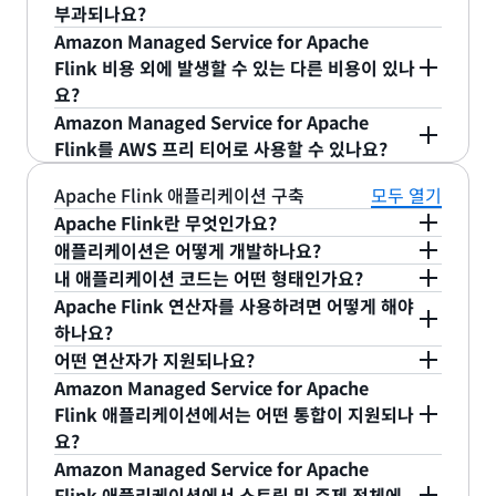
Managed Service for Apache Flink에서는 리소스
Amazon 관리
서비스 개발자 안내서의 인터넷 및 서
부과되나요?
리 정의된 임계값에 도달하는 경우 또는 고급 사례에
을 제어할 수 있습니다. Parallelism은 작업의 동시
Select 쿼리가 될 수 있습니다. Amazon
를 프로비저닝할 필요가 없고, 선결제 비용도 없습니
비스 액세스
섹션에서 확인할 수 있습니다.
Amazon Managed Service for Apache
서 애플리케이션이 기계 학습(ML) 알고리즘을 사용
인스턴스 수를 정의합니다. 모든 연산자, 소스 및 싱
Managed Service for Apache Flink 애플리케
다.
Apache Flink 및 Apache Beam 애플리케이션의
Flink 비용 외에 발생할 수 있는 다른 비용이 있나
하여 이상을 탐지하는 경우 실시간 경보 또는 알림을
크는 정의된 병렬 처리를 실행하며, 기본값은 1입니
이션 또는 Studio 노트북의 지원되는 언어로
경우 Amazon Managed Service for Apache
요?
전송합니다. 이러한 애플리케이션을 사용하면 모바일
스트리밍 애플리케이션 실행에 사용하는 Amazon
다. ParallelismPerKPU는 애플리케이션의 KPU당
Apache Flink 코드를 작성할 수 있습니다.
Flink 애플리케이션이 실행 중인 경우 최소 2개의
Amazon Managed Service for Apache Flink는
Amazon Managed Service for Apache
앱에서 사용자 이탈을 예측하고 저하된 시스템을 식
KPU의 개수에 따라 시간당 요금이 청구됩니다. 단일
예약될 수 있는 병렬 작업의 수를 정의하며, 기본값은
출력: 그런 다음, 선택 사항으로 데이터를 외부 대
KPU와 50GB의 실행 중인 애플리케이션 스토리지에
완전관리형 스트림 처리 솔루션으로서, 데이터를 읽
Flink를 AWS 프리 티어로 사용할 수 있나요?
별하는 등 실시간으로 비즈니스의 변화에 즉시 반응
KPU는 하나의 vCPU의 컴퓨팅 및 4GB의 메모리로
1입니다. 자세한 내용은 Amazon Managed
상에 유지하도록 애플리케이션 출력을 구성할 수
대한 요금이 부과됩니다.
아니요. Amazon Managed Service for Apache
어오는 스트리밍 소스와 처리된 데이터를 작성하는
할 수 있습니다. 예를 들어 시간이 지나면서 애플리케
구성된 스트림 처리 용량 단위입니다. Amazon
Service for Apache Flink 개발자 안내서의 규모 조
있습니다. Amazon Managed Service for
Apache Flink 애플리케이션 구축
모두 열기
Flink는 현재 AWS 프리 티어로 사용할 수 없습니다.
대상과는 독립적입니다. 애플리케이션에서 읽고 쓰는
이션이 고객 관련 API의 가용성 또는 성공률을 계산
Managed Service for Apache Flink는 스트림 처
정을 참조하세요.
Amazon Managed Service for Apache Flink
Apache Flink 애플리케이션 및 Studio 노트북
Apache Flink란 무엇인가요?
서비스에 대해서는 별도로 요금이 청구됩니다.
한 후, 결과를 Amazon CloudWatch로 전송할 수
리 애플리케이션의 요구에 따라 KPU의 수를 자동으
Studio 노트북에서 애플리케이션이 실행 중인 경우
의 애플리케이션 코드 내부에 이러한 출력을 추가
애플리케이션은 어떻게 개발하나요?
있습니다. 특정 범주에 해당하는 이벤트를 찾은 후
로 조정합니다. 메모리 및 컴퓨팅 수요가 처리 복잡성
최소 3개의 KPU와 50GB의 실행 애플리케이션 스토
Apache Flink는
스트림 및 배치 데이터 처리를 위한
합니다.
내 애플리케이션 코드는 어떤 형태인가요?
Amazon Kinesis Data Streams 및 Amazon
과 처리된 스트리밍 데이터의 처리량에 따라 다르기
리지에 대한 요금이 부과됩니다.
오픈 소스 프레임워크이자 엔진입니다. 강력한 연산
먼저 AWS SDK, Apache Flink 및 AWS 서비스용 커
Apache Flink 연산자를 사용하려면 어떻게 해야
Simple Notification Service(SNS)를 사용하여 적
때문입니다.
자를 제공하고 중복 처리와 같은 주요 스트리밍 문제
넥터가 포함된 오픈 소스 라이브러리를 다운로드할
데이터 스트림 및 스트림 연산자를 사용하여 Apache
하나요?
절한 고객에게 자동으로 알림을 전송하도록 애플리케
를 해결하기 때문에 손쉬운 스트리밍 애플리케이션
수 있습니다.
Apache용 Amazon 관리 서비스 Flink
Flink 코드를 작성합니다. 애플리케이션 데이터 스트
Apache Flink 및 Apache Beam 애플리케이션의
어떤 연산자가 지원되나요?
이션을 구축할 수도 있습니다.
구축이 가능합니다. Apache Flink는 데이터 스트림
용 개발자
안내서에서 라이브러리를 다운로드하고 첫
림은 코드 사용에 대한 처리를 수행하는 데이터 구조
운영자는
애플리케이션 데이터 스트림을 입력으로 받
경우 애플리케이션 오케스트레이션에 대해 애플리케
Amazon Managed Service for Apache
에 배포된 계산에 대한 데이터 배포, 커뮤니케이션 및
번째 애플리케이션을 생성하는 방법에 대한 지침을
입니다. 데이터는 원본에서 애플리케이션 데이터 스
아 처리된 데이터를 애플리케이션 데이터 스트림에
Amazon Managed Service for Apache Flink는
이션당 단일 추가 KPU 요금이 청구됩니다. 또한
Flink 애플리케이션에서는 어떤 통합이 지원되나
대화형 데이터 스트림 분석
내결함성을 제공합니다.
확인하십시오.
트림으로 지속적으로 흐릅니다. 하나 이상의 스트림
출력으로 보냅니다. 연산자는 여러 단계를 통해 애플
map, KeyBy, aggregations, windows, joins 등을
Apache Flink 및 Apache Beam 애플리케이션의
요?
연산자를 사용하여 변형, 파티션, 집계, 조인 및 윈도
대화형 분석을 사용하면 스트리밍 데이터를 실시간으
리케이션을 구축하기 위해 연결될 수 있고, 구현 및
비롯하여, 다양한 사용 사례를 해결하는 데 사용할 수
경우 실행 애플리케이션 스토리지 및 내구성 있는 애
Amazon Managed Service for Apache
우를 포함한 애플리케이션 데이터 스트림의 처리를
로 탐색할 수 있습니다. 임시 쿼리 또는 프로그램을
운영을 위해 분산 시스템에 대한 고급 지식은 필요하
있는 Apache Flink의 모든 연산자를 지원합니다. 예
최소한의 코드를 사용하여 Apache Flink에서 제공
플리케이션 백업에 대해 요금이 청구됩니다. 실행 애
Flink 애플리케이션에서 스트림 및 주제 전체에