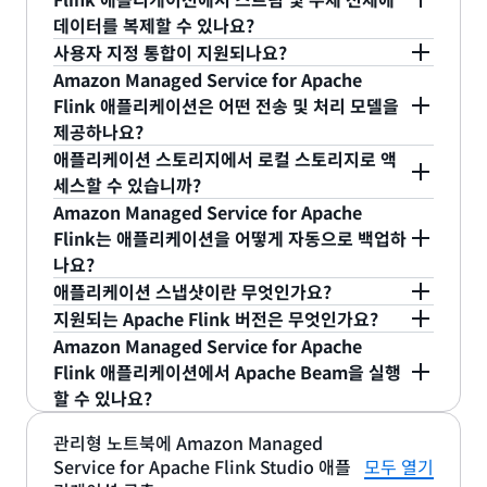
정의합니다. 데이터 스트림 및 연산자는 연쇄 및 병렬
통해 Amazon MSK 또는 Amazon Kinesis Data
지 않습니다.
를 들어 map 연산자를 통해 임의 처리를 수행하고
되는 사전 구축된 통합을 설정하거나 자체 통합을 구
플리케이션 스토리지는 Amazon Managed
데이터를 복제할 수 있나요?
체인으로 연결될 수 있습니다. 의사 코드를 사용하는
Streams의 스트림을 검사하고 이러한 스트림 내의
수신 데이터 스트림으로부터 하나의 요소를 가져와
축하여 실제로 모든 데이터 소스에 연결할 수 있습니
Service for Apache Flink의 상태 유지 처리 기능에
사용자 지정 통합이 지원되나요?
간단한 예가 아래에 표시되어 있습니다.
데이터 형태를 시각화할 수 있습니다. 예를 들어 시간
다른 요소로 생성할 수 있습니다. KeyBy는 유사한 데
다. Apache Flink 기반 오픈 소스 라이브러리는 데이
예. Amazon Managed Service for Apache Flink
사용되며 GB/월 단위로 청구됩니다. 내구력이 뛰어
Amazon Managed Service for Apache
대별 평균을 계산하는 실시간 지표의 동작을 보고 선
이터 지점을 함께 처리할 수 있도록 하는 특정 키를
터 처리 제공을 위해 스트리밍 소스 및 대상 또는 싱
애플리케이션을 사용하여 Amazon Kinesis Data
파일, 디렉터리, 소켓 또는 인터넷을 통해 액세스할
난 애플리케이션 백업은 선택 사항으로, 월별 GB당
Flink 애플리케이션은 어떤 전송 및 처리 모델을
DataStream <GameEvent> rawEvents =
택한 대상으로 집계 데이터를 전송할 수 있습니다. 대
사용하여 데이터를 논리적으로 구성합니다.
크를 지원합니다. 또한 비동기식 I/O 커넥터를 통한
Streams, Amazon MSK 및 기타 시스템 간에 데이
수 있는 항목으로부터 읽고 쓸 수 있도록 하는 프리미
요금이 청구되고 애플리케이션에 대한 특정 시점 복
제공하나요?
env.addSource(
화형 분석은 스트림 처리 애플리케이션의 반복 개발
Aggregations는 sum, min 및 max와 같은 여러 키
데이터 보강 지원도 포함합니다. 다음은 이러한 커넥
터를 복제할 수 있습니다. 설명서에 제공된
예시는
한
티브 세트에 구축하여 애플리케이션에 소스 또는 대
구를 제공합니다.
애플리케이션 스토리지에서 로컬 스토리지로 액
에도 도움이 됩니다. 구축하는 쿼리는 새 데이터가 도
에 걸친 처리를 수행합니다. Window Join은 두 데
터 중 일부입니다.
Amazon MSK 주제를 읽고 다른 주제에 쓰는 방법을
상을 추가할 수 있습니다.
Apache Flink는
데이터 소
Amazon Managed Service for Apache Flink의
New KinesisStreamSource(“input_events”));
세스할 수 있습니까?
Amazon Managed Service for Apache Flink
착할 때마다 지속적으로 업데이트됩니다. Amazon
이터 스트림을 해당되는 키와 창에 조인합니다.
보여줍니다.
스 및 데이터
싱크에 대해 이러한 프리미티브를 제공
Apache Flink 애플리케이션은 애플리케이션이 소스
예. Amazon Managed Service for Apache Flink
Amazon Managed Service for Apache
스트리밍 데이터 소스: Amazon Managed
Studio의 경우 개발 또는 대화형 모드에서 애플리케
DataStream <UserPerLevel> gameStream =
Managed Service for Apache Flink Studio를 사
합니다. 프리미티브에는 데이터를 지속적으로 또는
및 싱크를 포함한 멱등적 연산자를 사용하여 구축된
애플리케이션은 KPU당 50GB의 실행 애플리케이션
Flink는 애플리케이션을 어떻게 자동으로 백업하
이러한 연산자가 요구에 맞지 않는 경우 사용자 지정
Streaming for Apache Kafka(Amazon MSK),
이션 오케스트레이션에 대한 추가 KPU 1개와 대화형
용하면 이러한 쿼리를 배포하여 Auto Scaling 및 내
한 번, 동기식 또는 비동기식으로 읽고 쓰는 기능과
경우 ‘정확히 1회’ 전송 모델을 사용합니다. 따라서 처
rawEvents.map(event - > new
나요?
스토리지를 사용자의 애플리케이션에 제공합니다.
연산자를 만들 수 있습니다. Amazon Managed
Amazon Kinesis Data Streams Destinations
개발에 대한 KPU 1개에 대한 요금이 부과됩니다. 애
구성이 우수한 상태 백업이 활성화된 상태로 지속적
같은 구성이 포함되어 있습니다. 예를 들어 기존 파일
리된 데이터는 단 한 번만 다운스트림 결과에 영향을
UserPerLevel(event.gameMetadata.gameId,
애플리케이션 스냅샷이란 무엇인가요?
Service for Apache Flink 개발자 안내서의 연산자
Amazon Managed Service for Apache Flink는
또는 싱크: Amazon Kinesis Data Streams
플리케이션 스토리지 실행 요금도 부과됩니다. 내구
으로 실행할 수 있습니다.
기반 소스 통합을 확장하여 Amazon S3로부터 지속
미칩니다.
Amazon Managed Service for Apache Flink는
스냅샷을 사용하면 특정 이전 시점에 대해 애플리케
섹션에서 더 많은 예를 확인할 수 있습니다.
지원되는 Apache Flink 버전은 무엇인가요?
아파치
애플리케이션에 따라 스토리지 규모를 조정합니다.
성이 뛰어난 애플리케이션 백업에는 요금이 부과되지
적으로 읽는 애플리케이션을 설정할 수 있습니다.
Amazon Kinesis Data Firehose, Amazon
event.gameMetadata.levelId,event.userId));
체크포인트 및 스냅샷을 사용하여 실행 중인 애플리
플링크 연산자의 전체 목록은 아파치 플링크 문서에
이션을 생성 및 복원할 수 있습니다. 따라서 이전 애
Amazon Managed Service for Apache
실행 애플리케이션 스토리지는 체크포인트를 사용하
기본적으로 Amazon Managed Service for
않습니다.
DynamoDB, Amazon Elasticsearch Service
케이션의 상태를 자동으로 백업합니다. 체크포인트는
지원되는 Apache Flink 버전에 대해 자세히 알아보
서 찾을 수 있습니다.
플리케이션 상태를 유지 관리하고 언제든 애플리케이
Flink 애플리케이션에서 Apache Beam을 실행
여 애플리케이션 상태를 저장하는 데 사용됩니다. 또
Apache Flink 애플리케이션은 Apache Flink의 정
gameStream.keyBy(event -> event.gameId)
및 Amazon S3(파일 싱크 통합을 통함)
현재 애플리케이션 상태를 저장하고, Amazon
려면 Apache
Flink용 Amazon 관리 서비스 릴리스
자세한 요금 정보는 Apache Flink용 Amazon 관리
할 수 있나요?
션을 롤백할 수 있습니다. 0개부터 수천 개에 이르기
확히 1회 의미 체계를 사용합니다. Apache Flink에
한 데이터 캐싱 또는 다른 목적을 위해 임시 디스크를
Managed Service for Apache Flink 애플리케이션
노트
페이지를 참조하십시오. 이 페이지에는
서비스
.keyBy(1)
요금
페이지를 참조하십시오.
까지 보유하는 스냅샷의 수를 제어합니다. 스냅샷은
서 정확히 1회 의미 체계를 활용하는 소스, 연산자 및
사용하도록 애플리케이션 코드에 액세스하는 것도 가
에서 애플리케이션 위치를 복구하여 오류가 없는 실
Amazon Managed Service for Apache Flink가
예. Apache Flink용 Amazon 관리 서비스는
관리형 노트북에 Amazon Managed
싱크를 사용하여 설계한 애플리케이션은 정확히 1회
내구성 있는 애플리케이션 백업을 사용하며,
능합니다. Amazon Managed Service for Apache
.window(TumblingProcessingTimeWindows.of(Time.mi
행과 동일한 의미 체계를 제공합니다. 체크포인트에
지원하는 Apache Beam, Java, Scala, Python 및
Service for Apache Flink Studio 애플
모두 열기
Apache Beam을 사용하여 구축한 스트리밍 애플리
처리 의미 체계를 지원합니다.
Amazon Managed Service for Apache Flink의
Flink는 체크포인트(예: 연산자, 소스, 싱크)를 통해