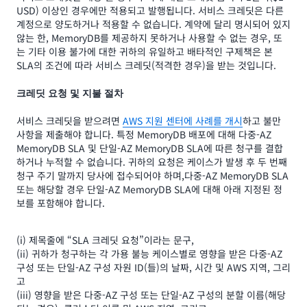
USD) 이상인 경우에만 적용되고 발행됩니다. 서비스 크레딧은 다른
계정으로 양도하거나 적용할 수 없습니다. 계약에 달리 명시되어 있지
않는 한, MemoryDB를 제공하지 못하거나 사용할 수 없는 경우, 또
는 기타 이용 불가에 대한 귀하의 유일하고 배타적인 구제책은 본
SLA의 조건에 따라 서비스 크레딧(적격한 경우)을 받는 것입니다.
크레딧 요청 및 지불 절차
서비스 크레딧을 받으려면
AWS 지원 센터에 사례를 개시
하고 불만
사항을 제출해야 합니다. 특정 MemoryDB 배포에 대해 다중-AZ
MemoryDB SLA 및 단일-AZ MemoryDB SLA에 따른 청구를 결합
하거나 누적할 수 없습니다. 귀하의 요청은 케이스가 발생 후 두 번째
청구 주기 말까지 당사에 접수되어야 하며,다중-AZ MemoryDB SLA
또는 해당할 경우 단일-AZ MemoryDB SLA에 대해 아래 지정된 정
보를 포함해야 합니다.
(i) 제목줄에 “SLA 크레딧 요청”이라는 문구,
(ii) 귀하가 청구하는 각 가용 불능 케이스별로 영향을 받은 다중-AZ
구성 또는 단일-AZ 구성 자원 ID(들)의 날짜, 시간 및 AWS 지역, 그리
고
(iii) 영향을 받은 다중-AZ 구성 또는 단일-AZ 구성의 분할 이름(해당