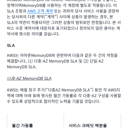
정책이며MemoryDB를 사용하는 각 계정에 별도로 적용됩니다. 이
SLA 조항과
AWS 고객 계약
또는 귀하의 당사 서비스 사용을 관장하
는 당사와의 다른 계약(“계약”) 사이에 상충이 발생하는 경우, 본
SLA의 약관이 적용되지만 그러한 상충의 범위로만 한정됩니다. 본 서
비스 수준 계약서에 대문자로 표기되었으나 정의되지 않은 용어는 계
약서에 명시된 의미를 갖습니다.
SLA
AWS는 아마존MemoryDB와 관련하여 다음과 같은 두 건의 약정을
체결합니다, (1) 다중-AZ MemoryDB SLA 및 (2) 단일-AZ
MemoryDB SLA.
다중-AZ MemoryDB SLA
AWS는 매월 청구 주기(“다중AZ MemoryDB SLA”) 동안 각 AWS지
역에 대해 아래 표에 명시된 월간 가동률로 각 다중-AZ 구성을 사용할
수 있도록 상업적으로 합리적인 노력을 기울일 것입니다.
월간 가동률
서비스 크레딧 백분율