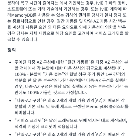
분하여 복구 시간이 길어지는 데서 기인하는 경우, (vii) 귀하의 장비,
소프트웨어 또는 기타 기술에서 기인하는 경우, 또는 (viii) 계약에 따
라MemoryDB를 사용할 수 있는 귀하의 권리를 당사가 일시 정지 또
는 종료시킴으로 인한 경우. 월간 가동률 및 단일-AZ 가동 시간 백분
율 계산에 사용된 요인 외 다른 요인으로 인해 가용성이 영향을 받은
경우 당사는 자체 재량으로 해당 요인을 고려하여 서비스 크레딧을 발
급할 수 있습니다.
정의
주어진 다중 AZ 구성에 대한 "월간 가동률"은 다중 AZ 구성의 분
할 전체에서 각 분할에 대한 다음 산식의 평균으로 계산됩니다.
100% - 분할이 "가용 불능"인 월별 청구 주기 동안 1분 간격의
백분율 한 달 중 부분적인 기간 동안에만 다중-AZ 구성을 실행한
경우, 다중-AZ 구성은 해당 달의 실행되지 않은 부분적인 기간 동
안에도 100% 가용한 것으로 가정합니다.
"다중-AZ 구성"은 최소 2개의 개별 가용 영역(AZ)에 배포된 각
분할의 기본 세트 및 복제 세트로 구성된 MemoryDB 클러스터를
의미합니다.
“서비스 크레딧”은 달러 크레딧으로 위에 명시된 대로 계산되며,
적격의 계정에 크레딧이 적용됩니다.
"단일-AZ 구성"은 최소 2개의 개별 가용 영역(AZ)에 배포된 각