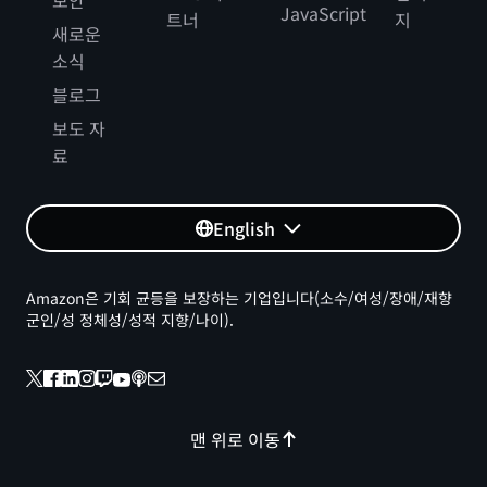
보안
JavaScript
트너
지
새로운
소식
블로그
보도 자
료
English
Amazon은 기회 균등을 보장하는 기업입니다(소수/여성/장애/재향
군인/성 정체성/성적 지향/나이).
맨 위로 이동