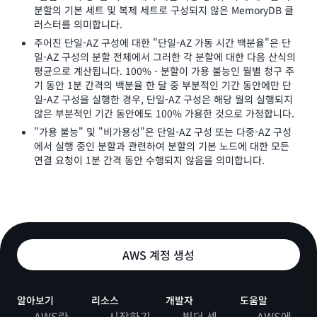
분할의 기본 세트 및 복제 세트로 구성되지 않은 MemoryDB 클
러스터를 의미합니다.
주어진 단일-AZ 구성에 대한 "단일-AZ 가동 시간 백분율"은 단
일-AZ 구성의 분할 전체에서 그러한 각 분할에 대한 다음 산식의
평균으로 계산됩니다. 100% - 분할이 가용 불능인 월별 청구 주
기 동안 1분 간격의 백분율 한 달 중 부분적인 기간 동안에만 단
일-AZ 구성을 실행한 경우, 단일-AZ 구성은 해당 월의 실행되지
않은 부분적인 기간 동안에도 100% 가용한 것으로 가정합니다.
"가용 불능" 및 "비가용성"은 단일-AZ 구성 또는 다중-AZ 구성
에서 실행 중인 분할과 관련하여 분할의 기본 노드에 대한 모든
연결 요청이 1분 간격 동안 수행되지 않음을 의미합니다.
AWS 계정 생성
알아보기
리소스
개발자
도움말
AWS란
시작하기
빌더 센
AWS에