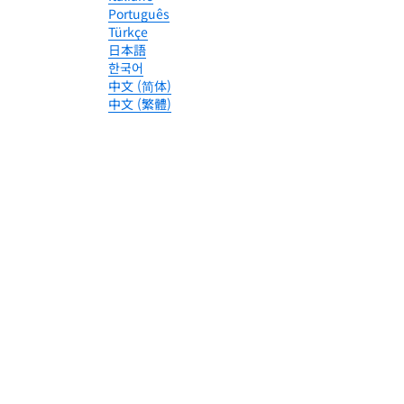
Português
Türkçe
日本語
한국어
中文 (简体)
中文 (繁體)