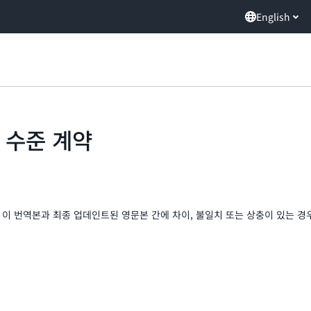
English
스 수준 계약
이 번역본과 최종 업데인트된 영문본 간에 차이, 불일치 또는 상충이 있는 경