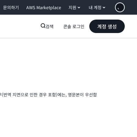
문의하기
AWS Marketplace
지원
내 계정
계정 생성
검색
콘솔 로그인
우(번역 지연으로 인한 경우 포함)에는, 영문본이 우선합