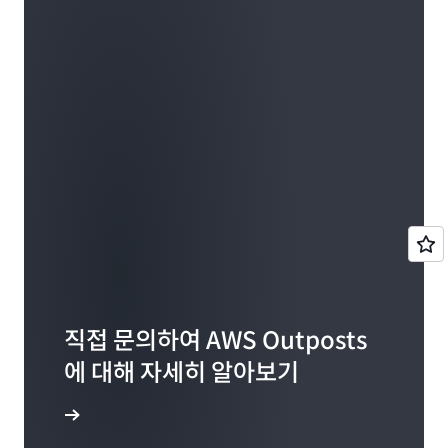
196TB, 490TB 또는 786TB를, 1세대 Outposts 랙
팀과 사업부가 VPC를 구성하고, 인스턴스를 시작 및
서로 다른 가용 영역에 연결된 여러 Outposts를 배
최신 4세대 인텔 제온 확장형 프로세서(Sapphire
니다.
에는 26TB, 48TB, 96TB, 240TB 또는 380TB의 S3
실행하고, 공유한 Outpost에서 EBS 볼륨을 생성할
포할 수 있으므로, 가용성을 높일 수 있습니다. 뿐만
Rapids)를 기반으로 하는 Outposts 랙의
가속화된
스토리지 용량을 추가할 수 있습니다(26TB S3 옵션
수 있습니다.
아니라 고객은 Outposts 랙의 EC2 배치 그룹을 사용
Amazon ElastiCache on Outposts: ElastiCache
인스턴스는 온프레
네트워킹
(Bmn-sf2e/Bmn-cx2)
은 11TB EBS가 구성된 Outposts 랙에만 지원됩니
하여 그룹 내의 인스턴스가 고유한 Outposts 랙에
는 Redis 또는 Memcached와 호환 가능한 완전관리
미스에서 가장 컴퓨팅 및 네트워크 집약적이고 지연
다). 각 Outpost에 AWS 계정당 최대 100개의 버킷
배치되도록 하여 하드웨어 장애의 영향을 줄일 수 있
형의 인 메모리 데이터 스토어로, 대기 시간이 1밀리
시간에 민감한 워크로드를 위해 특별히 구축되었습니
을 생성할 수 있습니다. S3 on Outposts를 사용하기
습니다.
초 미만인 실시간 애플리케이션에 최적화되어 있습니
다. Outposts 논리적 네트워크 외에도 이러한 인스
시작하려면 AWS Outposts 랙 관리 콘솔에서 S3 스
다. Amazon ElastiCache on Outposts를 사용하면
턴스에는 각 Outposts 컴퓨팅 랙 내의 customer-
토리지를 포함한 Outposts 랙 구성을 설정하거나,
널리 사용되는 오픈 소스 호환 인 메모리 데이터 스토
TOR 스위치에 연결된 네트워크 가속기 카드가 있는
계정 팀과 협력할 수 있는 기존 Outpost에 S3 스토
어를 AWS 리전에서처럼 Outposts 랙에서 원활하게
보조 베어 메탈 네트워크가 있습니다.
리지를 추가합니다.
설정, 실행 및 규모 조정할 수 있습니다. 처리량이 많
고 지연 시간이 짧은 인 메모리 데이터 스토어에서 데
는 4
세대 인텔 제온 확장형 프로
Bmn-sf2e 인스턴스
타사 스토리지 통합
: Outposts 랙을 사용하면
이터를 검색하여 데이터 집약적 앱을 구축하거나 기
세서(Sapphire Rapids)로 구동되는 고주파 및 고용
Amazon EC2 인스턴스를 타사 스토리지 시스템에
존 데이터베이스 성능을 강화할 수 있습니다.
량 메모리 인스턴스로서, 최대 3.9GHz의 일관된 올
있는 데이터와 원활하게 통합할 수 있습니다. 검증된
Amazon ElastiCache on Outposts를 로컬 데이터
코어 터보 주파수와 1:8 메모리 CPU 비율을 제공합
직접 문의하여 AWS Outposts
외부 스토리지 어레이로 지원되는 블록 데이터 볼륨
처리 및 지연 시간이 짧은 애플리케이션을 위해 배포
니다. Bmn-sf2e 인스턴스에는 TOR(Top-of-Rack)
을 AWS Management Console의 Amazon EC2
에 대해 자세히 알아보기
할 경우 캐싱, 세션 스토어, 게임, 지형 정보 서비스,
스위치에 연결된 AMD Solarflare™ X2522 이더넷
인스턴스 시작 마법사(LIW)에서 Outposts 랙의 EC2
실시간 분석, 대기열 같은 실시간 사용 사례를 지원할
어댑터가 있습니다. 이러한 인스턴스는 네이티브 L2
인스턴스에 직접 연결할 수 있습니다. 또한 이러한 외
문의하기
수 있습니다.*
멀티캐스트, Precision Time Protocol(PTP), 네트
부 스토리지 어레이에서 Outposts 랙의 EC2 인스턴