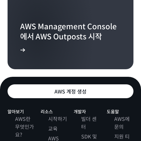
용하는 Outposts 랙과 다르게 구성됩니다. 이 페
이지에 설명된 특정 기능은 Bmn 인스턴스가 있는
Outposts 랙에는 적용되지 않을 수 있습니다.
AWS Management Console
GPU 지원 인스턴스를 포함하여 더 많은 EC2 인스턴
에서 AWS Outposts 시작
스에 대한 지원이 곧 제공될 예정입니다.
로그인
AWS 계정 생성
알아보기
리소스
개발자
도움말
AWS란
시작하기
빌더 센
AWS에
무엇인가
터
문의
교육
요?
SDK 및
지원 티
AWS