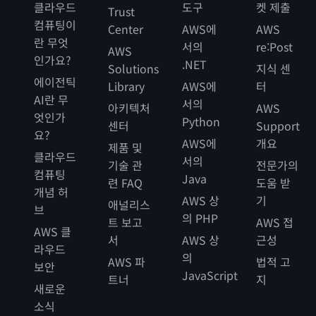
클라우드
도구
켓 제출
Trust
컴퓨팅이
Center
AWS에
AWS
란 무엇
서의
re:Post
AWS
인가요?
.NET
Solutions
지식 센
에이전틱
Library
AWS에
터
AI란 무
서의
아키텍처
AWS
엇인가
Python
센터
Support
요?
AWS에
개요
제품 및
클라우드
서의
기술 관
전문가의
컴퓨팅
Java
련 FAQ
도움 받
개념 허
AWS 상
기
애널리스
브
의 PHP
트 보고
AWS 접
AWS 클
서
AWS 상
근성
라우드
의
AWS 파
법적 고
보안
JavaScript
트너
지
새로운
소식