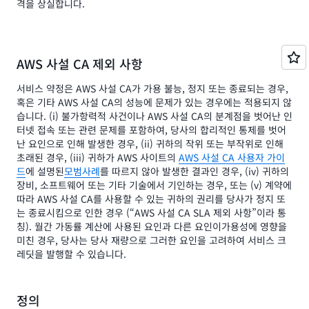
격을 상실합니다.
AWS 사설 CA 제외 사항
서비스 약정은 AWS 사설 CA가 가용 불능, 정지 또는 종료되는 경우,
혹은 기타 AWS 사설 CA의 성능에 문제가 있는 경우에는 적용되지 않
습니다. (i) 불가항력적 사건이나 AWS 사설 CA의 분계점을 벗어난 인
터넷 접속 또는 관련 문제를 포함하여, 당사의 합리적인 통제를 벗어
난 요인으로 인해 발생한 경우, (ii) 귀하의 작위 또는 부작위로 인해
초래된 경우, (iii) 귀하가 AWS 사이트의
AWS 사설 CA 사용자 가이
드
에 설명된
모범사례
를 따르지 않아 발생한 결과인 경우, (iv) 귀하의
장비, 소프트웨어 또는 기타 기술에서 기인하는 경우, 또는 (v) 계약에
따라 AWS 사설 CA를 사용할 수 있는 귀하의 권리를 당사가 정지 또
는 종료시킴으로 인한 경우 (“AWS 사설 CA SLA 제외 사항”이라 통
칭). 월간 가동률 계산에 사용된 요인과 다른 요인이가용성에 영향을
미친 경우, 당사는 당사 재량으로 그러한 요인을 고려하여 서비스 크
레딧을 발행할 수 있습니다.
정의