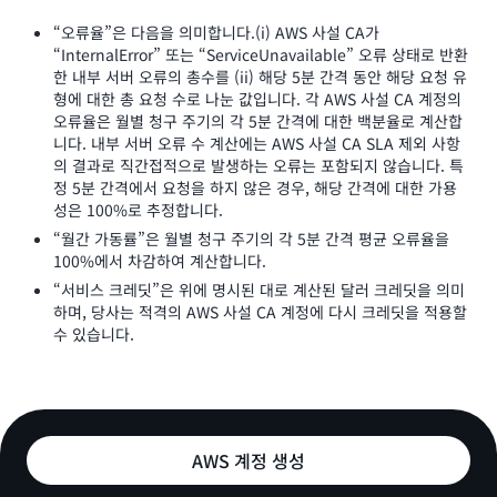
“오류율”은 다음을 의미합니다.(i) AWS 사설 CA가
“InternalError” 또는 “ServiceUnavailable” 오류 상태로 반환
한 내부 서버 오류의 총수를 (ii) 해당 5분 간격 동안 해당 요청 유
형에 대한 총 요청 수로 나눈 값입니다. 각 AWS 사설 CA 계정의
오류율은 월별 청구 주기의 각 5분 간격에 대한 백분율로 계산합
니다. 내부 서버 오류 수 계산에는 AWS 사설 CA SLA 제외 사항
의 결과로 직간접적으로 발생하는 오류는 포함되지 않습니다. 특
정 5분 간격에서 요청을 하지 않은 경우, 해당 간격에 대한 가용
성은 100%로 추정합니다.
“월간 가동률”은 월별 청구 주기의 각 5분 간격 평균 오류율을
100%에서 차감하여 계산합니다.
“서비스 크레딧”은 위에 명시된 대로 계산된 달러 크레딧을 의미
하며, 당사는 적격의 AWS 사설 CA 계정에 다시 크레딧을 적용할
수 있습니다.
AWS 계정 생성