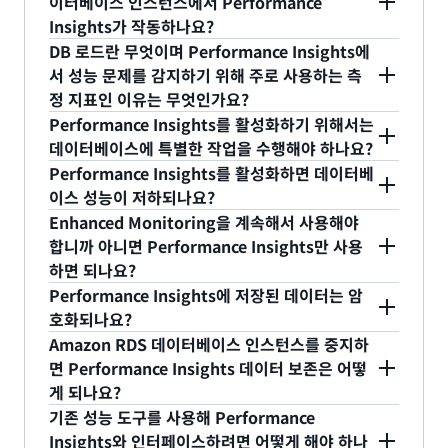
이터베이스 인스턴스에서 Performance
Console에는 Performance Insights 옵션이 기본
Insights가 작동하나요?
적으로 선택되어 있습니다. Performance Insights
DB 로드란 무엇이며 Performance Insights에
가 활성화되지 않도록 마법사에서 옵션 선택을 취소
예.
서 성능 문제를 감지하기 위해 주로 사용하는 측
하거나, 인스턴스를 변경하여 활성화된 인스턴스의
정 지표인 이유는 무엇인가요?
Performance Insights를 비활성화할 수 있습니다.
Performance Insights를 활성화하기 위해서는
Performance Insights의 핵심은 DB 로드라는 단일
데이터베이스에 특별한 작업을 수행해야 하나요?
지표입니다. 이 지표는 애플리케이션이 데이터베이스
Performance Insights를 활성화하면 데이터베
에서 시간을 어떻게 소비하는지를 나타냅니다. DB 로
아니요. 그러나 일부 데이터베이스 엔진에서는 추가
이스 성능이 저하되나요?
드는 AAS(평균 활성 세션) 단위로 측정됩니다. 여기
성능 추적 기능을 활성화하면 Performance
Enhanced Monitoring을 계속해서 사용해야
에서 활성 세션이란 데이터베이스 엔진에 작업을 제
Insights가 더욱 잘 작동합니다. 예를 들어
Performance Insights 에이전트는 데이터베이스
합니까 아니면 Performance Insights만 사용
출하고 응답 대기 중인 연결(세션)을 말합니다. 예를
pg_stat_statement 확장이 Aurora PostgreSQL
워크로드에 방해가 되지 않도록 설계되었습니다.
하면 되나요?
들어, 데이터베이스 인스턴스에 SQL 문을 제출하면
과 호환되는 에디션에서 활성화되면 Performance
Performance Insights가 높은 로드 또는 고갈된 리
Performance Insights에 저장된 데이터는 암
인스턴스가 쿼리를 처리하는 동안 해당 세션은 ‘활성’
Insights는 해당 확장이 제공하는 추가 정보를 활용
소스를 감지하면, 여전히 데이터를 수집하긴 하지만
Enhanced Monitoring을 사용하여 O/S 지표를 모
호화되나요?
상태로 간주됩니다.
해서 PostgreSQL 네이티브 SQL 식별자를 사용하여
안전할 때만 수집하는 방식으로 변경합니다. 데이터
니터링하는 경우 Enhanced Monitoring을 통해 해
Amazon RDS 데이터베이스 인스턴스를 중지하
명령문에 레이블을 지정합니다.
베이스 옵션(예: PostgreSQL의
당 데이터를 계속 확보해야 합니다.
예. Performance Insights는 사용자의 자체 AWS
면 Performance Insights 데이터 보존은 어떻
주어진 시간 동안 인스턴스에서 활성 상태인 세션 수
pg_stat_statement)은 데이터베이스 리소스 일부
Key Management Service(KMS) 키를 사용하여 잠
게 되나요?
를 계산하고 일정 기간 동안 평균을 냄으로써 이 인스
를 사용할 수 있으므로 잠재적으로 성능에 영향을 미
재적으로 민감한 모든 데이터를 암호화합니다. 데이
기존 성능 도구를 사용해 Performance
턴스가 얼마나 바쁜지 인스턴스가 응답하길 기다리는
칠 수 있습니다.
터는 암호화된 상태로 전송 및 저장됩니다. AWS 직
Performance Insights가 활성화된 Amazon RDS
Insights와 인터페이스하려면 어떻게 해야 하나
데 사용되는 시간 세션이 얼마나 되는지를 보여주는