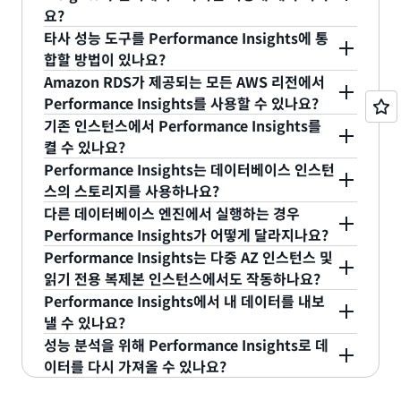
원은 잠재적으로 민감한 성능 데이터에 액세스하거나
인스턴스를 중지하더라도 해당 인스턴스에 대한 기록
요?
지표를 제공할 수 있습니다. 이것이 DB 로드입니다.
이러한 옵션 활성화가 특성 시스템에 영향을 미치는
이러한 데이터를 볼 수 없습니다. Amazon RDS에 대
데이터의 보관 또는 가시성에는 아무런 영향을 미치
타사 성능 도구를 Performance Insights에 통
Performance Insights는 경량 샘플링 메커니즘을
지 아닌지는 애플리케이션 워크로드에 달려 있습니
한 모든 액세스 권한을 가진 AWS 계정의 사용자만
지 않습니다. 하지만 인스턴스가 중지된 기간에는 아
Performance Insights에서는 공개적으로 사용 가
합할 방법이 있나요?
사용하여 활성 세션의 수를 계산하고 약 1초마다 각
다. 따라서 프로덕션 시스템에서 데이터베이스 옵션
Performance Insights를 볼 수 있습니다.
무 데이터도 포함되지 않습니다.
능한 API를 제공합니다. 고객 및 타사는 이 API를 통
세션의 속성을 기록합니다.
Amazon RDS가 제공되는 모든 AWS 리전에서
을 활성화하기 전에 워크로드에 대해 이러한 옵션을
해 Performance Insight의 귀중한 데이터를 활용할
예. Performance Insights에서는 공개적으로 사용
Performance Insights를 사용할 수 있나요?
테스트해보는 것이 좋습니다.
수 있습니다.
가능한 API를 제공합니다. 고객 및 타사는 이 API를
샘플링된 데이터는 암호화되어 다양한 세부 수준으로
기존 인스턴스에서 Performance Insights를
통해 Performance Insight의 귀중한 데이터를 활용
집계되며 Amazon RDS 관리 콘솔의 API 및 DB 로
예. AWS GovCloud 리전을 포함한 모든 AWS 리전
켤 수 있나요?
할 수 있습니다.
드 차트에 제공됩니다.
에서 Performance Insights를 사용할 수 있습니다.
Performance Insights는 데이터베이스 인스턴
예. Performance Insights를 활성화하도록 인스턴
스의 스토리지를 사용하나요?
스를 수정하면 기존 Amazon RDS 인스턴스에서
다른 데이터베이스 엔진에서 실행하는 경우
Amazon RDS Performance Insights를 활성화할
아니요. Performance Insights는 Amazon RDS 인
Performance Insights가 어떻게 달라지나요?
수 있습니다.
스턴스의 스토리지 공간을 사용하지 않습니다.
Performance Insights는 다중 AZ 인스턴스 및
Performance Insights는 Amazon RDS의 모든 데
읽기 전용 복제본 인스턴스에서도 작동하나요?
이터베이스 엔진에서 튜닝 시 공통 접근 방식 및 디자
Performance Insights에서 내 데이터를 내보
인을 제공하도록 설계되었습니다. 엔진 유형별로 대
예. Aurora 읽기 전용 복제본은 독립적인 인스턴스이
낼 수 있나요?
기 이벤트 및 SQL 식별자와 같은 특정 속성이 다르기
므로, 이러한 인스턴스에서 Performance Insights
성능 분석을 위해 Performance Insights로 데
때문에 다른 데이터베이스 엔진에서 사용하는 경우
를 활성화하거나 비활성화할 수 있습니다.
현재는 지원되지 않습니다. 앞으로 Performance
이터를 다시 가져올 수 있나요?
당연히 이러한 속성이 Performance Insights에서
Insights에 데이터 내보내기 기능이 추가될 예정입니
달라집니다.