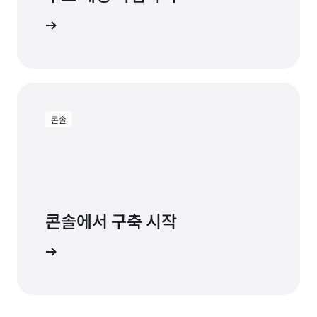
용해 보기
콘솔
콘솔에서 구축 시작
로그인