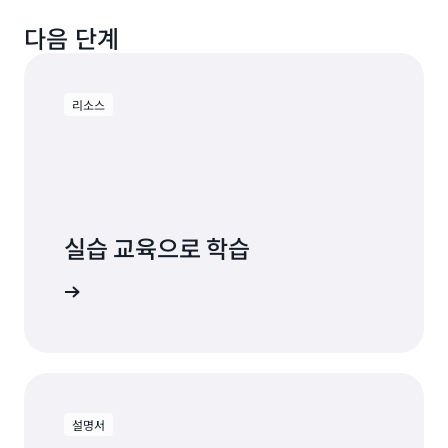
다. 그러나 Performance Insights를 통해 얻은 데이
아니요. Performance Insights는 인스턴스에서 직
터는 API를 통해 사용할 수 있습니다.
접 수집한 데이터만 표시합니다. 그러나
다음 단계
Performance Insights의 핵심 원리 중 하나는 데이
Performance Insights를 통해 얻은 데이터는 API를
터베이스 엔진의 기본 개념, 식별자 및 속성이 그대로
통해 사용할 수 있으며, Amazon Athena, Amazon
유지되어야 한다는 것입니다. Performance
Redshift, Amazon Redshift Spectrum, Amazon
리소스
Insights는 일반적으로 다른 엔진별 속성의 대기 이
Quicksight와 같은 AWS 분석 서비스를 통해 분석을
벤트를 재해석하거나 이름을 바꾸지는 않지만, 데이
수행할 수 있습니다.
터베이스 엔진에서 보고하는 대로 이를 제시합니다.
실습 교육으로 학습
S 시작하기
설명서