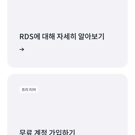
RDS에 대해 자세히 알아보기
명서 보기
프리 티어
무료 계정 가입하기