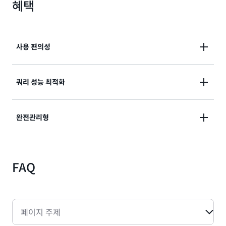
혜택
사용 편의성
IT 실무자와 데이터베이스 전문가는 핵심 성능 정보를
쿼리 성능 최적화
하나의 차트에 집계해 보여주는 간단한 인터페이스를 사
용할 수 있습니다.
Performance Insights는 CPU 사용량, 잠금 대기, I/O
완전관리형
지연 시간과 같은 성능 병목 현상과 이 현상에 영향을 미
치는 SQL 문을 신속하게 식별하는 데 도움이 됩니다. 클
Performance Insights를
RDS Management
라우드 또는 새로운 인스턴스 유형으로 마이그레이션할
FAQ
Console
에서 빠르게 활성화하고 액세스하여 별도의 구
때 Performance Insights를 사용하여 SQL 문 튜닝이
성이나 유지 관리 없이 성능 지표를 자동으로 수집하고
필요한지 판단할 수 있습니다.
모니터링 리소스를 관리할 수 있습니다.
페이지 주제