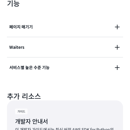
기능
페이지 매기기
응답 객체가 단일 응답에는 너무 큰 경우 많은 AWS 작업
Waiters
이 페이지가 매겨진 결과를 반환합니다. Boto3는 여러
서비스 직접 호출에서 결과를 원활하게 반복할 수 있도
Boto3는 AWS 리소스의 사전 정의된 상태 변경 시 자동
서비스별 높은 수준 기능
록
페이지 매기기 메서드
를 제공합니다.
으로 폴링하는 waiters라는 도우미 메서드를 제공합니
다. 예를 들어, Amazon EC2 인스턴스를 시작하고
Boto3에는 Amazon S3용
자동 멀티 파트 전송
,
Waiter를 사용하여 인스턴스가 '실행' 상태가 되길 기다
추가 리소스
Amazon DynamoDB용
간소화된 쿼리 조건
등 서비스
리거나, 새로운 Amazon DynamoDB 테이블을 생성하
에 특화된 많은 기능이 포함되어 있습니다.
고 테이블이 사용 가능해 질 때까지 기다릴 수 있습니다.
Boto3는
클라이언트
및
리소스
API용 Waiters를 모두
가이드
지원합니다.
개발자 안내서
이 개발자 가이드에서는 최신 버전 AWS SDK for Python의