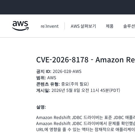
메인 콘텐츠로 건너뛰기
re:Invent
AWS 살펴보기
제품
솔루션
CVE-2026-8178 - Amazo
2026-028-AWS
공지 ID:
AWS
범위:
중요(주의 필요)
콘텐츠 유형:
2026년 5월 8일 오전 11시 45분(PDT)
게시일:
설명:
Amazon Redshift JDBC 드라이버는 표준 JDBC
Amazon Redshift JDBC 드라이버에서 문제를 확
URL에 영향을 줄 수 있는 액터는 잠재적으로 애플리케