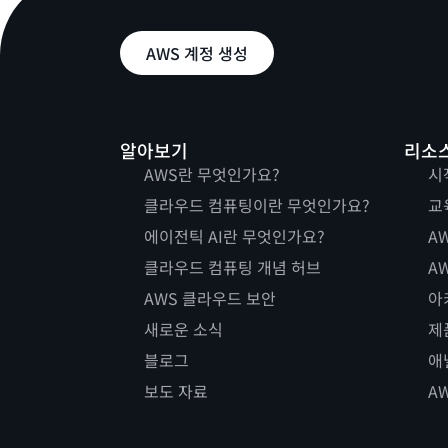
AWS 계정 생성
알아보기
리소
AWS란 무엇인가요?
시
클라우드 컴퓨팅이란 무엇인가요?
교
에이전틱 AI란 무엇인가요?
AW
클라우드 컴퓨팅 개념 허브
AW
AWS 클라우드 보안
아
새로운 소식
제
블로그
애
보도 자료
A