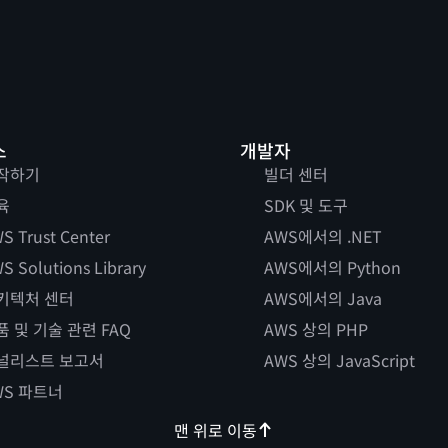
스
개발자
작하기
빌더 센터
육
SDK 및 도구
S Trust Center
AWS에서의 .NET
S Solutions Library
AWS에서의 Python
키텍처 센터
AWS에서의 Java
품 및 기술 관련 FAQ
AWS 상의 PHP
널리스트 보고서
AWS 상의 JavaScript
WS 파트너
맨 위로 이동