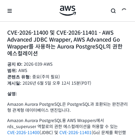
메인 콘텐츠로 건너뛰기
CVE-2026-11400 및 CVE-2026-11401 - AWS
Advanced JDBC Wrapper, AWS Advanced Go
Wrapper를 사용하는 Aurora PostgreSQL의 권한
에스컬레이션
2026-039-AWS
공지 ID:
AWS
범위:
중요(주의 필요)
콘텐츠 유형:
2026년 6월 5일 오후 12시 15분(PDT)
게시일:
설명:
Amazon Aurora PostgreSQL은 PostgreSQL과 호환되는 완전관리
형 관계형 데이터베이스 엔진입니다.
Amazon Aurora PostgreSQL용 AWS Wrappers에서
rds_superuser 역할로의 권한 에스컬레이션을 허용할 수 있는
CVE-2026-11400
(JDBC) 및
CVE-2026-11401
(Go) 문제를 확인했