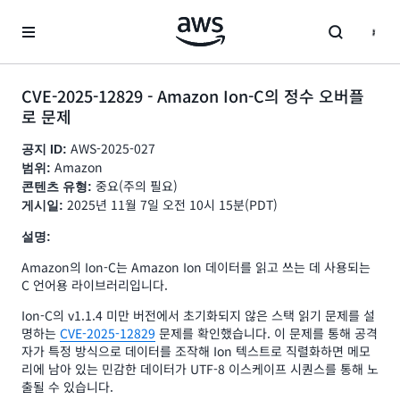
메인 콘텐츠로 건너뛰기
CVE-2025-12829 - Amazon Ion-C의 정수 오버플
로 문제
AWS-2025-027
공지 ID:
Amazon
범위:
중요(주의 필요)
콘텐츠 유형:
2025년 11월 7일 오전 10시 15분(PDT)
게시일:
설명:
Amazon의 Ion-C는 Amazon Ion 데이터를 읽고 쓰는 데 사용되는
C 언어용 라이브러리입니다.
Ion-C의 v1.1.4 미만 버전에서 초기화되지 않은 스택 읽기 문제를 설
명하는
CVE-2025-12829
문제를 확인했습니다. 이 문제를 통해 공격
자가 특정 방식으로 데이터를 조작해 Ion 텍스트로 직렬화하면 메모
리에 남아 있는 민감한 데이터가 UTF-8 이스케이프 시퀀스를 통해 노
출될 수 있습니다.