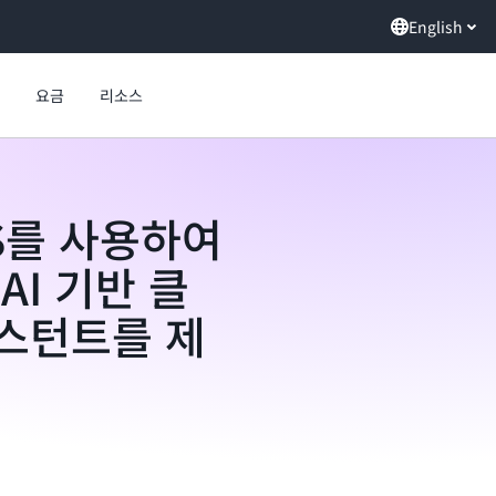
English
요금
리소스
WS를 사용하여
AI 기반 클
스턴트를 제