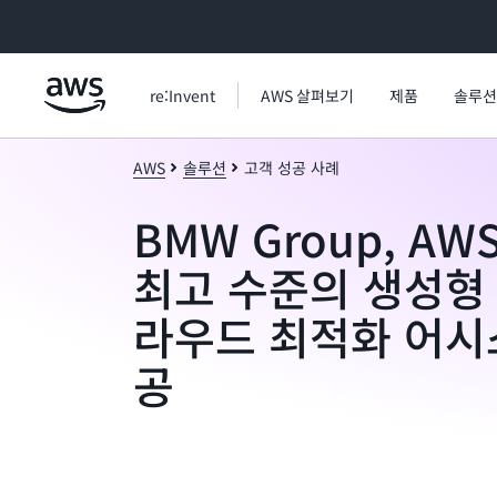
메인 콘텐츠로 건너뛰기
re:Invent
AWS 살펴보기
제품
솔루션
AWS
솔루션
고객 성공 사례
BMW Group, A
최고 수준의 생성형 
라우드 최적화 어시
공