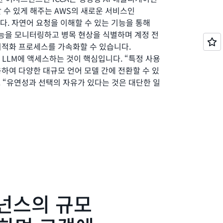
 수 있게 해주는 AWS의 새로운 서비스인
합니다. 자연어 요청을 이해할 수 있는 기능을 통해
은 성능을 모니터링하고 병목 현상을 식별하며 계정 전
최적화 프로세스를 가속화할 수 있습니다.
양한 LLM에 액세스하는 것이 핵심입니다. “특정 사용
하여 다양한 대규모 언어 모델 간에 전환할 수 있
. “유연성과 선택의 자유가 있다는 것은 대단한 일
edrock의 멋진 점은 팀원들이 다른 AWS 서비스나
 것이라고 말합니다. 즉, AWS에서 호스팅되는
터가 이동하지 않습니다. “우리의 최고 가치 자산
버넌스의 규모
는 말합니다. “AWS를 사용하면서 고객 데이터가
항상 보호된다는 것을 알게 되었습니다.”