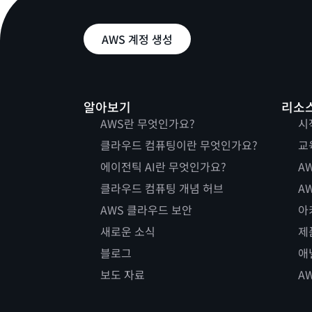
AWS 계정 생성
알아보기
리소
AWS란 무엇인가요?
시
클라우드 컴퓨팅이란 무엇인가요?
교
에이전틱 AI란 무엇인가요?
AW
클라우드 컴퓨팅 개념 허브
AW
AWS 클라우드 보안
아
새로운 소식
제
블로그
애
보도 자료
A