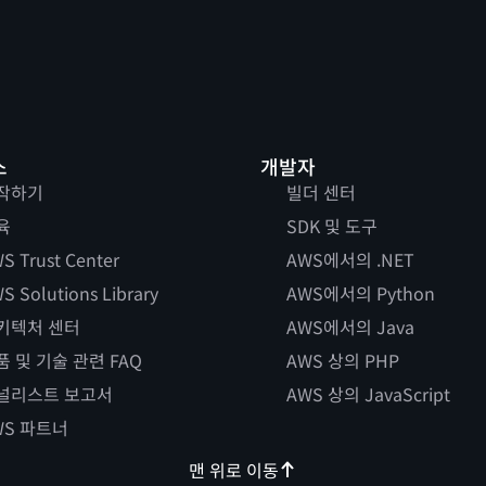
스
개발자
작하기
빌더 센터
육
SDK 및 도구
S Trust Center
AWS에서의 .NET
S Solutions Library
AWS에서의 Python
키텍처 센터
AWS에서의 Java
품 및 기술 관련 FAQ
AWS 상의 PHP
널리스트 보고서
AWS 상의 JavaScript
WS 파트너
맨 위로 이동