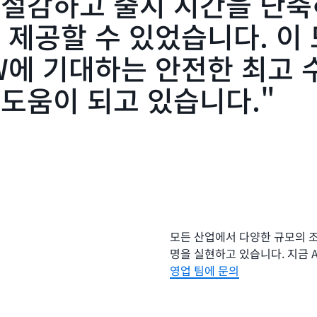
 절감하고 출시 시간을 단
고객의 신뢰를 유지하면서 AWS
 제공할 수 있었습니다. 이 
Group의 경쟁 우위를 입증하고 
우드 거버넌스의 규모를 조정하
W에 기대하는 안전한 최고 
게 더 나은 서비스를 제공할 수 
이 전 세계 사람들이 BMW에 
 도움이 되고 있습니다.
는 데 도움이 되고 있습니다.”
BMW Group DevOps가 어
화를 간소화했는지 읽어보세요
모든 산업에서 다양한 규모의 조
명을 실현하고 있습니다. 지금 
영업 팀에 문의