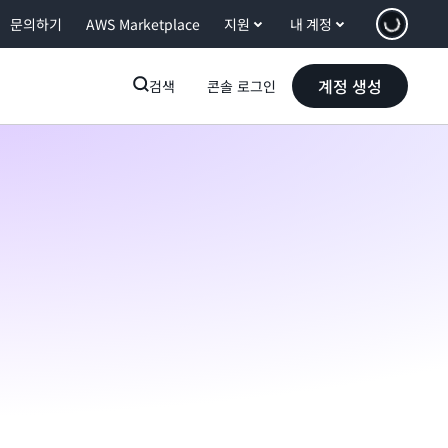
문의하기
AWS Marketplace
지원
내 계정
계정 생성
검색
콘솔 로그인