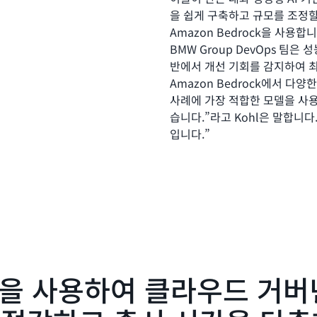
을 쉽게 구축하고 규모를 조정할
Amazon Bedrock을 사용
BMW Group DevOps 팀
반에서 개선 기회를 감지하여 
Amazon Bedrock에서 다
사례에 가장 적합한 모델을 사용
습니다.”라고 Kohl은 말합니다
입니다.”
신뢰 및 경쟁 우위
Kohl은 계속해서 Amazon B
구성 요소처럼 사용할 수 있다는
BMW 클라우드 룸 외부로 데이
ock을 사용하여 클라우드 거
은 고객의 신뢰입니다.”라고 그
정확히 있어야 할 위치에 있고 