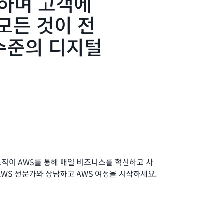
축하며 고객에
에서 생성형 AI의 잠재력을 활용하는 것은 BMW
모든 것이 전
있습니다. “Amazon Bedrock을 사용하여 클라
고 비용을 절감하고 출시 시간을 단축하며 고객에
수준의 디지털
있었습니다.”라고 Kohl은 말합니다. “이 모든 것
기대하는 안전한 최고 수준의 디지털 경험을 제공하
떻게 AWS 기반 생성형 AI를 사용하여 클라우드 최적
직이 AWS를 통해 매일 비즈니스를 혁신하고 사
AWS 전문가와 상담하고 AWS 여정을 시작하세요.