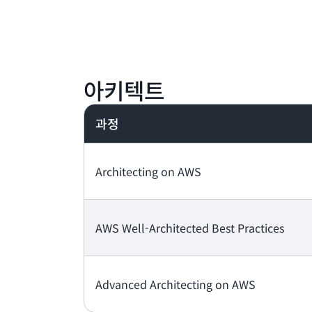
아키텍트
과정
Architecting on AWS
AWS Well-Architected Best Practices
Advanced Architecting on AWS