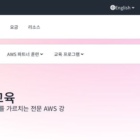
English
요금
리소스
AWS 파트너 훈련
교육 프로그램
교육
를 가르치는 전문 AWS 강