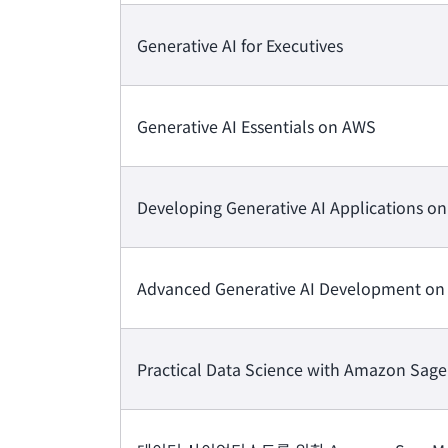
Generative AI for Executives
Generative AI Essentials on AWS
Developing Generative AI Applications o
Advanced Generative AI Development o
Practical Data Science with Amazon Sag