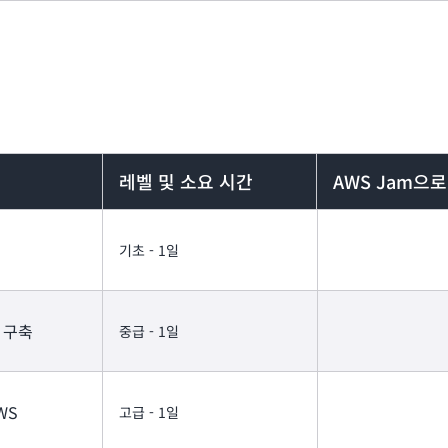
레벨 및 소요 시간
AWS Jam으
기초 - 1일
I 구축
중급 - 1일
AWS
고급 - 1일