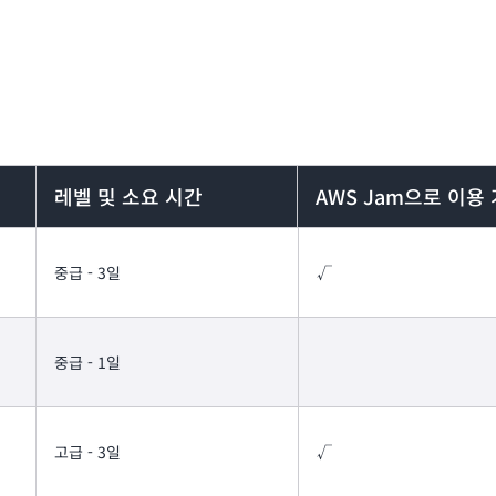
레벨 및 소요 시간
AWS Jam으로 이용
중급 - 3일
√
중급 - 1일
고급 - 3일
√