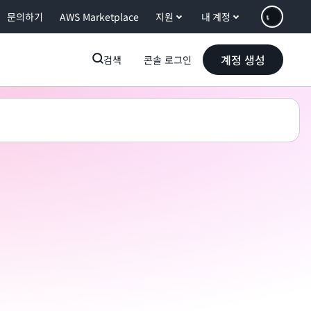
문의하기
AWS Marketplace
지원
내 계정
계정 생성
검색
콘솔 로그인