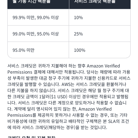
월 가동 시간 백분율
서비스 크레딧 백분율
99.9% 미만, 99.0% 이상
10%
99.0% 미만, 95.0% 이상
25%
95.0% 미만
100%
서비스 크레딧은 귀하가 지불해야 하는 향후 Amazon Verified
Permissions 결제에 대해서만 적용됩니다. 당사는 재량에 따라 가용
성 부족이 발생한 대금 청구 주기에 귀하가 지불한 신용카드로 서비스
크레딧을 발행할 수 있습니다. AWS는 서비스 크레딧을 환불하거나
다른 지불을 하지 않습니다. 서비스 크레딧은 해당 월 청구 주기에 대
한 크레딧 금액이 1달러($1 USD) 이상인 경우에만 적용되고 발행됩
니다. 서비스 크레딧은 다른 계정으로 양도하거나 적용할 수 없습니
다. 계약에 달리 명시되어 있지 않는 한, Amazon Verified
Permissions를 제공하지 못하거나 사용할 수 없는 경우, 또는 기타
비가용성에 대한 귀하의 유일하고 배타적인 구제책은 본 SLA의 조건
에 따라 서비스 크레딧(해당하는 경우)을 받는 것입니다.