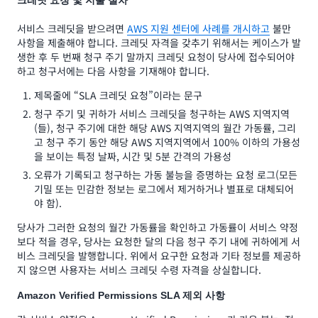
크레딧 요청 및 지불 절차
서비스 크레딧을 받으려면
AWS 지원 센터에 사례를 개시하고
불만
사항을 제출해야 합니다. 크레딧 자격을 갖추기 위해서는 케이스가 발
생한 후 두 번째 청구 주기 말까지 크레딧 요청이 당사에 접수되어야
하고 청구서에는 다음 사항을 기재해야 합니다.
제목줄에 “SLA 크레딧 요청”이라는 문구
청구 주기 및 귀하가 서비스 크레딧을 청구하는 AWS 지역지역
(들), 청구 주기에 대한 해당 AWS 지역지역의 월간 가동률, 그리
고 청구 주기 동안 해당 AWS 지역지역에서 100% 이하의 가용성
을 보이는 특정 날짜, 시간 및 5분 간격의 가용성
오류가 기록되고 청구하는 가동 불능을 증명하는 요청 로그(모든
기밀 또는 민감한 정보는 로그에서 제거하거나 별표로 대체되어
야 함).
당사가 그러한 요청의 월간 가동률을 확인하고 가동률이 서비스 약정
보다 적을 경우, 당사는 요청한 달의 다음 청구 주기 내에 귀하에게 서
비스 크레딧을 발행합니다. 위에서 요구한 요청과 기타 정보를 제공하
지 않으면 사용자는 서비스 크레딧 수령 자격을 상실합니다.
Amazon Verified Permissions SLA 제외 사항