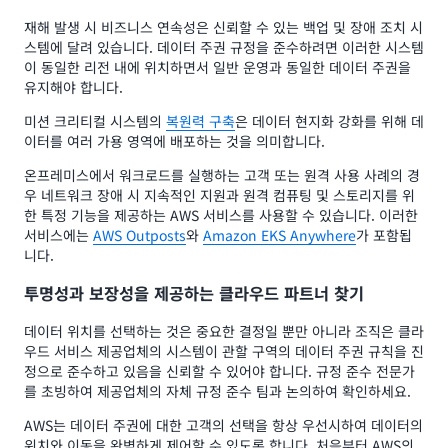
재해 발생 시 비즈니스 연속성은 신뢰할 수 있는 백업 및 장애 조치 시
스템에 달려 있습니다. 데이터 주권 규정을 준수하려면 이러한 시스템
이 동일한 리전 내에 위치하면서 일반 운영과 동일한 데이터 주권을
유지해야 합니다.
미션 크리티컬 시스템의
복원력 구축
은 데이터 현지화 강화를 위해 데
이터를 여러 가용 영역에 배포하는 것을 의미합니다.
온프레미스에서 워크로드를 실행하는 고객 또는 원격 사용 사례의 경
우 네트워크 장애 시 지속적인 지원과 원격 컴퓨팅 및 스토리지를 위
한 특정 기능을 제공하는 AWS 서비스를 사용할 수 있습니다. 이러한
서비스에는
AWS Outposts
와
Amazon EKS Anywhere
가 포함됩
니다.
투명성과 보장성을 제공하는 클라우드 파트너 찾기
데이터 위치를 선택하는 것은 중요한 결정일 뿐만 아니라 조직은 클라
우드 서비스 제공업체의 시스템이 관할 구역의 데이터 주권 규칙을 진
정으로 준수하고 있음을 신뢰할 수 있어야 합니다. 규정 준수 전문가
를 초빙하여 제공업체의 자체 규정 준수 팀과 논의하여 확인하세요.
AWS는 데이터 주권에 대한 고객의 선택을 항상 우선시하여 데이터의
위치와 이동을 완벽하게 제어할 수 있도록 합니다. 처음부터 AWS의