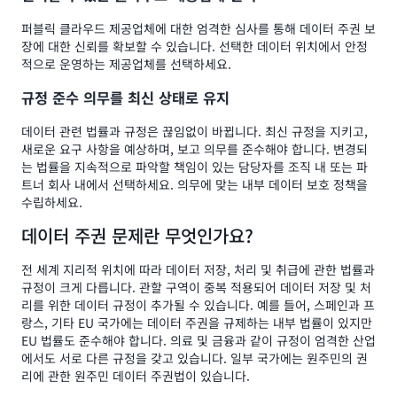
퍼블릭 클라우드 제공업체에 대한 엄격한 심사를 통해 데이터 주권 보
장에 대한 신뢰를 확보할 수 있습니다. 선택한 데이터 위치에서 안정
적으로 운영하는 제공업체를 선택하세요.
규정 준수 의무를 최신 상태로 유지
데이터 관련 법률과 규정은 끊임없이 바뀝니다. 최신 규정을 지키고,
새로운 요구 사항을 예상하며, 보고 의무를 준수해야 합니다. 변경되
는 법률을 지속적으로 파악할 책임이 있는 담당자를 조직 내 또는 파
트너 회사 내에서 선택하세요. 의무에 맞는 내부 데이터 보호 정책을
수립하세요.
데이터 주권 문제란 무엇인가요?
전 세계 지리적 위치에 따라 데이터 저장, 처리 및 취급에 관한 법률과
규정이 크게 다릅니다. 관할 구역이 중복 적용되어 데이터 저장 및 처
리를 위한 데이터 규정이 추가될 수 있습니다. 예를 들어, 스페인과 프
랑스, 기타 EU 국가에는 데이터 주권을 규제하는 내부 법률이 있지만
EU 법률도 준수해야 합니다. 의료 및 금융과 같이 규정이 엄격한 산업
에서도 서로 다른 규정을 갖고 있습니다. 일부 국가에는 원주민의 권
리에 관한 원주민 데이터 주권법이 있습니다.