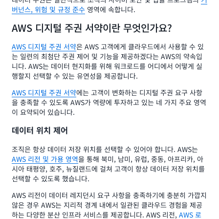
버넌스, 위험 및 규정 준수
영역에 속합니다.
AWS 디지털 주권 서약이란 무엇인가요?
AWS 디지털 주권 서약
은 AWS 고객에게 클라우드에서 사용할 수 있
는 일련의 최첨단 주권 제어 및 기능을 제공하겠다는 AWS의 약속입
니다. AWS는 데이터 현지화를 위해 워크로드를 어디에서 어떻게 실
행할지 선택할 수 있는 유연성을 제공합니다.
AWS 디지털 주권 서약
에는 고객이 변화하는 디지털 주권 요구 사항
을 충족할 수 있도록 AWS가 역량에 투자하고 있는 네 가지 주요 영역
이 요약되어 있습니다.
데이터 위치 제어
조직은 항상 데이터 저장 위치를 선택할 수 있어야 합니다. AWS는
AWS 리전 및 가용 영역
을 통해 북미, 남미, 유럽, 중동, 아프리카, 아
시아 태평양, 호주, 뉴질랜드에 걸쳐 고객이 항상 데이터 저장 위치를
선택할 수 있도록 했습니다.
AWS 리전이 데이터 레지던시 요구 사항을 충족하기에 충분히 가깝지
않은 경우 AWS는 지리적 경계 내에서 일관된 클라우드 경험을 제공
하는 다양한 분산 인프라 서비스를 제공합니다. AWS 리전,
AWS 로