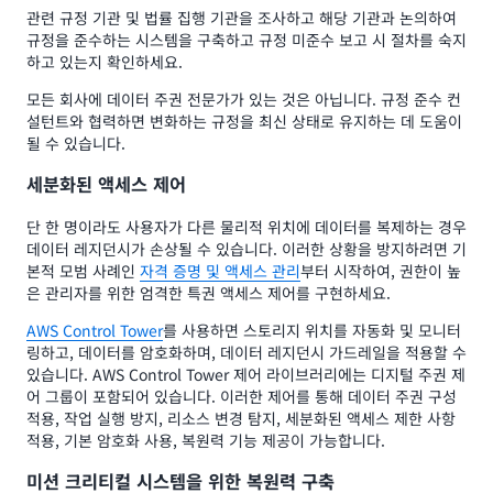
관련 규정 기관 및 법률 집행 기관을 조사하고 해당 기관과 논의하여
규정을 준수하는 시스템을 구축하고 규정 미준수 보고 시 절차를 숙지
하고 있는지 확인하세요.
모든 회사에 데이터 주권 전문가가 있는 것은 아닙니다. 규정 준수 컨
설턴트와 협력하면 변화하는 규정을 최신 상태로 유지하는 데 도움이
될 수 있습니다.
세분화된 액세스 제어
단 한 명이라도 사용자가 다른 물리적 위치에 데이터를 복제하는 경우
데이터 레지던시가 손상될 수 있습니다. 이러한 상황을 방지하려면 기
본적 모범 사례인
자격 증명 및 액세스 관리
부터 시작하여, 권한이 높
은 관리자를 위한 엄격한 특권 액세스 제어를 구현하세요.
AWS Control Tower
를 사용하면 스토리지 위치를 자동화 및 모니터
링하고, 데이터를 암호화하며, 데이터 레지던시 가드레일을 적용할 수
있습니다. AWS Control Tower 제어 라이브러리에는 디지털 주권 제
어 그룹이 포함되어 있습니다. 이러한 제어를 통해 데이터 주권 구성
적용, 작업 실행 방지, 리소스 변경 탐지, 세분화된 액세스 제한 사항
적용, 기본 암호화 사용, 복원력 기능 제공이 가능합니다.
미션 크리티컬 시스템을 위한 복원력 구축