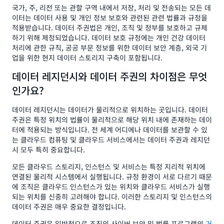
국가, 주, 리전 또는 관할 구역 내에서 저장, 처리 및 전송되는 모든 데
이터는 데이터 사용 및 개인 정보 보호와 관련된 관련 법률과 규정을
적용받습니다. 데이터 주권법은 개인, 조직 및 정부를 보호하고 규제
하기 위해 제정되었습니다. 데이터 보호 규정에는 개인 건강 데이터
처리에 관한 규칙, 공공 부문 정보를 위한 데이터 보안 계층, 외국 기
업을 위한 현지 데이터 스토리지 구축이 포함됩니다.
데이터 레지던시와 데이터 주권의 차이점은 무엇
인가요?
데이터 레지던시는 데이터가 물리적으로 위치하는 곳입니다. 데이터
주권은 특정 위치의 법률이 물리적으로 해당 위치 내에 존재하는 데이
터에 적용되는 방식입니다. 전 세계 어디에나 데이터를 보관할 수 있
는 클라우드 컴퓨팅 및 클라우드 서비스에서는 데이터 주권과 레지던
시 모두 특히 중요합니다.
모든 클라우드 스토리지, 인스턴스 및 서비스는 특정 지리적 위치에
연결된 물리적 시스템에서 실행됩니다. 규정 환경이 서로 다르기 때문
에 조직은 클라우드 인스턴스가 있는 위치와 클라우드 서비스가 실행
되는 위치를 신중히 고려해야 합니다. 이러한 스토리지 및 인스턴스의
데이터 주권은 매우 중요한 결정입니다.
데이터 주권은 일반적으로 조직의 사이버 보안 및 법률 프로그램의
거