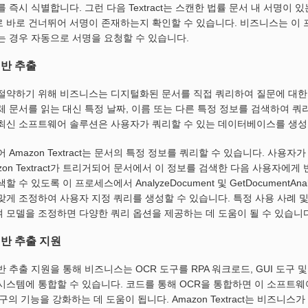
를 즉시 식별합니다. 그런 다음 Textract는 스캔한 법률 문서 내 서명이
 바로 건너뛰어 서명이 존재하는지 확인할 수 있습니다. 비즈니스는 이 
는 경우 자동으로 서명을 요청할 수 있습니다.
기반 추출
절약하기 위해 비즈니스는 디지털화된 문서를 직접 쿼리하여 질문에 대한 
체 문서를 읽는 대신 특정 날짜, 이름 또는 다른 특정 정보를 검색하여 쿼
최신 소프트웨어 솔루션은 사용자가 쿼리할 수 있는 데이터베이스를 생성
어 Amazon Textract는 문서의 특정 정보를 쿼리할 수 있습니다. 사용
zon Textract가 트리거되어 문서에서 이 정보를 검색한 다음 사용자에게 
할 수 있도록 이 프로세스에서 AnalyzeDocument 및 GetDocument
맞게 조정하여 사용자 지정 쿼리를 생성할 수 있습니다. 특정 사용 사례
 모델을 조정하면 다양한 쿼리 옵션을 제공하는 데 도움이 될 수 있습니다
기반 추출 지원
반 추출 지원을 통해 비즈니스는 OCR 도구를 RPA 워크로드, GUI 도구
시스템에 통합할 수 있습니다. 코드를 통해 OCR을 통합하면 이 소프트웨
도구의 기능을 강화하는 데 도움이 됩니다. Amazon Textract는 비즈