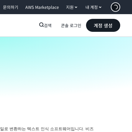
문의하기
AWS Marketplace
지원
내 계정
계정 생성
검색
콘솔 로그인
 파일로 변환하는 텍스트 인식 소프트웨어입니다. 비즈