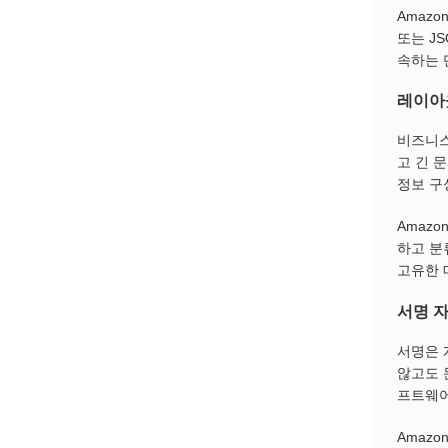
Amazo
또는 J
속하는 
레이아
비즈니스
고 긴 
정보 구
Amazo
하고 분
고유한 
서명 
서명은 
않고도 
프트웨어
Amaz