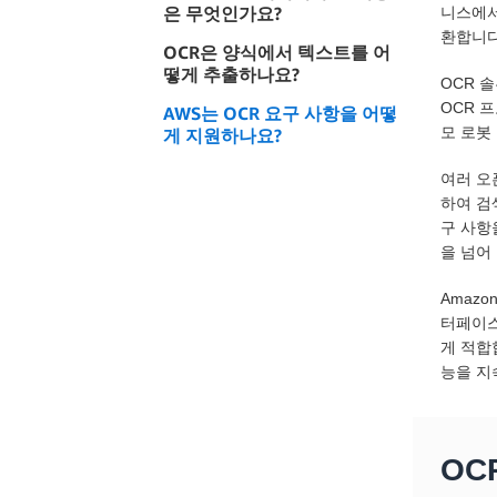
은 무엇인가요?
니스에서
환합니다
OCR은 양식에서 텍스트를 어
떻게 추출하나요?
OCR 
OCR 
AWS는 OCR 요구 사항을 어떻
모 로봇
게 지원하나요?
여러 오
하여 검
구 사항
을 넘어 
Amaz
터페이스
게 적합
능을 지
OC