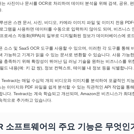
는 사진이나 문서를 OCR로 처리하여 데이터 분석을 위해 검색, 공유, 편집
.
솔루션은 스캔 문서, 사진, 비디오, 카메라 이미지 파일 및 이미지 전용 P
프로그램을 사용하면 데이터를 수동으로 입력하지 않아도 되며, 비즈니스 인
 프로세스 자동화(RPA)의 일부로 디지털화된 정보가 데이터베이스에 로
픈 소스 및 SaaS OCR 도구를 사용할 수 있으며, 이러한 각 도구를 
색 가능하고 기계가 읽을 수 있는 문서로 변환할 수 있습니다. 사용 가능한 옵션
을 충족하기 위해 확장성이 뛰어난 딥 러닝 기술을 원하는 비즈니스를 위한 업
필드 내용(예: 키 값 쌍), 정보 컨텍스트, 테이블 내 정보 등을 식별합니다.
on Textract는 매일 수십억 개의 비디오와 이미지를 분석하여 포괄적인 
는 이미지와 PDF 파일을 쉽게 분석할 수 있는 직관적인 API 작업을 통
합니다. Textract는 계속 학습되고 개선되며, Amazon은 비즈니스가 
속적으로 추가하고 있습니다.
R 소프트웨어의 주요 기능은 무엇인