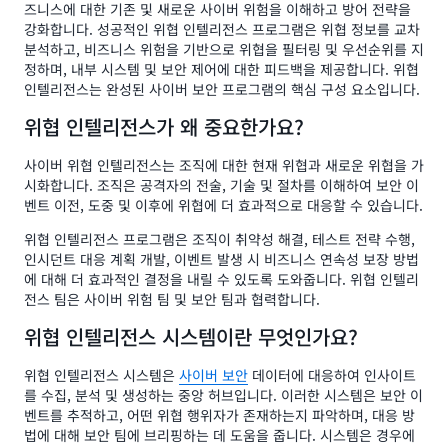
즈니스에 대한 기존 및 새로운 사이버 위험을 이해하고 방어 전략을
강화합니다. 성공적인 위협 인텔리전스 프로그램은 위협 정보를 교차
분석하고, 비즈니스 위험을 기반으로 위협을 필터링 및 우선순위를 지
정하며, 내부 시스템 및 보안 제어에 대한 피드백을 제공합니다. 위협
인텔리전스는 완성된 사이버 보안 프로그램의 핵심 구성 요소입니다.
위협 인텔리전스가 왜 중요한가요?
사이버 위협 인텔리전스는 조직에 대한 현재 위협과 새로운 위협을 가
시화합니다. 조직은 공격자의 전술, 기술 및 절차를 이해하여 보안 이
벤트 이전, 도중 및 이후에 위협에 더 효과적으로 대응할 수 있습니다.
위협 인텔리전스 프로그램은 조직이 취약성 해결, 테스트 전략 수행,
인시던트 대응 계획 개발, 이벤트 발생 시 비즈니스 연속성 보장 방법
에 대해 더 효과적인 결정을 내릴 수 있도록 도와줍니다. 위협 인텔리
전스 팀은 사이버 위험 팀 및 보안 팀과 협력합니다.
위협 인텔리전스 시스템이란 무엇인가요?
위협 인텔리전스 시스템은
사이버 보안
데이터에 대응하여 인사이트
를 수집, 분석 및 생성하는 중앙 허브입니다. 이러한 시스템은 보안 이
벤트를 추적하고, 어떤 위협 행위자가 존재하는지 파악하며, 대응 방
법에 대해 보안 팀에 브리핑하는 데 도움을 줍니다. 시스템은 경우에