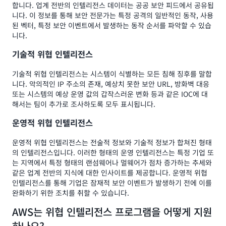
합니다. 업계 전반의 인텔리전스 데이터는 공공 보안 피드에서 공유됩
니다. 이 정보를 통해 보안 전문가는 특정 공격의 일반적인 동작, 사용
된 벡터, 특정 보안 이벤트에서 발생하는 동작 순서를 파악할 수 있습
니다.
기술적 위협 인텔리전스
기술적 위협 인텔리전스는 시스템이 식별하는 모든 침해 징후를 말합
니다. 악의적인 IP 주소의 존재, 예상치 못한 보안 URL, 방화벽 대응
또는 시스템의 예상 운영 값의 갑작스러운 변화 등과 같은 IOC에 대
해서는 팀이 추가로 조사하도록 모두 표시됩니다.
운영적 위협 인텔리전스
운영적 위협 인텔리전스는 전술적 정보와 기술적 정보가 합쳐진 형태
의 인텔리전스입니다. 이러한 형태의 운영 인텔리전스는 특정 기업 또
는 지역에서 특정 형태의 랜섬웨어나 멀웨어가 점차 증가하는 추세와
같은 업계 전반의 지식에 대한 인사이트를 제공합니다. 운영적 위협
인텔리전스를 통해 기업은 잠재적 보안 이벤트가 발생하기 전에 이를
완화하기 위한 조치를 취할 수 있습니다.
AWS는 위협 인텔리전스 프로그램을 어떻게 지원
하나요?