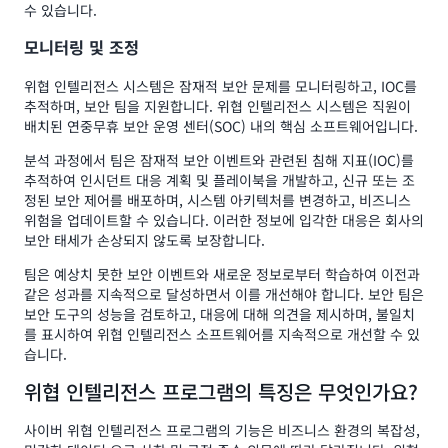
수 있습니다.
모니터링 및 조정
위협 인텔리전스 시스템은 잠재적 보안 문제를 모니터링하고, IOC를
추적하며, 보안 팀을 지원합니다. 위협 인텔리전스 시스템은 직원이
배치된 연중무휴 보안 운영 센터(SOC) 내의 핵심 소프트웨어입니다.
분석 과정에서 팀은 잠재적 보안 이벤트와 관련된 침해 지표(IOC)를
추적하여 인시던트 대응 계획 및 플레이북을 개발하고, 신규 또는 조
정된 보안 제어를 배포하며, 시스템 아키텍처를 변경하고, 비즈니스
위험을 업데이트할 수 있습니다. 이러한 정보에 입각한 대응은 회사의
보안 태세가 손상되지 않도록 보장합니다.
팀은 예상치 못한 보안 이벤트와 새로운 정보로부터 학습하여 이전과
같은 성과를 지속적으로 달성하면서 이를 개선해야 합니다. 보안 팀은
보안 도구의 성능을 검토하고, 대응에 대해 의견을 제시하며, 불일치
를 표시하여 위협 인텔리전스 소프트웨어를 지속적으로 개선할 수 있
습니다.
위협 인텔리전스 프로그램의 특징은 무엇인가요?
사이버 위협 인텔리전스 프로그램의 기능은 비즈니스 환경의 복잡성,