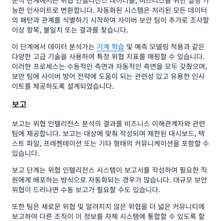
분석 단계에서는 위협 인텔리전스 데이터를, 비즈니스를 위한 실행 가
능한 인사이트로 변환합니다. 자동화된 시스템은 처리된 모든 데이터
의 패턴과 관계를 식별하기 시작하여 사이버 보안 팀이 추가로 조사할
이상 항목, 불일치 또는 결과를 찾습니다.
이 단계에서 데이터 분석가는
기계 학습
및 예측 모델링 적용과 같은
다양한 고급 기술을 사용하여 특정 위협 지표를 매핑할 수 있습니다.
이러한 프로세스는 수동적인 측면과 자동적인 측면을 모두 갖췄으며,
보안 팀에 사이버 방어 전략에 도움이 되는 관련성 있고 유용한 인사
이트를 제공하도록 설계되었습니다.
보고
보고는 위협 인텔리전스 분석의 결과를 비즈니스 이해관계자와 관련
팀에 제공합니다. 보고는 대상에 맞춰 작성되며 제한된 대시보드, 텍
스트 파일, 프레젠테이션 또는 기타 형태의 커뮤니케이션을 포함할 수
있습니다.
보고 단계는 위협 인텔리전스 시스템이 보고서를 작성하여 필요한 직
원에게 배포하는 방식으로 자동화되는 경우가 많습니다. 대규모 보안
위협이 드러나면 수동 보고가 필요할 수도 있습니다.
또한 팀은 새로운 위협 및 알려지지 않은 위협을 더 넓은 커뮤니티에
보고하여 다른 조직이 이 정보를 자체 시스템에 통합할 수 있도록 할