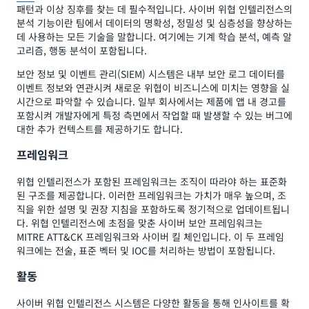
패턴과 이상 징후를 찾는 데 필수적입니다. 사이버 위협 인텔리전스의
분석 기능이란 팀에서 데이터의 명확성, 정밀성 및 심층성을 향상하는
데 사용하는 모든 기술을 말합니다. 여기에는 기계 학습 분석, 예측 알
고리즘, 행동 분석이 포함됩니다.
보안 정보 및 이벤트 관리(SIEM) 시스템은 내부 보안 로그 데이터를
이벤트 정보와 연관시켜 새로운 위협이 비즈니스에 미치는 영향을 실
시간으로 파악할 수 있습니다. 일부 회사에서는 제품에 앱 내 경고를
포함시켜 개발자에게 특정 측면에서 작업할 때 발생할 수 있는 버그에
대한 추가 컨텍스트를 제공하기도 합니다.
프레임워크
위협 인텔리전스가 포함된 프레임워크는 조직이 따라야 하는 표준화
된 구조를 제공합니다. 이러한 프레임워크는 가치가 매우 높으며, 조
직을 위한 설명 및 권장 지침을 포함하도록 정기적으로 업데이트됩니
다. 위협 인텔리전스에 초점을 맞춘 사이버 보안 프레임워크는
MITRE ATT&CK 프레임워크와 사이버 킬 체인입니다. 이 두 프레임
워크에는 전술, 표준 벡터 및 IOC를 처리하는 방법이 포함됩니다.
활동
사이버 위협 인텔리전스 시스템은 다양한 활동을 통해 인사이트를 확