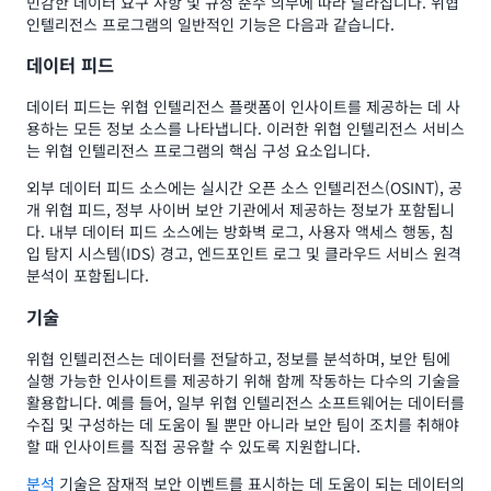
민감한 데이터 요구 사항 및 규정 준수 의무에 따라 달라집니다. 위협
인텔리전스 프로그램의 일반적인 기능은 다음과 같습니다.
데이터 피드
데이터 피드는 위협 인텔리전스 플랫폼이 인사이트를 제공하는 데 사
용하는 모든 정보 소스를 나타냅니다. 이러한 위협 인텔리전스 서비스
는 위협 인텔리전스 프로그램의 핵심 구성 요소입니다.
외부 데이터 피드 소스에는 실시간 오픈 소스 인텔리전스(OSINT), 공
개 위협 피드, 정부 사이버 보안 기관에서 제공하는 정보가 포함됩니
다. 내부 데이터 피드 소스에는 방화벽 로그, 사용자 액세스 행동, 침
입 탐지 시스템(IDS) 경고, 엔드포인트 로그 및 클라우드 서비스 원격
분석이 포함됩니다.
기술
위협 인텔리전스는 데이터를 전달하고, 정보를 분석하며, 보안 팀에
실행 가능한 인사이트를 제공하기 위해 함께 작동하는 다수의 기술을
활용합니다. 예를 들어, 일부 위협 인텔리전스 소프트웨어는 데이터를
수집 및 구성하는 데 도움이 될 뿐만 아니라 보안 팀이 조치를 취해야
할 때 인사이트를 직접 공유할 수 있도록 지원합니다.
분석
기술은 잠재적 보안 이벤트를 표시하는 데 도움이 되는 데이터의