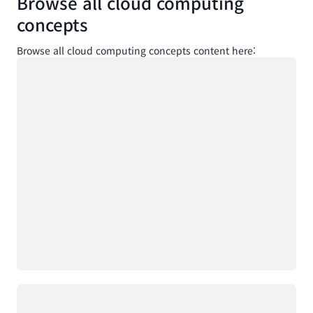
Browse all cloud computing
concepts
Browse all cloud computing concepts content here:
로드 중
로드 중