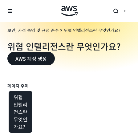
메인 콘텐츠로 건너뛰기
보안, 자격 증명 및 규정 준수
위협 인텔리전스란 무엇인가요?
위협 인텔리전스란 무엇인가요?
AWS 계정 생성
페이지 주제
위협
인텔리
전스란
무엇인
가요?