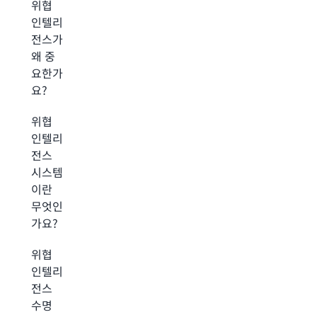
위협
인텔리
전스가
왜 중
요한가
요?
위협
인텔리
전스
시스템
이란
무엇인
가요?
위협
인텔리
전스
수명