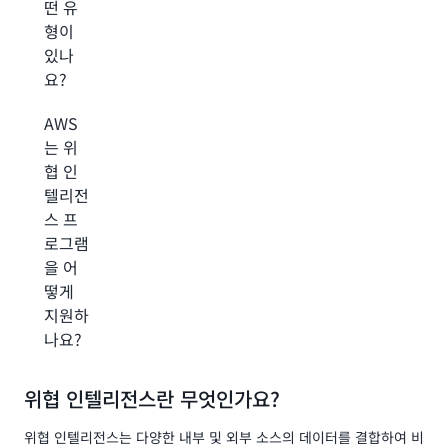
떤 유
형이
있나
요?
AWS
는 위
협 인
텔리전
스 프
로그램
을 어
떻게
지원하
나요?
위협 인텔리전스란 무엇인가요?
위협 인텔리전스는 다양한 내부 및 외부 소스의 데이터를 결합하여 비