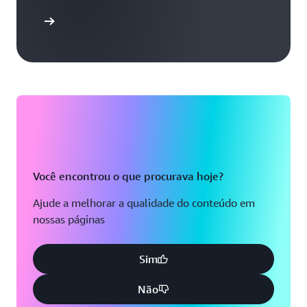
aiba mais
Você encontrou o que procurava hoje?
Ajude a melhorar a qualidade do conteúdo em
nossas páginas
Sim
Não