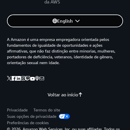
da AWS
English
A Amazon é uma empresa empregadora orientada pelos
fundamentos de igualdade de oportunidades e ações
afirmativas, que não faz distinção entre minorias, mulheres,
portadores de deficiência, veteranos, identidade de gênero,
orientação sexual nem idade.
Voltar ao início
Privacidade
Termos do site
Suas opções de privacidade
Preferências de cookies
© 2026, Amazon Web Services, Inc. ou suas afiliadas. Todos os