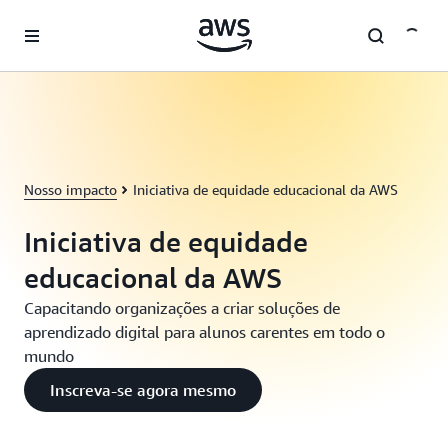
Pular para o conteúdo principal
Nosso impacto
Iniciativa de equidade educacional da AWS
Iniciativa de equidade
educacional da AWS
Capacitando organizações a criar soluções de
aprendizado digital para alunos carentes em todo o
mundo
Inscreva-se agora mesmo