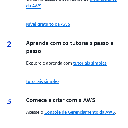
da AWS
.
Nível gratuito da AWS
2
2.
Aprenda com os tutoriais passo a
passo
Explore e aprenda com
tutoriais simples
.
tutoriais simples
3
3.
Comece a criar com a AWS
Acesse o
Console de Gerenciamento da AWS
.