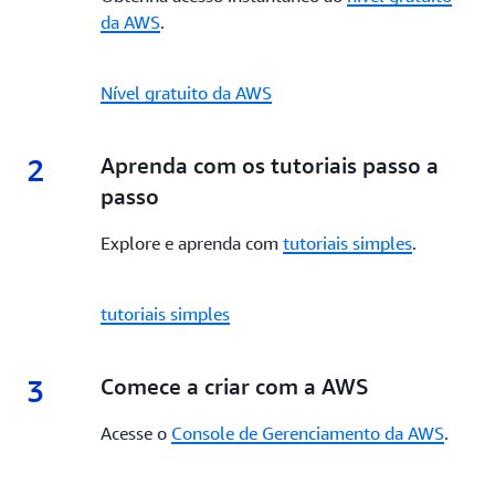
da AWS
.
Nível gratuito da AWS
2
2.
Aprenda com os tutoriais passo a
passo
Explore e aprenda com
tutoriais simples
.
tutoriais simples
3
3.
Comece a criar com a AWS
Acesse o
Console de Gerenciamento da AWS
.