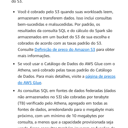
do S3.
Você é cobrado pelo S3 quando suas workloads leem,
armazenam e transferem dados. Isso inclui consultas
bem-sucedidas e malsucedidas. Por padrão, os
resultados da consulta SQL e do cálculo do Spark são
armazenados em um bucket do S3 de sua escolha e
cobrados de acordo com as taxas padrão do S3.
Consulte
Definição de preço do Amazon S3
para obter
mais informações.
Se você usar o Catálogo de Dados do AWS Glue com o
Athena, será cobrado pelas taxas padrão do Catálogo
de Dados. Para mais detalhes, visite a
página de preços
do AWS Glue
.
As consultas SQL em fontes de dados federadas (dados
não armazenados no S3) são cobradas por terabyte
(TB) verificado pelo Athena, agregado em todas as
fontes de dados, arredondando para o megabyte mais
próximo, com um mínimo de 10 megabytes por
consulta, a menos que a capacidade provisionada seja