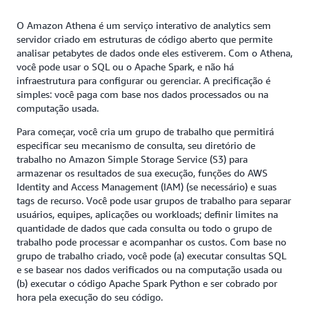
O Amazon Athena é um serviço interativo de analytics sem
servidor criado em estruturas de código aberto que permite
analisar petabytes de dados onde eles estiverem. Com o Athena,
você pode usar o SQL ou o Apache Spark, e não há
infraestrutura para configurar ou gerenciar. A precificação é
simples: você paga com base nos dados processados ou na
computação usada.
Para começar, você cria um grupo de trabalho que permitirá
especificar seu mecanismo de consulta, seu diretório de
trabalho no Amazon Simple Storage Service (S3) para
armazenar os resultados de sua execução, funções do AWS
Identity and Access Management (IAM) (se necessário) e suas
tags de recurso. Você pode usar grupos de trabalho para separar
usuários, equipes, aplicações ou workloads; definir limites na
quantidade de dados que cada consulta ou todo o grupo de
trabalho pode processar e acompanhar os custos. Com base no
grupo de trabalho criado, você pode (a) executar consultas SQL
e se basear nos dados verificados ou na computação usada ou
(b) executar o código Apache Spark Python e ser cobrado por
hora pela execução do seu código.