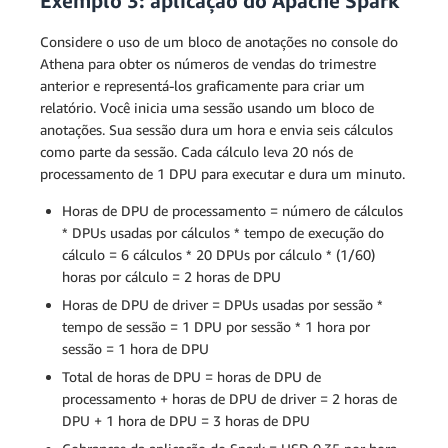
Exemplo 3: aplicação do Apache Spark
Considere o uso de um bloco de anotações no console do
Athena para obter os números de vendas do trimestre
anterior e representá-los graficamente para criar um
relatório. Você inicia uma sessão usando um bloco de
anotações. Sua sessão dura um hora e envia seis cálculos
como parte da sessão. Cada cálculo leva 20 nós de
processamento de 1 DPU para executar e dura um minuto.
Horas de DPU de processamento = número de cálculos
* DPUs usadas por cálculos * tempo de execução do
cálculo = 6 cálculos * 20 DPUs por cálculo * (1/60)
horas por cálculo = 2 horas de DPU
Horas de DPU de driver = DPUs usadas por sessão *
tempo de sessão = 1 DPU por sessão * 1 hora por
sessão = 1 hora de DPU
Total de horas de DPU = horas de DPU de
processamento + horas de DPU de driver = 2 horas de
DPU + 1 hora de DPU = 3 horas de DPU