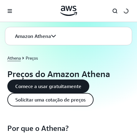
Pular para o conteúdo principal
Amazon Athena
Athena
Preços
Preços do Amazon Athena
Comece a usar gratuitamente
Solicitar uma cotação de preços
Por que o Athena?