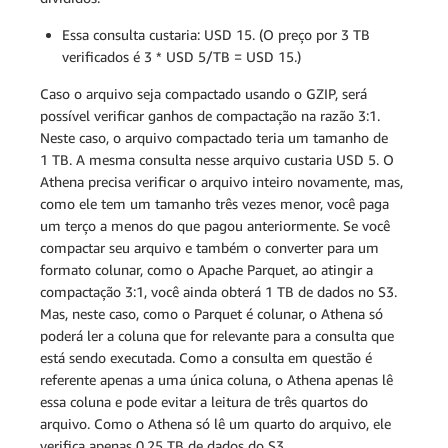
Essa consulta custaria: USD 15. (O preço por 3 TB
verificados é 3 * USD 5/TB = USD 15.)
Caso o arquivo seja compactado usando o GZIP, será
possível verificar ganhos de compactação na razão 3:1.
Neste caso, o arquivo compactado teria um tamanho de
1 TB. A mesma consulta nesse arquivo custaria USD 5. O
Athena precisa verificar o arquivo inteiro novamente, mas,
como ele tem um tamanho três vezes menor, você paga
um terço a menos do que pagou anteriormente. Se você
compactar seu arquivo e também o converter para um
formato colunar, como o Apache Parquet, ao atingir a
compactação 3:1, você ainda obterá 1 TB de dados no S3.
Mas, neste caso, como o Parquet é colunar, o Athena só
poderá ler a coluna que for relevante para a consulta que
está sendo executada. Como a consulta em questão é
referente apenas a uma única coluna, o Athena apenas lê
essa coluna e pode evitar a leitura de três quartos do
arquivo. Como o Athena só lê um quarto do arquivo, ele
verifica apenas 0,25 TB de dados do S3.