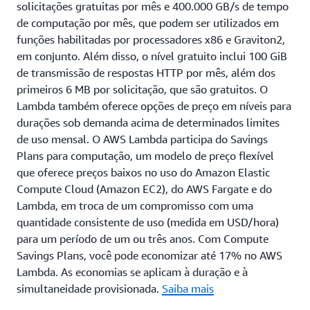
solicitações gratuitas por mês e 400.000 GB/s de tempo
de computação por mês, que podem ser utilizados em
funções habilitadas por processadores x86 e Graviton2,
em conjunto. Além disso, o nível gratuito inclui 100 GiB
de transmissão de respostas HTTP por mês, além dos
primeiros 6 MB por solicitação, que são gratuitos. O
Lambda também oferece opções de preço em níveis para
durações sob demanda acima de determinados limites
de uso mensal. O AWS Lambda participa do Savings
Plans para computação, um modelo de preço flexível
que oferece preços baixos no uso do Amazon Elastic
Compute Cloud (Amazon EC2), do AWS Fargate e do
Lambda, em troca de um compromisso com uma
quantidade consistente de uso (medida em USD/hora)
para um período de um ou três anos. Com Compute
Savings Plans, você pode economizar até 17% no AWS
Lambda. As economias se aplicam à duração e à
simultaneidade provisionada.
Saiba mais