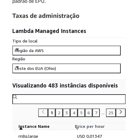
padrão de EPU.
Taxas de administração