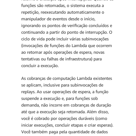
funções são retomadas, o sistema executa a
repetição, reexecutando automaticamente o
manipulador de eventos desde o início,
ignorando os pontos de verificação concluídos e
continuando a partir do ponto de interrupção. O
ciclo de vida pode incluir várias subinvocações
(invocações de funções do Lambda que ocorrem
ao retomar após operações de espera, novas
tentativas ou falhas de infraestrutura) para
Cobrança de computação
concluir a execução.
As cobranças de computação Lambda existentes
se aplicam, inclusive para subinvocações de
replays. Ao usar operações de espera, a função
suspende a execução e, para funções sob
demanda, não incorre em cobranças de duração
até que a execução seja retomada. Além disso,
você é cobrado por operações duráveis (como
iniciar execuções, concluir etapas e criar esperas).
Você também paga pela quantidade de dados