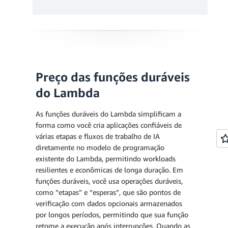
Preço das funções duráveis
do Lambda
As funções duráveis do Lambda simplificam a
forma como você cria aplicações confiáveis de
várias etapas e fluxos de trabalho de IA
diretamente no modelo de programação
existente do Lambda, permitindo workloads
resilientes e econômicas de longa duração. Em
funções duráveis, você usa operações duráveis,
como “etapas” e “esperas”, que são pontos de
Cobranças mensais
verificação com dados opcionais armazenados
por longos períodos, permitindo que sua função
Cobrança de solicitação
retome a execução após interrupções. Quando as