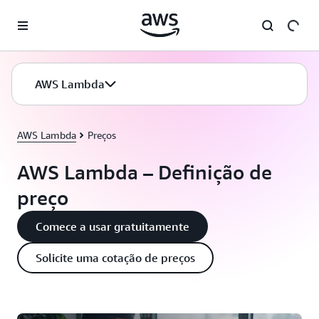
Pular para o conteúdo principal
AWS Lambda
AWS Lambda
Preços
AWS Lambda – Definição de
preço
Comece a usar gratuitamente
Solicite uma cotação de preços