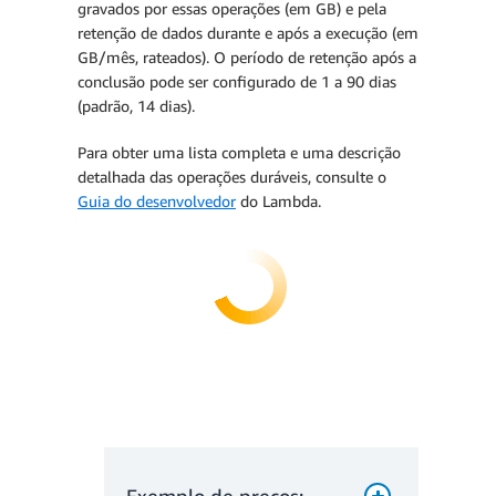
gravados por essas operações (em GB) e pela
retenção de dados durante e após a execução (em
GB/mês, rateados). O período de retenção após a
conclusão pode ser configurado de 1 a 90 dias
(padrão, 14 dias).
Para obter uma lista completa e uma descrição
detalhada das operações duráveis, consulte o
Cobranças de taxas de
Guia do desenvolvedor
do Lambda.
administração
Cobranças totais por mês