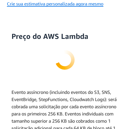
Crie sua estimativa personalizada agora mesmo
Preço do AWS Lambda
Evento assíncrono (incluindo eventos do S3, SNS,
EventBridge, StepFunctions, Cloudwatch Logs): será
cobrada uma solicitação por cada evento assíncrono
para os primeiros 256 KB. Eventos individuais com
tamanho superior a 256 KB são cobrados como 1
solicitação adicional para cada 64 KB de bloco até 1