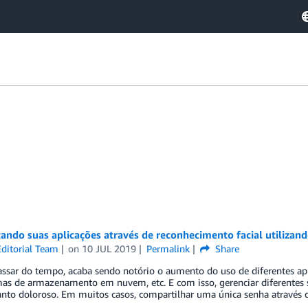
cando suas aplicações através de reconhecimento facial utiliza
ditorial Team
on
10 JUL 2019
Permalink
Share
sar do tempo, acaba sendo notório o aumento do uso de diferentes aplica
mas de armazenamento em nuvem, etc. E com isso, gerenciar diferentes 
nto doloroso. Em muitos casos, compartilhar uma única senha através d