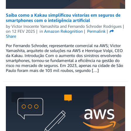
Saiba como a Kakau simplificou vistorias em seguros de
smartphones com o inteligência artificial
by
Victor Inocente Yamashita
and
Fernando Schroder Rodrigues
on
12 FEV 2025
in
Amazon Rekognition
Permalink
Share
Por Fernando Schroder, representante comercial na AWS; Victor
Yamashita, arquiteto de soluções na AWS e Henrique Volpi, CEO
da Kakau. Introdução Com o aumento dos sinistros envolvendo
smartphones, tornou-se fundamental a eficiência na gestão do
risco no mercado de seguros. Em 2023, apenas na cidade de São
Paulo foram mais de 103 mil roubos, segundo […]