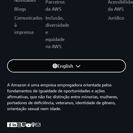
Novidades
Parceiros
Acessibilida
Blogs
da AWS
da AWS
Comunicados
Inclusão,
Jurídico
à
diversidade
imprensa
e
equidade
na AWS
English
A Amazon é uma empresa empregadora orientada pelos
fundamentos de igualdade de oportunidades e ações
afirmativas, que não faz distinção entre minorias, mulheres,
portadores de deficiência, veteranos, identidade de gênero,
orientação sexual nem idade.