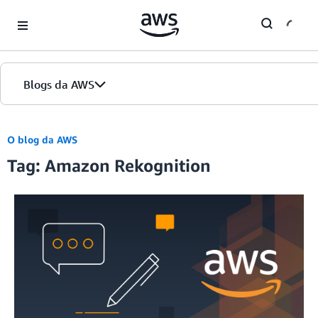
Skip to Main Content
Blogs da AWS
Página inicial
O blog da AWS
Tag: Amazon Rekognition
Edições