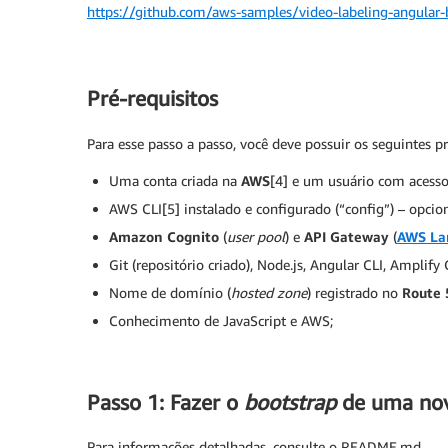
https://github.com/aws-samples/video-labeling-angular-
Pré-requisitos
Para esse passo a passo, você deve possuir os seguintes pr
Uma conta criada na
AWS
[4] e um usuário com acesso 
AWS CLI[5] instalado e configurado (“config”) – opcio
Amazon Cognito
(
user pool
) e
API Gateway
(
AWS L
Git (repositório criado), Node.js, Angular CLI, Amplify
Nome de domínio (
hosted zone
) registrado no
Route 
Conhecimento de JavaScript e AWS;
Passo 1: Fazer o
bootstrap
de uma nov
Para informações detalhadas, consulte o README.md.