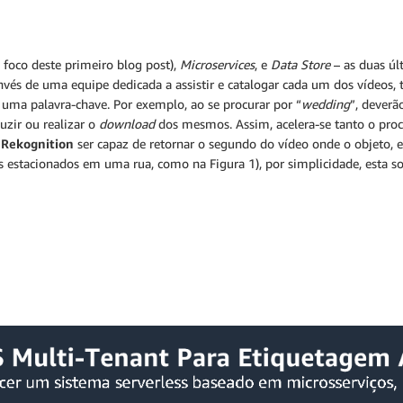
 foco deste primeiro blog post),
Microservices
, e
Data Store
– as duas úl
o invés de uma equipe dedicada a assistir e catalogar cada um dos vídeos
 uma palavra-chave. Por exemplo, ao se procurar por “
wedding
”, deverã
uzir ou realizar o
download
dos mesmos. Assim, acelera-se tanto o pro
Rekognition
ser capaz de retornar o segundo do vídeo onde o objeto,
ros estacionados em uma rua, como na Figura 1), por simplicidade, esta 