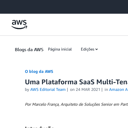
Skip to Main Content
Blogs da AWS
Página inicial
Edições
O blog da AWS
Uma Plataforma SaaS Multi-Tena
by
AWS Editorial Team
on
24 MAR 2021
in
Amazon A
Por Marcelo França, Arquiteto de Soluções Senior em Part