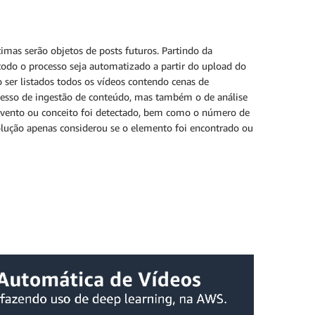
timas serão objetos de posts futuros. Partindo da
, todo o processo seja automatizado a partir do upload do
o ser listados todos os vídeos contendo cenas de
cesso de ingestão de conteúdo, mas também o de análise
 evento ou conceito foi detectado, bem como o número de
solução apenas considerou se o elemento foi encontrado ou