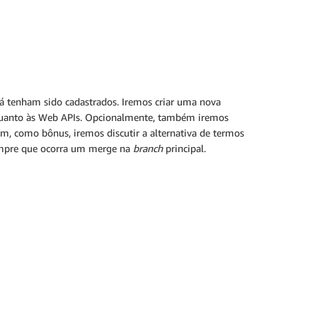
já tenham sido cadastrados. Iremos criar uma nova
, quanto às Web APIs. Opcionalmente, também iremos
m, como bônus, iremos discutir a alternativa de termos
empre que ocorra um merge na
branch
principal.