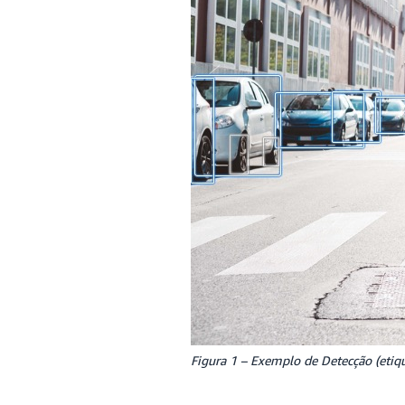
Figura 1 – Exemplo de Detecção (etiq