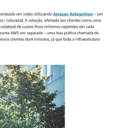
 conteúdo em vídeo utilizando
Amazon Rekognition
– um
 (ex.: natureza). A solução, ofertada aos clientes como uma
 colateral de custos fixos mínimos repetidos em cada
ma conta AWS em separado – uma boa prática chamada de
ovos clientes dure minutos, já que toda a infraestrutura