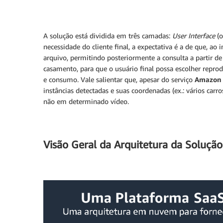
A solução está dividida em três camadas:
User Interface
(o
necessidade do cliente final, a expectativa é a de que, a
arquivo, permitindo posteriormente a consulta a partir de
casamento, para que o usuário final possa escolher reprod
e consumo. Vale salientar que, apesar do serviço
Amazon 
instâncias detectadas e suas coordenadas (ex.: vários car
não em determinado vídeo.
Visão Geral da Arquitetura da Solução