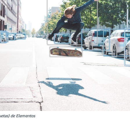
uetas) de Elementos