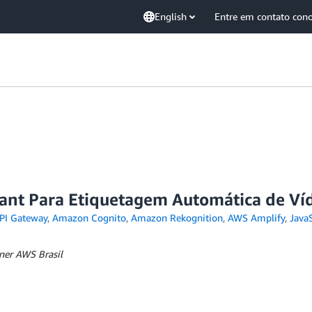
English
Entre em contato con
nt Para Etiquetagem Automática de Víde
PI Gateway
,
Amazon Cognito
,
Amazon Rekognition
,
AWS Amplify
,
JavaS
ner AWS Brasil