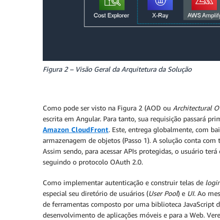
Figura 2 – Visão Geral da Arquitetura da Solução
Como pode ser visto na Figura 2 (AOD ou
Architectural 
escrita em Angular. Para tanto, sua requisição passará pr
Amazon CloudFront
. Este, entrega globalmente, com b
armazenagem de objetos (Passo 1). A solução conta com t
Assim sendo, para acessar APIs protegidas, o usuário terá
seguindo o protocolo OAuth 2.0.
Como implementar autenticação e construir telas de
logi
especial seu diretório de usuários (
User Pool
) e
UI
. Ao me
de ferramentas composto por uma biblioteca JavaScript de
desenvolvimento de aplicações móveis e para a Web. Ve