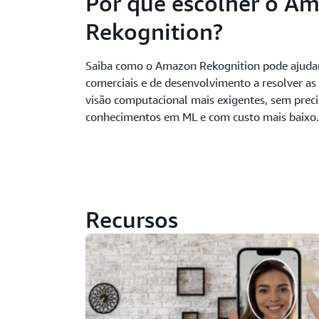
Por que escolher o A
Rekognition?
Saiba como o Amazon Rekognition pode ajudar
comerciais e de desenvolvimento a resolver as
visão computacional mais exigentes, sem preci
conhecimentos em ML e com custo mais baixo
Recursos