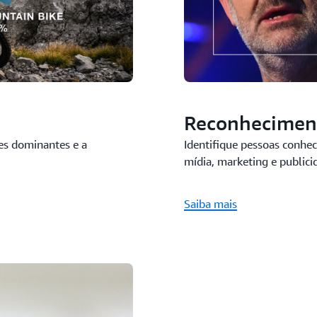
Reconheciment
res dominantes e a
Identifique pessoas conhec
mídia, marketing e publici
Saiba mais