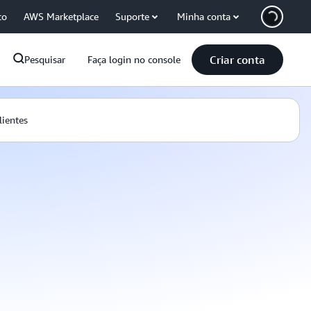
co
AWS Marketplace
Suporte
Minha conta
Criar conta
Pesquisar
Faça login no console
lientes