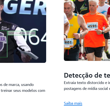
Detecção de t
Extraia texto distorcido e 
os de marca, usando
postagens de mídia social
 treinar seus modelos com
Saiba mais