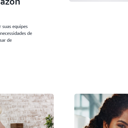
mazon
 suas equipes
 necessidades de
sar de
.