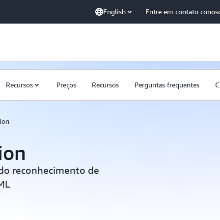
English
Entre em contato conos
Recursos
Preços
Recursos
Perguntas frequentes
C
ion
ion
 do reconhecimento de
 ML