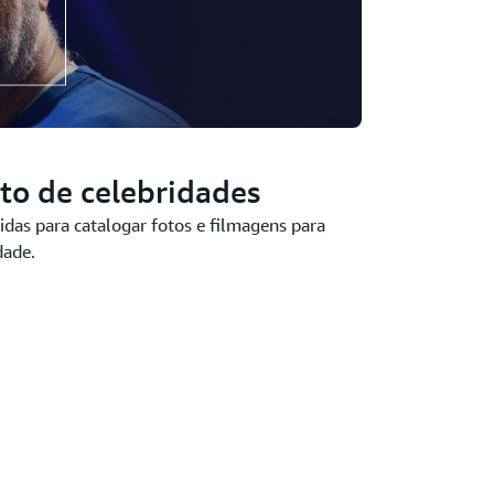
o de celebridades
idas para catalogar fotos e filmagens para
dade.