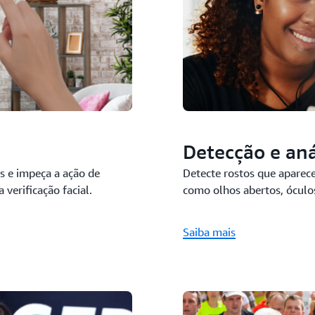
Detecção e aná
Detecte rostos que aparec
s e impeça a ação de
como olhos abertos, óculos
 verificação facial.
Saiba mais