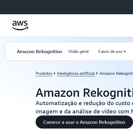
Pular para o conteúdo principal
Amazon Rekognition
Visão geral
Casos de uso
Produtos
Inteligência artificial
Amazon Rekognit
Amazon Rekognit
Automatização e redução do custo
imagem e da análise de vídeo com
Comece a usar o Amazon Rekognition