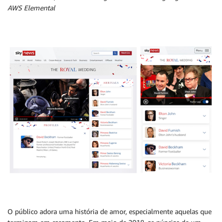
AWS Elemental
O público adora uma história de amor, especialmente aquelas que