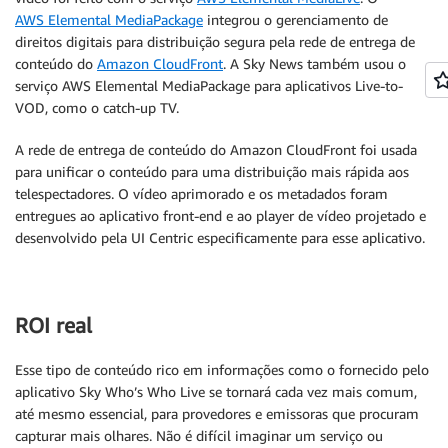
AWS Elemental MediaPackage
integrou o gerenciamento de
direitos digitais para distribuição segura pela rede de entrega de
conteúdo do
Amazon CloudFront
. A Sky News também usou o
serviço AWS Elemental MediaPackage para aplicativos Live-to-
VOD, como o catch‑up TV.
A rede de entrega de conteúdo do Amazon CloudFront foi usada
para unificar o conteúdo para uma distribuição mais rápida aos
telespectadores. O vídeo aprimorado e os metadados foram
entregues ao aplicativo front-end e ao player de vídeo projetado e
desenvolvido pela UI Centric especificamente para esse aplicativo.
ROI real
Esse tipo de conteúdo rico em informações como o fornecido pelo
aplicativo Sky Who’s Who Live se tornará cada vez mais comum,
até mesmo essencial, para provedores e emissoras que procuram
capturar mais olhares. Não é difícil imaginar um serviço ou