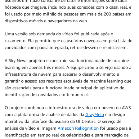
usuários um fluxo constante de fatos e informações sobre cada
hóspede que chegava, incluindo suas conexões com o casal real, e
foi usado por meio milhão de pessoas em mais de 200 países em
dispositivos móveis e navegadores da web.
Uma versão sob demanda do vídeo foi publicada após o
casamento. Ela permitiu que os usuários navegassem pela lista de
convidados com pausa integrada, retrocedessem e reiniciassem.
A Sky News projetou e construiu sua funcionalidade de machine
learning em apenas três meses. A equipe criou o serviço usando a
infraestrutura de nuvem para acelerar o desenvolvimento e
garantir o acesso aos recursos escaláveis de machine learning que
são essenciais para a funcionalidade principal do aplicativo de
identificação de convidados em tempo real.
O projeto combinou a infraestrutura de vídeo em nuvem da AWS
com a plataforma de análise de dados da
GrayMeta
e o design
interativo da interface do usuário da UI Centric. O serviço de
análise de vídeo e imagem
Amazon Rekognition
foi usado para a
identificação em tempo real de celebridades e para marcação de