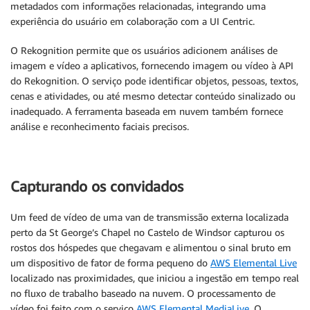
metadados com informações relacionadas, integrando uma
experiência do usuário em colaboração com a UI Centric.
O Rekognition permite que os usuários adicionem análises de
imagem e vídeo a aplicativos, fornecendo imagem ou vídeo à API
do Rekognition. O serviço pode identificar objetos, pessoas, textos,
cenas e atividades, ou até mesmo detectar conteúdo sinalizado ou
inadequado. A ferramenta baseada em nuvem também fornece
análise e reconhecimento faciais precisos.
Capturando os convidados
Um feed de vídeo de uma van de transmissão externa localizada
perto da St George’s Chapel no Castelo de Windsor capturou os
rostos dos hóspedes que chegavam e alimentou o sinal bruto em
um dispositivo de fator de forma pequeno do
AWS Elemental Live
localizado nas proximidades, que iniciou a ingestão em tempo real
no fluxo de trabalho baseado na nuvem. O processamento de
vídeo foi feito com o serviço
AWS Elemental MediaLive
. O