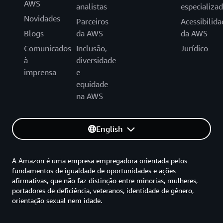
AWS
analistas
especializa
Novidades
Parceiros
Acessibilida
Blogs
da AWS
da AWS
Comunicados
Inclusão,
Jurídico
à
diversidade
imprensa
e
equidade
na AWS
English
A Amazon é uma empresa empregadora orientada pelos
fundamentos de igualdade de oportunidades e ações
afirmativas, que não faz distinção entre minorias, mulheres,
portadores de deficiência, veteranos, identidade de gênero,
orientação sexual nem idade.