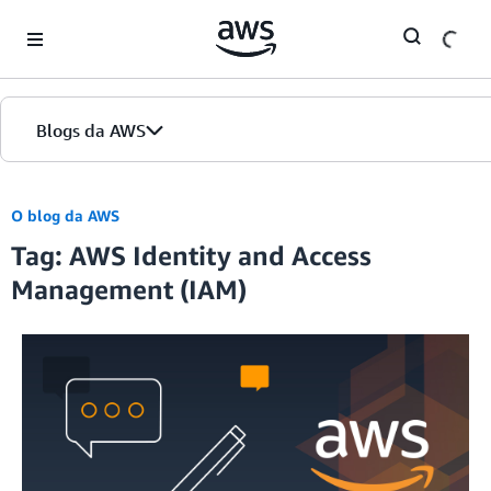
Skip to Main Content
Blogs da AWS
Página inicial
O blog da AWS
Tag: AWS Identity and Access
Edições
Management (IAM)