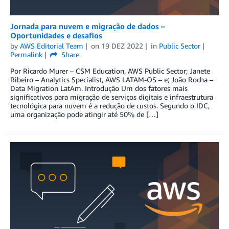
Jornada para nuvem e migração de dados –
Oportunidades e desafios
by
AWS Editorial Team
on
19 DEZ 2022
in
Public Sector
Permalink
Share
Por Ricardo Murer – CSM Education, AWS Public Sector; Janete
Ribeiro – Analytics Specialist, AWS LATAM-OS – e; João Rocha –
Data Migration LatAm. Introdução Um dos fatores mais
significativos para migração de serviços digitais e infraestrutura
tecnológica para nuvem é a redução de custos. Segundo o IDC,
uma organização pode atingir até 50% de […]