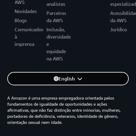
AWS
analistas
especializa
Novidades
Parceiros
Acessibilida
Blogs
da AWS
da AWS
Comunicados
Inclusão,
Jurídico
à
diversidade
imprensa
e
equidade
na AWS
English
A Amazon é uma empresa empregadora orientada pelos
fundamentos de igualdade de oportunidades e ações
afirmativas, que não faz distinção entre minorias, mulheres,
portadores de deficiência, veteranos, identidade de gênero,
orientação sexual nem idade.