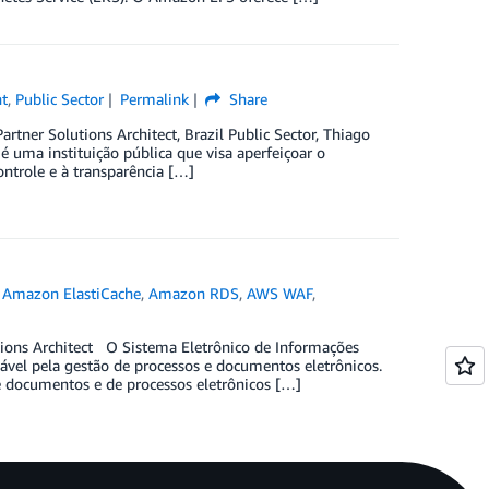
t
,
Public Sector
Permalink
Share
Partner Solutions Architect, Brazil Public Sector, Thiago
é uma instituição pública que visa aperfeiçoar o
ontrole e à transparência […]
,
Amazon ElastiCache
,
Amazon RDS
,
AWS WAF
,
lutions Architect O Sistema Eletrônico de Informações
sável pela gestão de processos e documentos eletrônicos.
de documentos e de processos eletrônicos […]