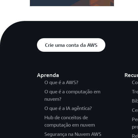
Crie uma conta da AWS
Aprenda
Recu
O que é a AWS?
Co
O que é a computação em
Tr
nuvem?
Bi
O que é a IA agêntica?
Ce
Hub de conceitos de
Pe
computação em nuvem
pr
Segurança na Nuvem AWS
Re