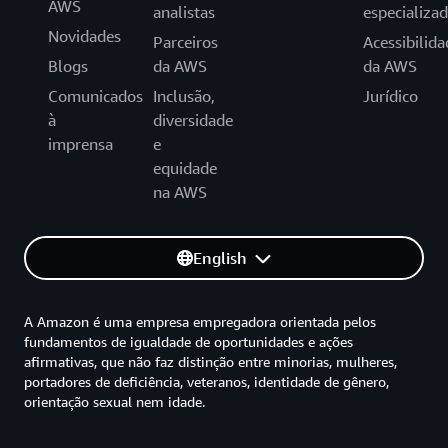
AWS
analistas
especializa
Novidades
Parceiros
Acessibilida
Blogs
da AWS
da AWS
Comunicados
Inclusão,
Jurídico
à
diversidade
imprensa
e
equidade
na AWS
English
A Amazon é uma empresa empregadora orientada pelos
fundamentos de igualdade de oportunidades e ações
afirmativas, que não faz distinção entre minorias, mulheres,
portadores de deficiência, veteranos, identidade de gênero,
orientação sexual nem idade.