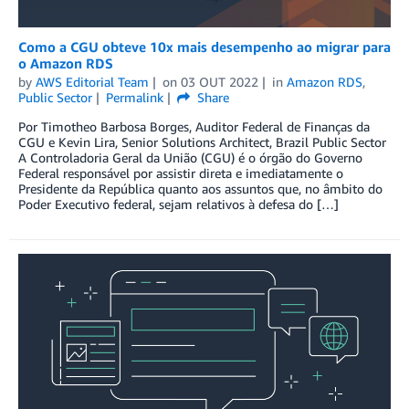
Como a CGU obteve 10x mais desempenho ao migrar para
o Amazon RDS
by
AWS Editorial Team
on
03 OUT 2022
in
Amazon RDS
,
Public Sector
Permalink
Share
Por Timotheo Barbosa Borges, Auditor Federal de Finanças da
CGU e Kevin Lira, Senior Solutions Architect, Brazil Public Sector
A Controladoria Geral da União (CGU) é o órgão do Governo
Federal responsável por assistir direta e imediatamente o
Presidente da República quanto aos assuntos que, no âmbito do
Poder Executivo federal, sejam relativos à defesa do […]