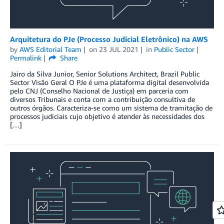
Arquitetura do PJe (Processo Judicial Eletrônico) na AWS
by
AWS Editorial Team
on
23 JUL 2021
in
Public Sector
Permalink
Share
Jairo da Silva Junior, Senior Solutions Architect, Brazil Public
Sector Visão Geral O PJe é uma plataforma digital desenvolvida
pelo CNJ (Conselho Nacional de Justiça) em parceria com
diversos Tribunais e conta com a contribuição consultiva de
outros órgãos. Caracteriza-se como um sistema de tramitação de
processos judiciais cujo objetivo é atender às necessidades dos
[…]