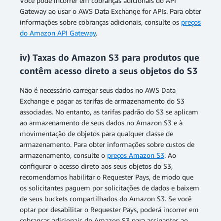
Você pode incorrer em cobranças adicionais do API
Gateway ao usar o AWS Data Exchange for APIs. Para obter
informações sobre cobranças adicionais, consulte os
preços
do Amazon API Gateway
.
iv) Taxas do Amazon S3 para produtos que
contêm acesso direto a seus objetos do S3
Não é necessário carregar seus dados no AWS Data
Exchange e pagar as tarifas de armazenamento do S3
associadas. No entanto, as tarifas padrão do S3 se aplicam
ao armazenamento de seus dados no Amazon S3 e à
movimentação de objetos para qualquer classe de
armazenamento. Para obter informações sobre custos de
armazenamento, consulte o
preços Amazon S3
. Ao
configurar o acesso direto aos seus objetos do S3,
recomendamos habilitar o Requester Pays, de modo que
os solicitantes paguem por solicitações de dados e baixem
de seus buckets compartilhados do Amazon S3. Se você
optar por desabilitar o Requester Pays, poderá incorrer em
cobranças adicionais do Amazon S3 para assinantes ao