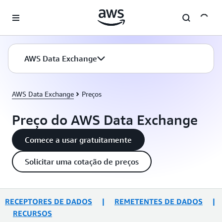
Pular para o conteúdo principal
AWS Data Exchange
AWS Data Exchange
Preços
Preço do AWS Data Exchange
Comece a usar gratuitamente
Solicitar uma cotação de preços
RECEPTORES DE DADOS
|
REMETENTES DE DADOS
|
RECURSOS