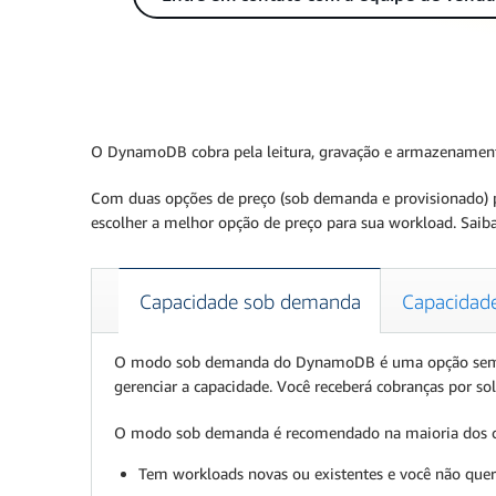
O DynamoDB cobra pela leitura, gravação e armazenamento 
Com duas opções de preço (sob demanda e provisionado) pa
escolher a melhor opção de preço para sua workload. Sai
Capacidade sob demanda
Capacidade
O modo sob demanda do DynamoDB é uma opção sem servi
gerenciar a capacidade. Você receberá cobranças por sol
O modo sob demanda é recomendado na maioria dos cen
Tem workloads novas ou existentes e você não quer