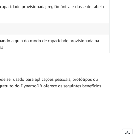
apacidade provisionada, região única e classe de tabela
onando a guia do modo de capacidade provisionada na
na
e ser usado para aplicações pessoais, protótipos ou
 gratuito do DynamoDB oferece os seguintes benefícios