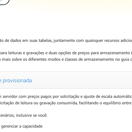
de dados em suas tabelas, juntamente com quaisquer recursos adiciona
ra leituras e gravações e duas opções de preços para armazenamento (
ba mais sobre os diferentes modos e classes de armazenamento no guia
 provisionada
dor com preços pagos por solicitação e ajuste de escala automático,
icitação de leitura ou gravação consumida, facilitando o equilíbrio ent
ários, inclusive se você:
 gerenciar a capacidade