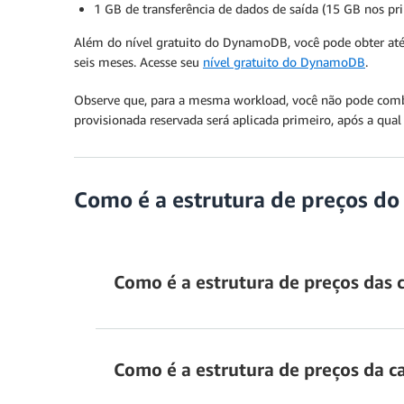
1 GB de transferência de dados de saída (15 GB nos p
Além do nível gratuito do DynamoDB, você pode obter a
seis meses. Acesse seu
nível gratuito do DynamoDB
.
Observe que, para a mesma workload, você não pode combin
provisionada reservada será aplicada primeiro, após a qual
Como é a estrutura de preços 
Como é a estrutura de preços das c
Como é a estrutura de preços da 
St