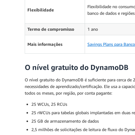
Flexibilidade no consum
Flexibilidade
banco de dados e regiõe
Termo de compromisso
1 ano
Mais informações
Savings Plans para Banc
O nível gratuito do DynamoDB
O nível gratuito do DynamoDB é suficiente para cerca de 
necessidades de aprendizado/certificação. Ele usa a capa
todos os meses, por região, por conta pagante:
25 WCUs, 25 RCUs
25 rWCUs para tabelas globais implantadas em duas r
25 GB de armazenamento de dados
2,5 milhões de solicitações de leitura de fluxo do D