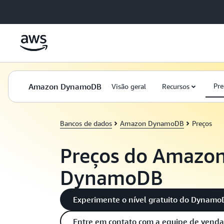
Pular para o conteúdo principal
Amazon DynamoDB
Pre
Visão geral
Recursos
Bancos de dados
Amazon DynamoDB
Preços
Preços do Amazo
DynamoDB
Experimente o nível gratuito do Dynam
Entre em contato com a equipe de venda