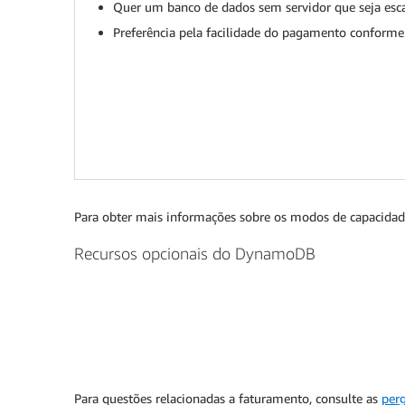
Quer um banco de dados sem servidor que seja es
Preferência pela facilidade do pagamento conforme
Para obter mais informações sobre os modos de capacida
Recursos opcionais do DynamoDB
Para questões relacionadas a faturamento, consulte as
per