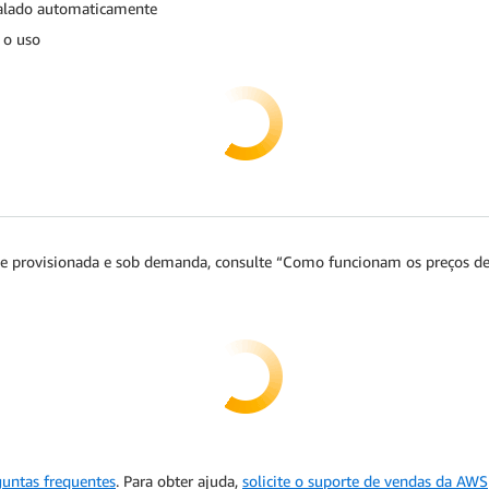
calado automaticamente
 o uso
de provisionada e sob demanda, consulte “Como funcionam os preços de
guntas frequentes
. Para obter ajuda,
solicite o suporte de vendas da AWS