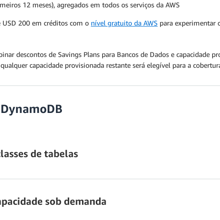
rimeiros 12 meses), agregados em todos os serviços da AWS
té USD 200 em créditos com o
nível gratuito da AWS
para experimentar 
ar descontos de Savings Plans para Bancos de Dados e capacidade provi
 qualquer capacidade provisionada restante será elegível para a cobertu
do DynamoDB
lasses de tabelas
Standard
capacidade sob demanda
andard-Infrequent Access