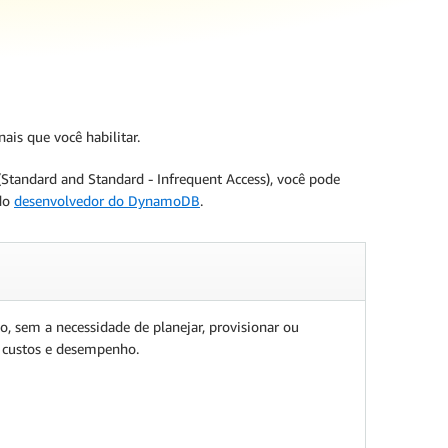
is que você habilitar.
Standard and Standard - Infrequent Access), você pode
 do
desenvolvedor do DynamoDB
.
 sem a necessidade de planejar, provisionar ou
re custos e desempenho.