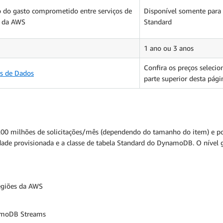
o do gasto comprometido entre serviços de
Disponível somente para c
s da AWS
Standard
1 ano ou 3 anos
Confira os preços seleci
os de Dados
parte superior desta pági
200 milhões de solicitações/mês (dependendo do tamanho do item) e pod
cidade provisionada e a classe de tabela Standard do DynamoDB. O nível
egiões da AWS
ynamoDB Streams