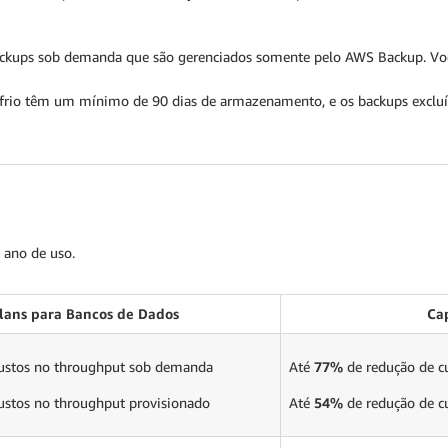
ackups sob demanda que são gerenciados somente pelo AWS Backup. Vo
 frio têm um mínimo de 90 dias de armazenamento, e os backups excluí
ano de uso.
lans para Bancos de Dados
Ca
ustos no throughput sob demanda
Até
77%
de redução de c
ustos no throughput provisionado
Até
54%
de redução de c