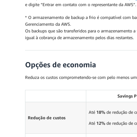
e digite “Entrar em contato com o representante da AWS”.
* O armazenamento de backup a frio é compatível com b
Gerenciamento da AWS.
Os backups que são transferidos para o armazenamento a
igual à cobrança de armazenamento pelos dias restantes.
Opções de economia
Reduza os custos comprometendo-se com pelo menos um 
Savings P
Até
18%
de redução de c
Redução de custos
Até
12%
de redução de c