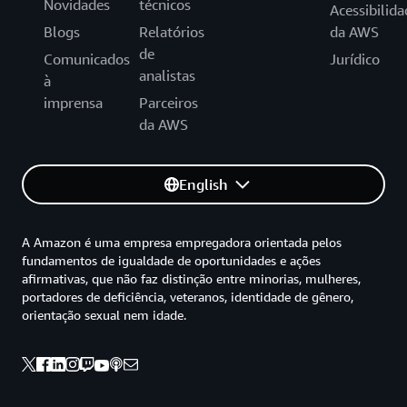
Novidades
técnicos
Acessibilida
Blogs
Relatórios
da AWS
de
Comunicados
Jurídico
analistas
à
imprensa
Parceiros
da AWS
English
A Amazon é uma empresa empregadora orientada pelos
fundamentos de igualdade de oportunidades e ações
afirmativas, que não faz distinção entre minorias, mulheres,
portadores de deficiência, veteranos, identidade de gênero,
orientação sexual nem idade.