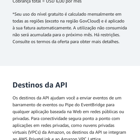
Cobrança total = USD 6,00 por mês
*Seu uso do nível gratuito é calculado mensalmente em
todas as regiões (exceto na região GovCloud) e é aplicado
à sua fatura automaticamente. A utilização não consumida
não será acumulada para o próximo mês. Há restrições.
Consulte os termos da oferta para obter mais detalhes.
Destinos da API
Os destinos da API ajudam você a enviar eventos de um
barramento de eventos ou Pipe do EventBridge para
qualquer aplicação baseada na Web em redes públicas ou
privadas. Para conectividade segura ponto a ponto com
aplicações em redes privadas, como nuvens privadas
virtuais (VPCs) da Amazon, os destinos da API se integram
ao AWS PrivateLink e ao Amazon VPC Lattice.