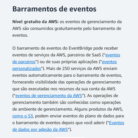
Barramentos de eventos
Nível gratuito da AWS:
os eventos de gerenciamento da
AWS são consumidos gratuitamente pelo barramento de
eventos.
O barramento de eventos do EventBridge pode receber
eventos de serviços da AWS, parceiros de SaaS (“
eventos
de parceiros
”) ou de suas próprias aplicações (“
eventos
personalizados
”). Mais de 250 serviços da AWS enviam
eventos automaticamente para o barramento de eventos,
fornecendo visibilidade das operações de gerenciamento
que são executadas nos recursos da sua conta da AWS
(“
eventos de gerenciamento da AWS
”). As operações de
gerenciamento também são conhecidas como operações
de ambiente de gerenciamento. Alguns produtos da AWS,
como o S3
, podem enviar eventos do plano de dados para
o barramento de eventos depois que você aderir (“
Eventos
de dados por adesão da AWS
”).