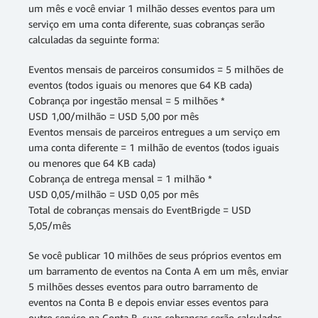
um mês e você enviar 1 milhão desses eventos para um
serviço em uma conta diferente, suas cobranças serão
calculadas da seguinte forma:
Eventos mensais de parceiros consumidos = 5 milhões de
eventos (todos iguais ou menores que 64 KB cada)
Cobrança por ingestão mensal = 5 milhões *
USD 1,00/milhão = USD 5,00 por mês
Eventos mensais de parceiros entregues a um serviço em
uma conta diferente = 1 milhão de eventos (todos iguais
ou menores que 64 KB cada)
Cobrança de entrega mensal = 1 milhão *
USD 0,05/milhão = USD 0,05 por mês
Total de cobranças mensais do EventBrigde = USD
5,05/mês
Se você publicar 10 milhões de seus próprios eventos em
um barramento de eventos na Conta A em um mês, enviar
5 milhões desses eventos para outro barramento de
eventos na Conta B e depois enviar esses eventos para
outro serviço na Conta B, suas cobranças serão calculadas