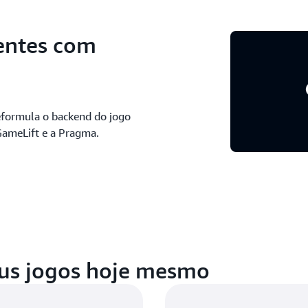
ientes com
formula o backend do jogo
ameLift e a Pragma.
us jogos hoje mesmo