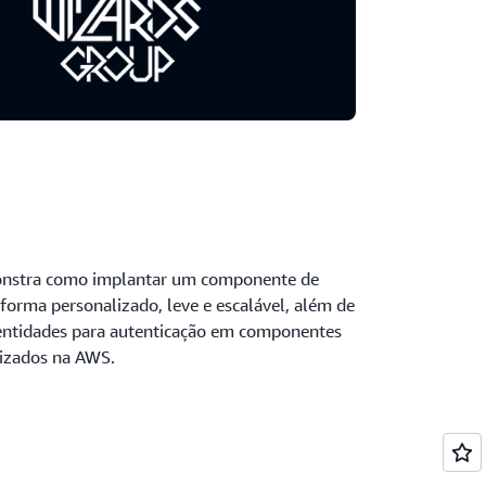
onstra como implantar um componente de
forma personalizado, leve e escalável, além de
dentidades para autenticação em componentes
lizados na AWS.