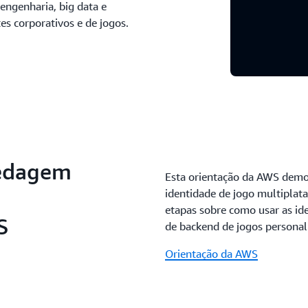
engenharia, big data e
es corporativos e de jogos.
pedagem
Esta orientação da AWS dem
identidade de jogo multiplata
etapas sobre como usar as i
S
de backend de jogos persona
Orientação da AWS