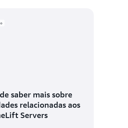
co
de saber mais sobre
dades relacionadas aos
Lift Servers