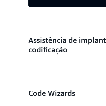
Assistência de implan
codificação
Code Wizards