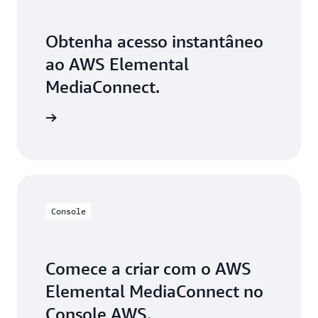
Obtenha acesso instantâneo
ao AWS Elemental
MediaConnect.
astre-se
Console
Comece a criar com o AWS
Elemental MediaConnect no
Console AWS.