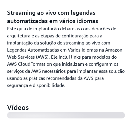
Streaming ao vivo com legendas
automatizadas em vários idiomas
Este guia de implantação debate as considerações de
arquitetura e as etapas de configuração para a
implantação da solução de streaming ao vivo com
Legendas Automatizadas em Vários Idiomas na Amazon
Web Services (AWS). Ele inclui links para modelos do
AWS CloudFormation que inicializam e configuram os
serviços da AWS necessários para implantar essa solução
usando as práticas recomendadas da AWS para
segurança e disponibilidade.
Introducing AWS Elemental MediaConnect
Vídeos
AWS re:Invent 2019: Live broadcasting on AWS
AWS re:Invent 2019: Hotstar live streaming at record