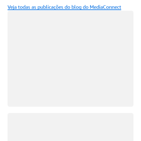
Veja todas as publicações do blog do MediaConnect
Carregando
Carregando