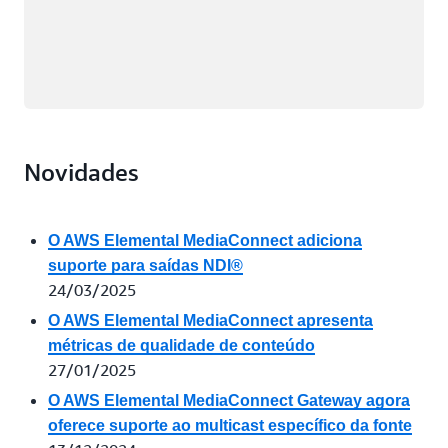
Novidades
O AWS Elemental MediaConnect adiciona
suporte para saídas NDI®
24/03/2025
O AWS Elemental MediaConnect apresenta
métricas de qualidade de conteúdo
27/01/2025
O AWS Elemental MediaConnect Gateway agora
oferece suporte ao multicast específico da fonte