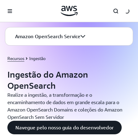
Pular para o conteúdo principal
Amazon OpenSearch Service
Recursos
Ingestão
Ingestão do Amazon
OpenSearch
Realize a ingestão, a transformação e o
encaminhamento de dados em grande escala para o
Amazon OpenSearch Domains e coleções do Amazon
OpenSearch Sem Servidor
Navegue pelo nosso guia do desenvolvedor