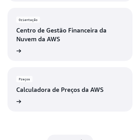
Orientação
Centro de Gestão Financeira da
Nuvem da AWS
ba mais
Preços
Calculadora de Preços da AWS
ba mais