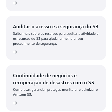
ba mais
Auditar o acesso e a segurança do S3
Saiba mais sobre os recursos para auditar a atividade e
os recursos do S3 para ajudar a melhorar seu
procedimento de segurança.
ba mais
Continuidade de negócios e
recuperação de desastres com o S3
Como usar, gerenciar, proteger, monitorar e otimizar o
Amazon S3.
ba mais