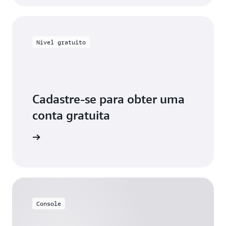
Nível gratuito
Cadastre-se para obter uma
conta gratuita
astre-se
Console