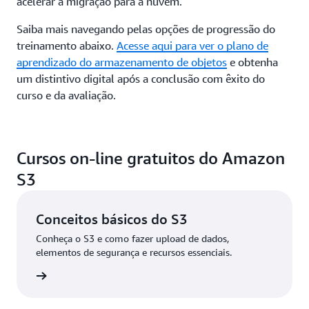
acelerar a migração para a nuvem.
Saiba mais navegando pelas opções de progressão do
treinamento abaixo.
Acesse aqui para ver o plano de
aprendizado do armazenamento de objetos
e obtenha
um distintivo digital após a conclusão com êxito do
curso e da avaliação.
Cursos on-line gratuitos do Amazon
S3
Conceitos básicos do S3
Conheça o S3 e como fazer upload de dados,
elementos de segurança e recursos essenciais.
ba mais