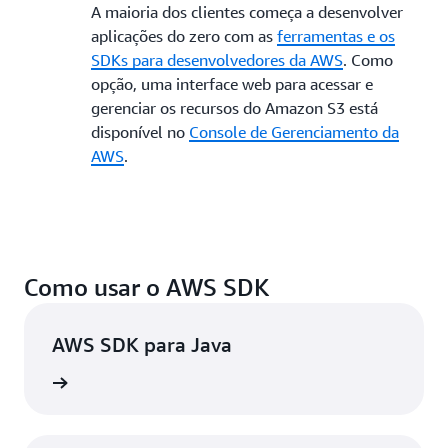
A maioria dos clientes começa a desenvolver
aplicações do zero com as
ferramentas e os
SDKs para desenvolvedores da AWS
. Como
opção, uma interface web para acessar e
gerenciar os recursos do Amazon S3 está
disponível no
Console de Gerenciamento da
AWS
.
Como usar o AWS SDK
AWS SDK para Java
ba mais