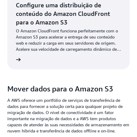
Configure uma distribuição de
conteúdo do Amazon CloudFront
para o Amazon S3
O Amazon CloudFront funciona perfeitamente com o
Amazon S3 para acelerar a entrega de seu conteúdo
web e reduzir a carga em seus servidores de origem.
Acelere sua velocidade de carregamento dinâmico de
conteúdo com o CloudFront e o S3.
ba mais
Mover dados para o Amazon S3
A AWS oferece um portfólio de serviços de transferência de
dados para fornecer a solução certa para qualquer projeto de
migração de dados. O nível de conectividade é um fator
importante na migração de dados e a AWS tem produtos
capazes de atender às suas necessidades de armazenamento em
nuvem híbrida e transferência de dados offline e on-line.