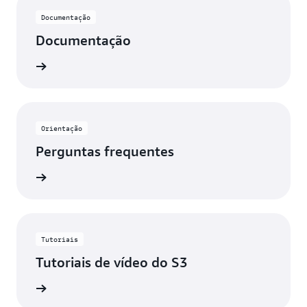
Documentação
Documentação
ba mais
Orientação
Perguntas frequentes
ba mais
Tutoriais
Tutoriais de vídeo do S3
ba mais