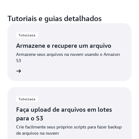
Tutoriais e guias detalhados
Tutoriais
Armazene e recupere um arquivo
Armazene seus arquivos na nuvem usando o Amazon
S3
ba mais
Tutoriais
Faça upload de arquivos em lotes
para o S3
Crie facilmente seus próprios scripts para fazer backup
de arquivos na nuvem