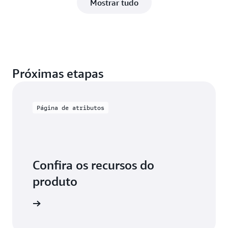
Mostrar tudo
Próximas etapas
Página de atributos
Confira os recursos do
produto
aiba mais