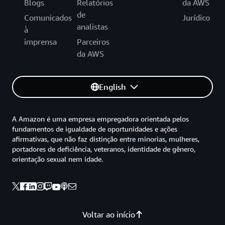
Blogs
Relatórios
da AWS
de
Comunicados
Jurídico
analistas
à
imprensa
Parceiros
da AWS
English
A Amazon é uma empresa empregadora orientada pelos
fundamentos de igualdade de oportunidades e ações
afirmativas, que não faz distinção entre minorias, mulheres,
portadores de deficiência, veteranos, identidade de gênero,
orientação sexual nem idade.
Voltar ao início