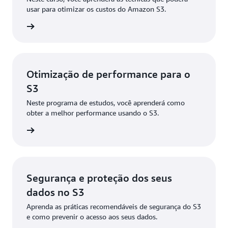
usar para otimizar os custos do Amazon S3.
ba mais
Otimização de performance para o
S3
Neste programa de estudos, você aprenderá como
obter a melhor performance usando o S3.
ba mais
Segurança e proteção dos seus
dados no S3
Aprenda as práticas recomendáveis de segurança do S3
e como prevenir o acesso aos seus dados.