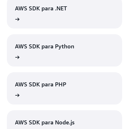
AWS SDK para .NET
ba mais
AWS SDK para Python
ba mais
AWS SDK para PHP
ba mais
AWS SDK para Node.js