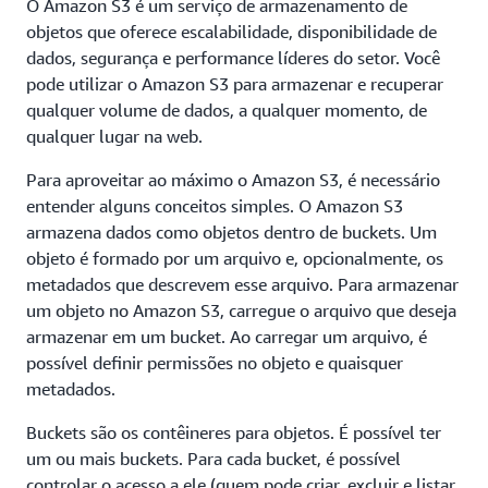
O Amazon S3 é um serviço de armazenamento de
objetos que oferece escalabilidade, disponibilidade de
dados, segurança e performance líderes do setor. Você
pode utilizar o Amazon S3 para armazenar e recuperar
qualquer volume de dados, a qualquer momento, de
qualquer lugar na web.
Para aproveitar ao máximo o Amazon S3, é necessário
entender alguns conceitos simples. O Amazon S3
armazena dados como objetos dentro de buckets. Um
objeto é formado por um arquivo e, opcionalmente, os
metadados que descrevem esse arquivo. Para armazenar
um objeto no Amazon S3, carregue o arquivo que deseja
armazenar em um bucket. Ao carregar um arquivo, é
possível definir permissões no objeto e quaisquer
metadados.
Buckets são os contêineres para objetos. É possível ter
um ou mais buckets. Para cada bucket, é possível
controlar o acesso a ele (quem pode criar, excluir e listar