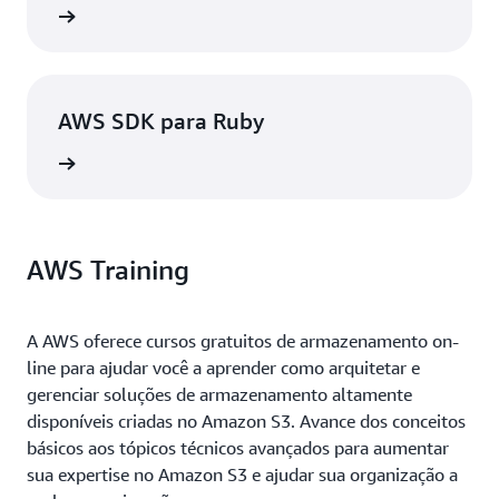
ba mais
AWS SDK para Ruby
ba mais
AWS Training
A AWS oferece cursos gratuitos de armazenamento on-
line para ajudar você a aprender como arquitetar e
gerenciar soluções de armazenamento altamente
disponíveis criadas no Amazon S3. Avance dos conceitos
básicos aos tópicos técnicos avançados para aumentar
sua expertise no Amazon S3 e ajudar sua organização a