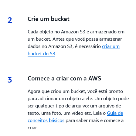
2
2.
Crie um bucket
Cada objeto no Amazon S3 é armazenado em
um bucket. Antes que você possa armazenar
dados no Amazon S3, é necessário
criar um
bucket do S3
.
3
3.
Comece a criar com a AWS
Agora que criou um bucket, você está pronto
para adicionar um objeto a ele. Um objeto pode
ser qualquer tipo de arquivo: um arquivo de
texto, uma foto, um vídeo etc. Leia o
Guia de
conceitos básicos
para saber mais e comece a
criar.