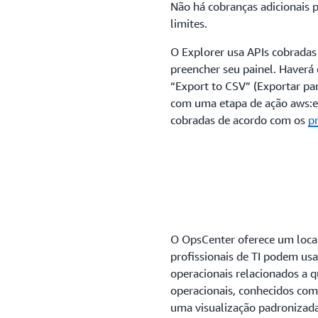
Não há cobranças adicionais p
limites.
O Explorer usa APIs cobrad
preencher seu painel. Haverá
“Export to CSV” (Exportar p
com uma etapa de ação aws:e
cobradas de acordo com os
p
O OpsCenter oferece um local
profissionais de TI podem usa
operacionais relacionados a 
operacionais, conhecidos co
uma visualização padronizada