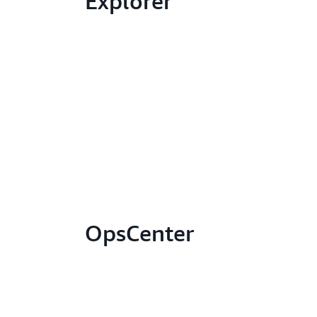
Explorer
OpsCenter