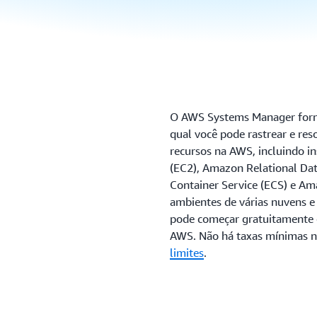
O AWS Systems Manager forne
qual você pode rastrear e res
recursos na AWS, incluindo i
(EC2), Amazon Relational Dat
Container Service (ECS) e Am
ambientes de várias nuvens 
pode começar gratuitamente c
AWS. Não há taxas mínimas 
limites
.