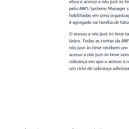
ativa o acesso a nós just-in-
pelo AWS Systems Manager sã
habilitadas em uma organizaç
é agregado na família de fat
O acesso a nós just-in-time 
único. Todas as contas da AW
nós just-in-time recebem um p
acesso a nós just-in-time sem 
cobrança em que o acesso a n
um ciclo de cobrança adiciona