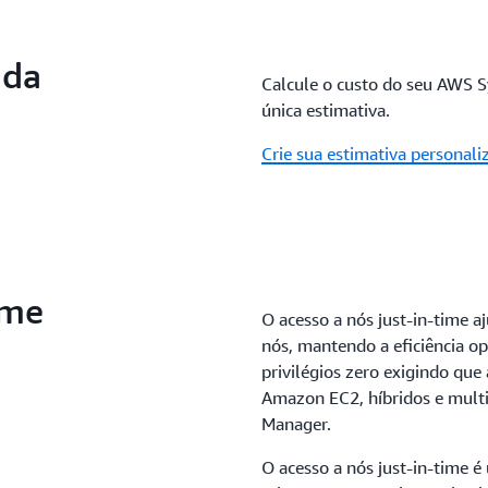
 da
Calcule o custo do seu AWS 
única estimativa.
Crie sua estimativa persona
ime
O acesso a nós just-in-time 
nós, mantendo a eficiência o
privilégios zero exigindo que
Amazon EC2, híbridos e mul
Manager.
O acesso a nós just-in-time é