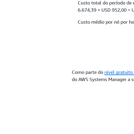
Custo total do período de
6.674,39 + USD 952,00 = 
Custo médio por nó por h
Como parte do
nível gratuit
do AWS Systems Manager a se