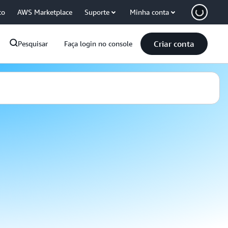
co
AWS Marketplace
Suporte
Minha conta
Criar conta
Pesquisar
Faça login no console