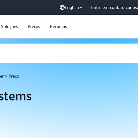
English
Entre em contato conos
Soluções
Preços
Recursos
er
Preço
stems