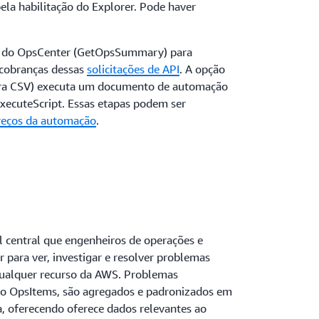
ela habilitação do Explorer. Pode haver
as do OpsCenter (GetOpsSummary) para
 cobranças dessas
solicitações de API
. A opção
ara CSV) executa um documento de automação
xecuteScript. Essas etapas podem ser
reços da automação
.
 central que engenheiros de operações e
r para ver, investigar e resolver problemas
qualquer recurso da AWS. Problemas
mo OpsItems, são agregados e padronizados em
, oferecendo oferece dados relevantes ao