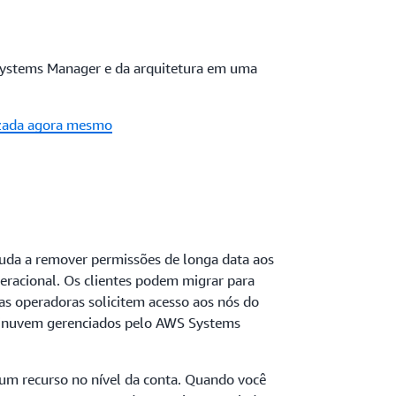
Systems Manager e da arquitetura em uma
lizada agora mesmo
ajuda a remover permissões de longa data aos
peracional. Os clientes podem migrar para
 as operadoras solicitem acesso aos nós do
tinuvem gerenciados pelo AWS Systems
 um recurso no nível da conta. Quando você