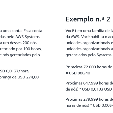
Exemplo n.º 2
ra uma conta. Essa conta
Você tem uma família de f
adas pelo AWS Systems
da AWS. Você habilita o ac
da um desses 200 nós
unidades organizacionais 
renciado por 100 horas,
unidades organizacionais 
e nós gerenciados pelo
gerenciados pelo Systems 
Primeiras 72.000 horas de
USD 0,0137/hora,
= USD 986,40
obrança de USD 274,00.
Próximas 647.999 horas de
de nós) * USD 0,0103 USD
Próximas 279.999 horas de
horas de nós) * USD 0,00