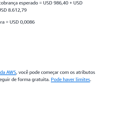
 cobrança esperado = USD 986,40 + USD
USD 8.612,79
ora = USD 0,0086
o da AWS
, você pode começar com os atributos
guir de forma gratuita.
Pode haver limites
.