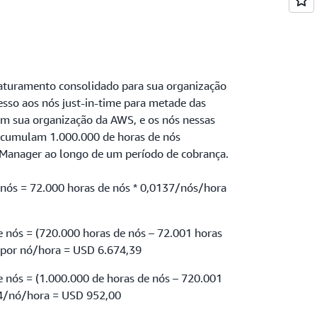
aturamento consolidado para sua organização
esso aos nós just-in-time para metade das
em sua organização da AWS, e os nós nessas
acumulam 1.000.000 de horas de nós
Manager ao longo de um período de cobrança.
 nós = 72.000 horas de nós * 0,0137/nós/hora
 nós = (720.000 horas de nós – 72.001 horas
 por nó/hora = USD 6.674,39
 nós = (1.000.000 de horas de nós – 720.001
34/nó/hora = USD 952,00