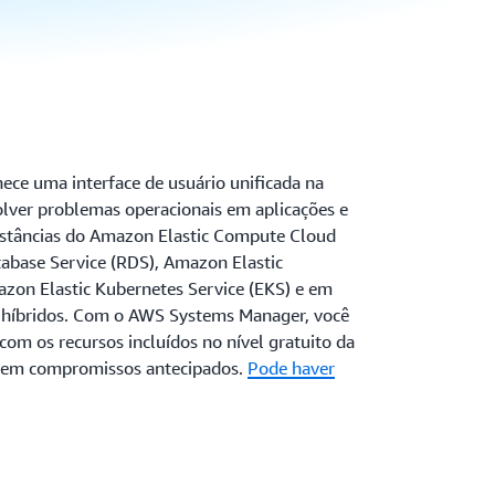
ce uma interface de usuário unificada na
olver problemas operacionais em aplicações e
nstâncias do Amazon Elastic Compute Cloud
abase Service (RDS), Amazon Elastic
azon Elastic Kubernetes Service (EKS) e em
e híbridos. Com o AWS Systems Manager, você
om os recursos incluídos no nível gratuito da
nem compromissos antecipados.
Pode haver