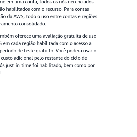
time em uma conta, todos os nós gerenciados
o habilitados com o recurso. Para contas
ão da AWS, todo o uso entre contas e regiões
uramento consolidado.
também oferece uma avaliação gratuita de uso
S em cada região habilitada com o acesso a
eríodo de teste gratuito. Você poderá usar o
custo adicional pelo restante do ciclo de
ós just-in-time foi habilitado, bem como por
l.