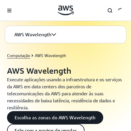
Pular para o conteúdo principal
AWS Wavelength
Computação
AWS Wavelength
AWS Wavelength
Execute aplicações usando a infraestrutura e os serviços
da AWS em data centers dos parceiros de
telecomunicações da AWS para atender às suas
necessidades de baixa latência, residência de dados e
resiliência.
Escolha as zonas do AWS Wavelength
Fale com a equipe de vendas