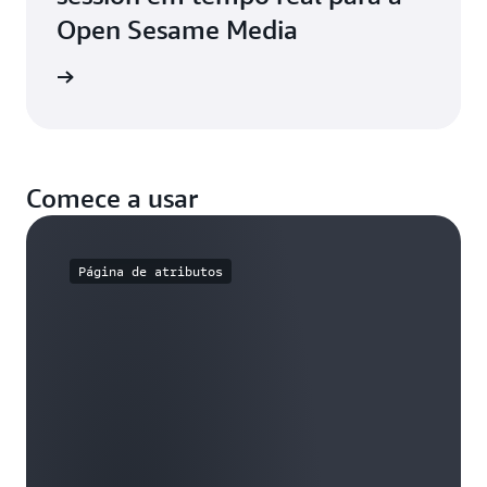
Open Sesame Media
ba mais
Comece a usar
Página de atributos