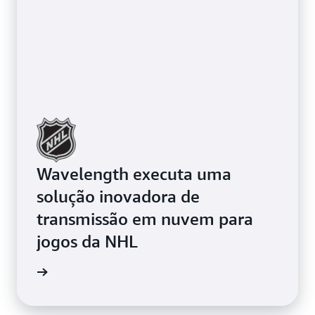
Wavelength executa uma
solução inovadora de
transmissão em nuvem para
jogos da NHL
ba mais