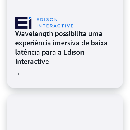
Wavelength possibilita uma
experiência imersiva de baixa
latência para a Edison
Interactive
ba mais