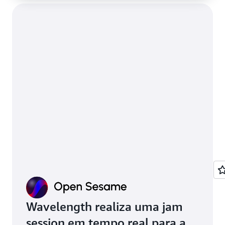
Wavelength realiza uma jam
session em tempo real para a