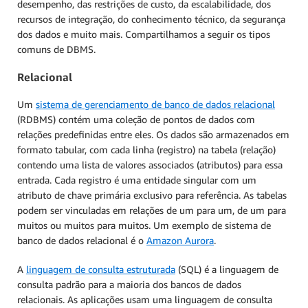
desempenho, das restrições de custo, da escalabilidade, dos
recursos de integração, do conhecimento técnico, da segurança
dos dados e muito mais. Compartilhamos a seguir os tipos
comuns de DBMS.
Relacional
Um
sistema de gerenciamento de banco de dados relacional
(RDBMS) contém uma coleção de pontos de dados com
relações predefinidas entre eles. Os dados são armazenados em
formato tabular, com cada linha (registro) na tabela (relação)
contendo uma lista de valores associados (atributos) para essa
entrada. Cada registro é uma entidade singular com um
atributo de chave primária exclusivo para referência. As tabelas
podem ser vinculadas em relações de um para um, de um para
muitos ou muitos para muitos. Um exemplo de sistema de
banco de dados relacional é o
Amazon Aurora
.
A
linguagem de consulta estruturada
(SQL) é a linguagem de
consulta padrão para a maioria dos bancos de dados
relacionais. As aplicações usam uma linguagem de consulta