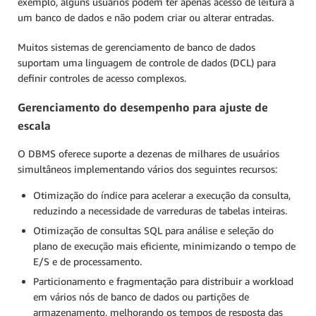
exemplo, alguns usuários podem ter apenas acesso de leitura a
um banco de dados e não podem criar ou alterar entradas.
Muitos sistemas de gerenciamento de banco de dados
suportam uma linguagem de controle de dados (DCL) para
definir controles de acesso complexos.
Gerenciamento do desempenho para ajuste de
escala
O DBMS oferece suporte a dezenas de milhares de usuários
simultâneos implementando vários dos seguintes recursos:
Otimização do índice para acelerar a execução da consulta,
reduzindo a necessidade de varreduras de tabelas inteiras.
Otimização de consultas SQL para análise e seleção do
plano de execução mais eficiente, minimizando o tempo de
E/S e de processamento.
Particionamento e fragmentação para distribuir a workload
em vários nós de banco de dados ou partições de
armazenamento, melhorando os tempos de resposta das