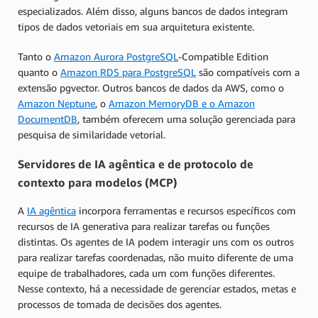
especializados. Além disso, alguns bancos de dados integram
tipos de dados vetoriais em sua arquitetura existente.
Tanto o
Amazon Aurora PostgreSQL
-Compatible Edition
quanto o
Amazon RDS para PostgreSQL
são compatíveis com a
extensão pgvector. Outros bancos de dados da AWS, como o
Amazon Neptune
, o
Amazon MemoryDB e o
Amazon
DocumentDB
, também oferecem uma solução gerenciada para
pesquisa de similaridade vetorial.
Servidores de IA agêntica e de protocolo de
contexto para modelos (MCP)
A
IA agêntica
incorpora ferramentas e recursos específicos com
recursos de IA generativa para realizar tarefas ou funções
distintas. Os agentes de IA podem interagir uns com os outros
para realizar tarefas coordenadas, não muito diferente de uma
equipe de trabalhadores, cada um com funções diferentes.
Nesse contexto, há a necessidade de gerenciar estados, metas e
processos de tomada de decisões dos agentes.