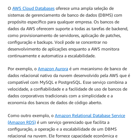
O
AWS Cloud Databases
oferece uma ampla seleção de
sistemas de gerenciamento de banco de dados (DBMS) com
propósito específico para qualquer empresa. Os bancos de
dados da AWS oferecem suporte a todas as tarefas de backend,
como provisionamento de servidores, aplicação de patches,
configuração e backups. Você pode se concentrar no
desenvolvimento de aplicações enquanto a AWS monitora
continuamente e automatiza a escalabilidade.
Por exemplo, o
Amazon Aurora
é um mecanismo de banco de
dados relacional nativo da nuvem desenvolvido pela AWS que é
compatível com MySQL e PostgreSQL. Esse serviço combina a
velocidade, a confiabilidade e a facilidade de uso de bancos de
dados corporativos tradicionais com a simplicidade e a
economia dos bancos de dados de código aberto.
Como outro exemplo, o
Amazon Relational Database Service
(Amazon RDS)
é um serviço gerenciado que facilita a
configuração, a operação e a escalabilidade de um DBMS
relacional na nuvem. Ele fornece capacidade econômica e