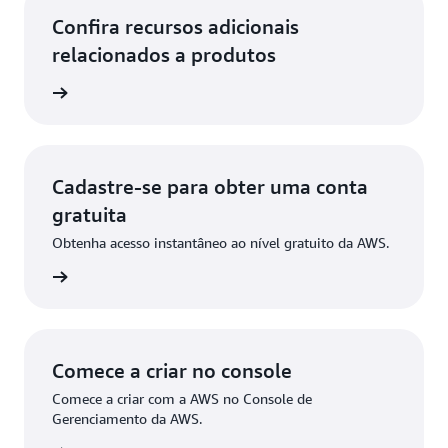
Confira recursos adicionais
relacionados a produtos
ba mais
Cadastre-se para obter uma conta
gratuita
Obtenha acesso instantâneo ao nível gratuito da AWS.
stre-se
Comece a criar no console
Comece a criar com a AWS no Console de
Gerenciamento da AWS.