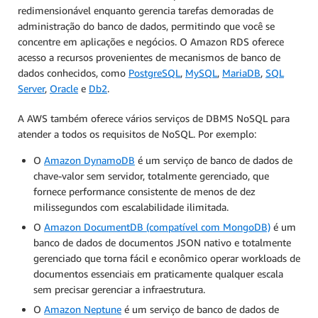
redimensionável enquanto gerencia tarefas demoradas de
administração do banco de dados, permitindo que você se
concentre em aplicações e negócios. O Amazon RDS oferece
acesso a recursos provenientes de mecanismos de banco de
dados conhecidos, como
PostgreSQL
,
MySQL
,
MariaDB
,
SQL
Server
,
Oracle
e
Db2
.
A AWS também oferece vários serviços de DBMS NoSQL para
atender a todos os requisitos de NoSQL. Por exemplo:
O
Amazon DynamoDB
é um serviço de banco de dados de
chave-valor sem servidor, totalmente gerenciado, que
fornece performance consistente de menos de dez
milissegundos com escalabilidade ilimitada.
O
Amazon DocumentDB (compatível com MongoDB)
é um
banco de dados de documentos JSON nativo e totalmente
gerenciado que torna fácil e econômico operar workloads de
documentos essenciais em praticamente qualquer escala
sem precisar gerenciar a infraestrutura.
O
Amazon Neptune
é um serviço de banco de dados de