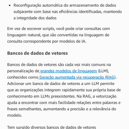
Reconfiguração automática do armazenamento de dados
subjacente com base nas eficiências identificadas, mantendo
a integridade dos dados
Em vez de escrever scripts, você pode criar consultas com
linguagem natural, que são convertidas na linguagem de
consulta correspondente por modelos de IA.
Bancos de dados de vetores
Bancos de dados de vetores são cada vez mais comuns na
personalização de
grandes modelos de linguagem
(LLM),
conhecidos como
Geração aumentada via recuperação (RAG)
.
Adicionar um banco de dados de vetores a um LLM permite
que as organizações integrem rapidamente sua própria base de
conhecimento em LLMs preexistentes. Na RAG, a vetorização
ajuda a encontrar com mais facilidade relações entre palavras e
frases semelhantes, aumentando a precisão e a relevância do
modelo.
Tem surgido diversos bancos de dados de vetores