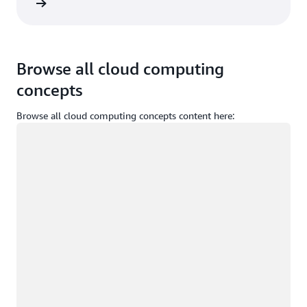
ça login
Browse all cloud computing
concepts
Browse all cloud computing concepts content here:
Carregando