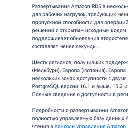
Развертывания Amazon RDS в нескольк
для рабочих нагрузок, требующих мен
пропускной способности для операций
решений с открытым исходным кодом (
поддерживает обновления второстепе
составляет менее секунды.
Шесть регионов, получивших поддержк
(Мельбурн), Европа (Испания), Европа
нескольких зонах доступности с двум
PostgreSQL версии 16.1 и выше, 15.2 
Полные сведения о доступности в рег
Подробности о развертывании Amazon 
полностью управляемую базу данных A
чтения в
Консоли управления Amazon