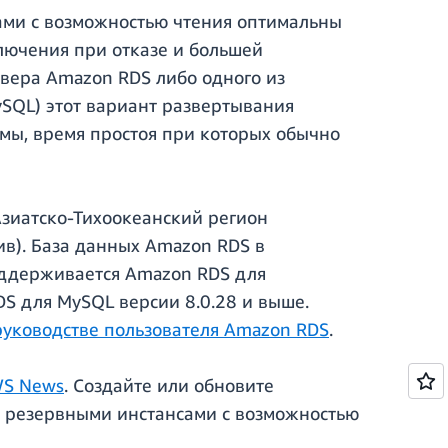
ами с возможностью чтения оптимальны
лючения при отказе и большей
рвера Amazon RDS либо одного из
SQL) этот вариант развертывания
мы, время простоя при которых обычно
Азиатско-Тихоокеанский регион
ив). База данных Amazon RDS в
оддерживается Amazon RDS для
DS для MySQL версии 8.0.28 и выше.
руководстве пользователя Amazon RDS
.
WS News
. Создайте или обновите
я резервными инстансами с возможностью