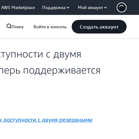
AWS Marketplace
Поддержка
Мой аккаунт
Создать аккаунт
Поиск
Войти в консоль
тупности с двумя
еперь поддерживается
х доступности с двумя резервными