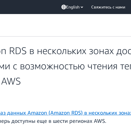
English
Свяжитесь с нами
 RDS в нескольких зонах дос
ми с возможностью чтения т
х AWS
з данных Amazon (Amazon RDS) в нескольких зона
ерь доступны еще в шести регионах AWS.