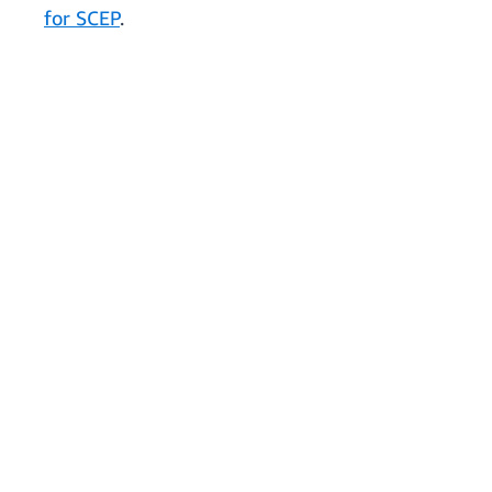
for SCEP
.